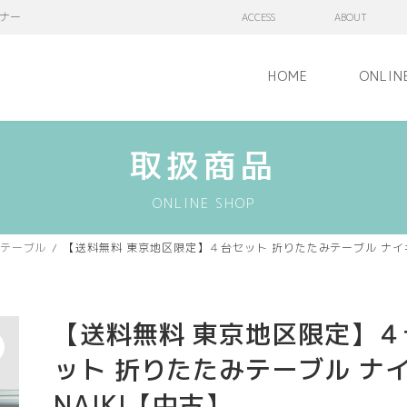
ナー
ACCESS
ABOUT
HOME
ONLIN
取扱商品
ONLINE SHOP
テーブル
【送料無料 東京地区限定】４台セット 折りたたみテーブル ナイキ 
【送料無料 東京地区限定】４
ット 折りたたみテーブル ナ
NAIKI【中古】