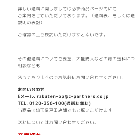
詳しい送料に関しましては必ず商品ページ内にて
ご案内させていただいております。（送料表、もしくは送
説明の表記）
ご確認の上ご検討いただけますと幸いです。
その他送料についてご要望、大量購入などの際の送料につ
相談なども
承っておりますのでお気軽にお問い合わせください。
お問い合わせ
Eメール. rakuten-op@c-partners.co.jp
TEL. 0120-356-100(通話料無料)
当商品は埼玉県戸田店舗でもご覧いただけます
送料についてはお問い合わせください。