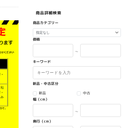
商品詳細検索
商品カテゴリー
価格
～
キーワード
新品・中古区分
新品
中古
幅（cm）
～
奥行（cm）