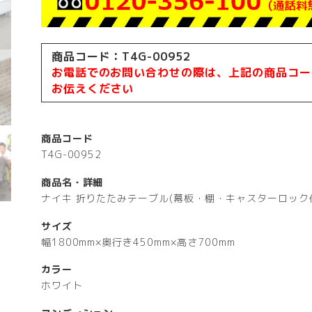
商品コード：T4G-00952
お電話でのお問い合わせの際は、上記の商品コー
お伝えください
商品コード
T4G-00952
商品名・詳細
ナイキ 折りたたみテーブル(幕板・棚・キャスターロック
サイズ
幅1800mm×奥行き450mm×高さ700mm
カラー
ホワイト