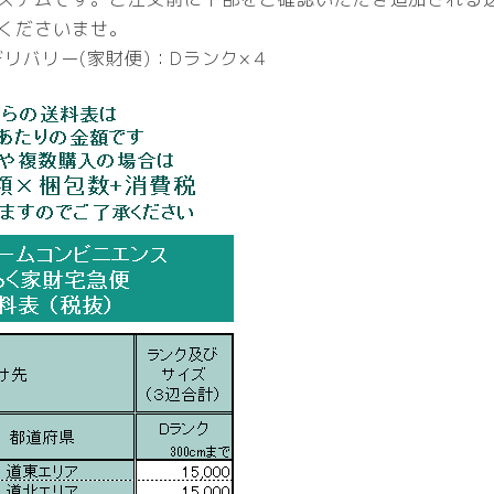
くださいませ。
リバリー(家財便)：Dランク×４