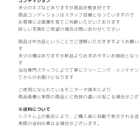
コンディション
多少のキズなどありますが商品状態良好です
商品コンディションはスタッフ目線となっていますので
お客様には画像を見てご判断いただいております
詳しい写真をご希望の場合は問い合わせください
商品は中古品ということでご理解いただきますようお願い
す
多少の傷はありますが新品よりお求めやすいお値段となっ
す
当社専門スタッフにより丁寧にクリーニング・メンテナン
てからのお届けとなります
ご使用になられているモニターや端末により
商品画像と実際の商品とに色味の違いが起こる場合がござ
※送料について
システム上の都合により、ご購入後に自動で表示される送
実際の送料が異なる場合がございます。