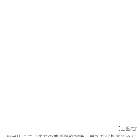
【上記地
※当店にてご注文の地域を確認後、送料が追加されるシ