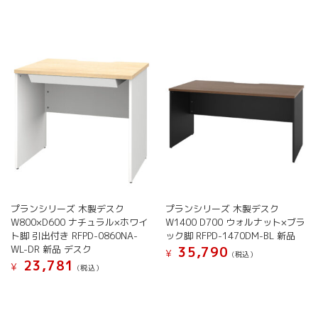
プランシリーズ 木製デスク
プランシリーズ 木製デスク
W800×D600 ナチュラル×ホワイ
W1400 D700 ウォルナット×ブラ
ト脚 引出付き RFPD-0860NA-
ック脚 RFPD-1470DM-BL 新品
WL-DR 新品 デスク
35,790
¥
(税込）
23,781
¥
(税込）