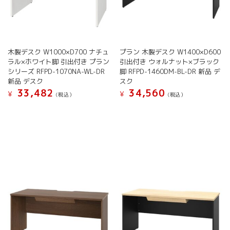
木製デスク W1000×D700 ナチュ
プラン 木製デスク W1400×D600
ラル×ホワイト脚 引出付き プラン
引出付き ウォルナット×ブラック
シリーズ RFPD-1070NA-WL-DR
脚 RFPD-1460DM-BL-DR 新品 デ
新品 デスク
スク
33,482
34,560
¥
¥
(税込）
(税込）