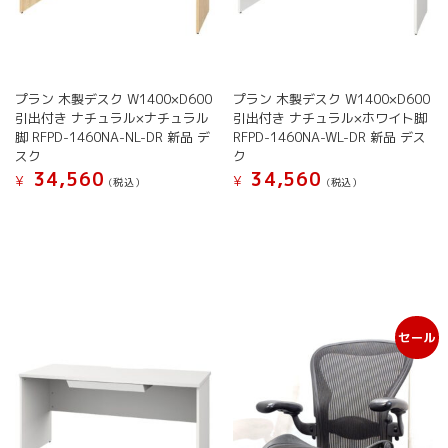
プラン 木製デスク W1400×D600
プラン 木製デスク W1400×D600
引出付き ナチュラル×ナチュラル
引出付き ナチュラル×ホワイト脚
脚 RFPD-1460NA-NL-DR 新品 デ
RFPD-1460NA-WL-DR 新品 デス
スク
ク
34,560
34,560
¥
¥
(税込）
(税込）
セール