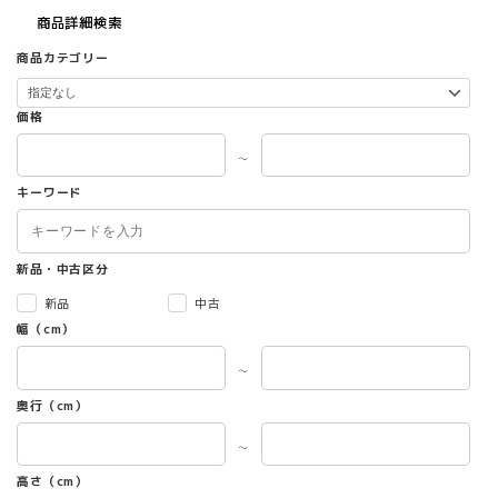
商品詳細検索
商品カテゴリー
価格
～
キーワード
新品・中古区分
新品
中古
幅（cm）
～
奥行（cm）
～
高さ（cm）