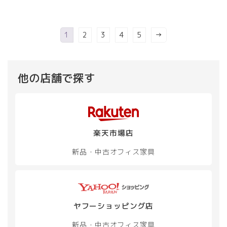
1
2
3
4
5
→
他の店舗で探す
楽天市場店
新品・中古
オフィス家具
ヤフーショッピング店
新品・中古
オフィス家具