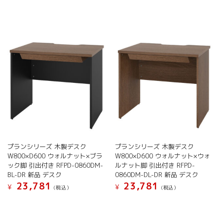
プランシリーズ 木製デスク
プランシリーズ 木製デスク
W800×D600 ウォルナット×ブラ
W800×D600 ウォルナット×ウォ
ック脚 引出付き RFPD-0860DM-
ルナット脚 引出付き RFPD-
BL-DR 新品 デスク
0860DM-DL-DR 新品 デスク
23,781
23,781
¥
¥
(税込）
(税込）