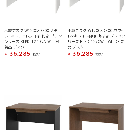
木製デスク W1200×D700 ナチュ
木製デスク W1200×D700 ホワイ
ラル×ホワイト脚 引出付き プラン
ト×ホワイト脚 引出付き プランシ
シリーズ RFPD-1270NA-WL-DR
リーズ RFPD-1270WH-WL-DR 新
新品 デスク
品 デスク
36,285
36,285
¥
¥
(税込）
(税込）