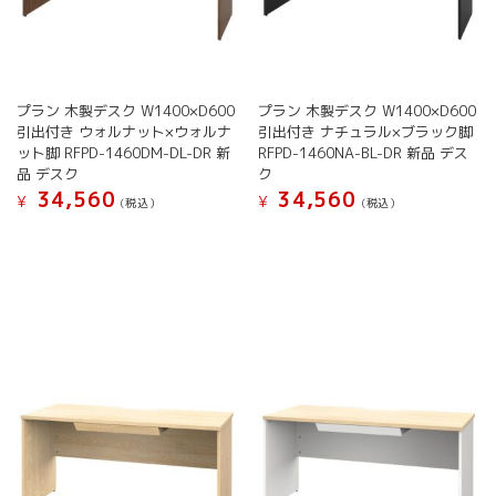
プラン 木製デスク W1400×D600
プラン 木製デスク W1400×D600
引出付き ウォルナット×ウォルナ
引出付き ナチュラル×ブラック脚
ット脚 RFPD-1460DM-DL-DR 新
RFPD-1460NA-BL-DR 新品 デス
品 デスク
ク
34,560
34,560
¥
¥
(税込）
(税込）