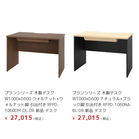
プランシリーズ 木製デスク
プランシリーズ 木製デスク
W1000×D600 ウォルナット×ウ
W1000×D600 ナチュラル×ブラ
ォルナット脚 引出付き RFPD-
ック脚 引出付き RFPD-1060NA-
1060DM-DL-DR 新品 デスク
BL-DR 新品 デスク
27,015
27,015
¥
¥
(税込）
(税込）