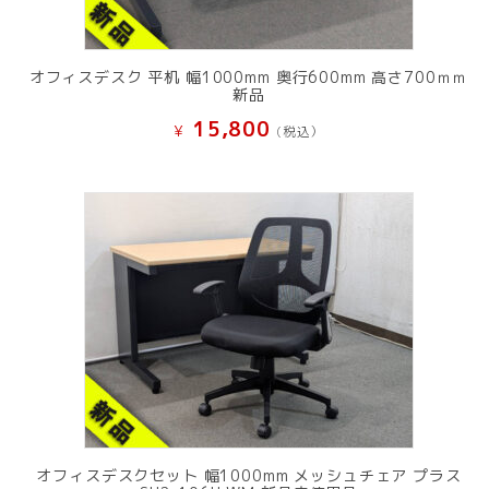
オフィスデスク 平机 幅1000mm 奥行600mm 高さ700ｍｍ
新品
15,800
¥
(税込）
オフィスデスクセット 幅1000mm メッシュチェア プラス