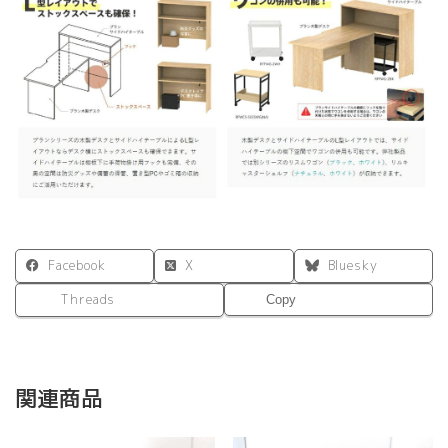
Facebook
X
Bluesky
Threads
Copy
関連商品