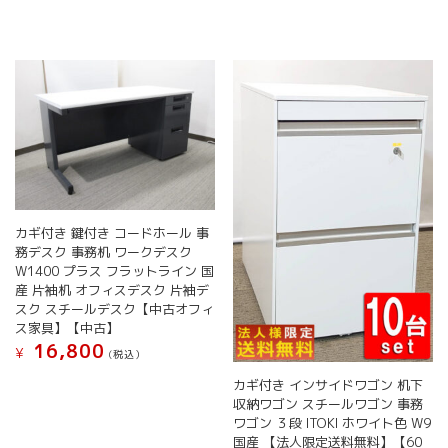
カギ付き 鍵付き コードホール 事
務デスク 事務机 ワークデスク
W1400 プラス フラットライン 国
産 片袖机 オフィスデスク 片袖デ
スク スチールデスク【中古オフィ
ス家具】【中古】
16,800
¥
(税込）
カギ付き インサイドワゴン 机下
収納ワゴン スチールワゴン 事務
ワゴン ３段 ITOKI ホワイト色 W9
国産 【法人限定送料無料】【60