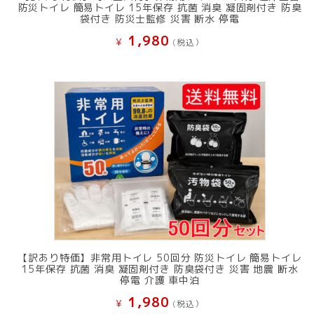
防災トイレ 簡易トイレ 15年保存 抗菌 消臭 凝固剤付き 防臭
袋付き 防災士監修 災害 断水 停電
1,980
¥
(税込）
【訳あり特価】非常用トイレ 50回分 防災トイレ 簡易トイレ
15年保存 抗菌 消臭 凝固剤付き 防臭袋付き 災害 地震 断水
停電 介護 車中泊
1,980
¥
(税込）