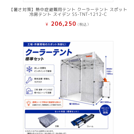
【暑さ対策】熱中症避難用テント クーラーテント スポット
冷房テント スイデン SS-TNT-1212-C
206,250
¥
(税込）