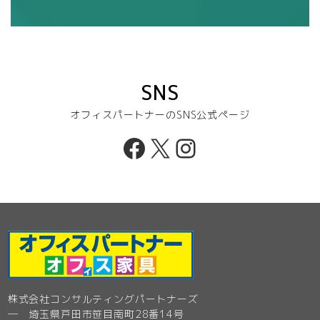
SNS
オフィスパートナーのSNS公式ページ
Facebook
X
Instagram
株式会社コンサルティングパートナーズ
─ 埼玉県戸田市笹目南町28番14号