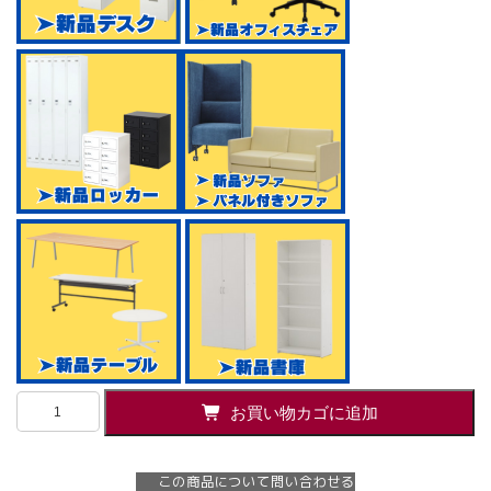
木
お買い物カゴに追加
製
デ
ス
この商品について問い合わせる
ク