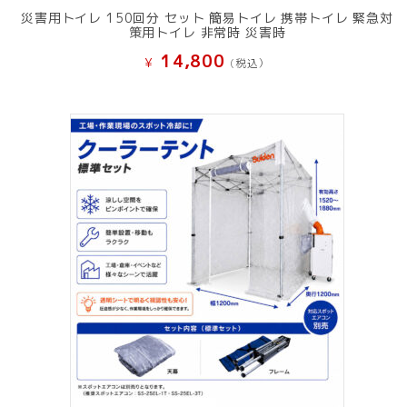
災害用トイレ 150回分 セット 簡易トイレ 携帯トイレ 緊急対
策用トイレ 非常時 災害時
14,800
¥
(税込）