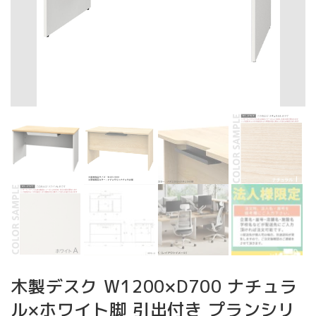
木製デスク W1200×D700 ナチュラ
ル×ホワイト脚 引出付き プランシリ