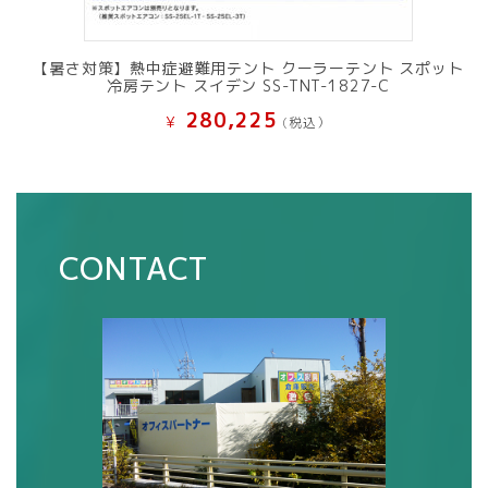
【暑さ対策】熱中症避難用テント クーラーテント スポット
冷房テント スイデン SS-TNT-1827-C
280,225
¥
(税込）
CONTACT