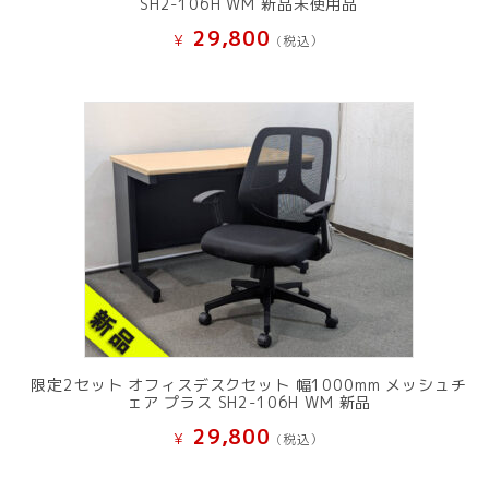
SH2-106H WM 新品未使用品
29,800
¥
(税込）
限定2セット オフィスデスクセット 幅1000mm メッシュチ
ェア プラス SH2-106H WM 新品
29,800
¥
(税込）