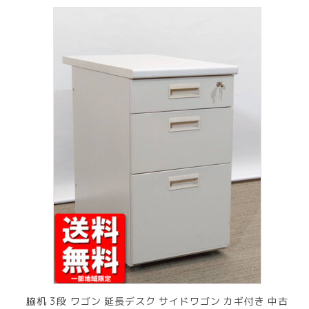
脇机 3段 ワゴン 延長デスク サイドワゴン カギ付き 中古