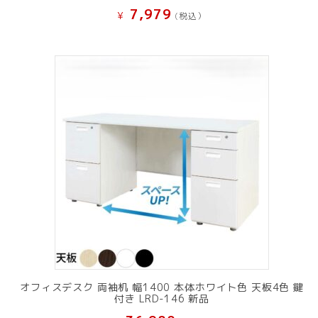
7,979
¥
(税込）
オフィスデスク 両袖机 幅1400 本体ホワイト色 天板4色 鍵
付き LRD-146 新品