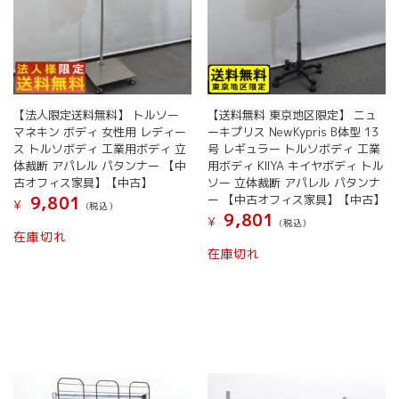
【法人限定送料無料】 トルソー
【送料無料 東京地区限定】 ニュ
マネキン ボディ 女性用 レディー
ーキプリス NewKypris B体型 13
ス トルソボディ 工業用ボディ 立
号 レギュラー トルソボディ 工業
体裁断 アパレル パタンナー 【中
用ボディ KIIYA キイヤボディ トル
古オフィス家具】【中古】
ソー 立体裁断 アパレル パタンナ
ー 【中古オフィス家具】【中古】
9,801
¥
(税込）
9,801
¥
(税込）
在庫切れ
在庫切れ