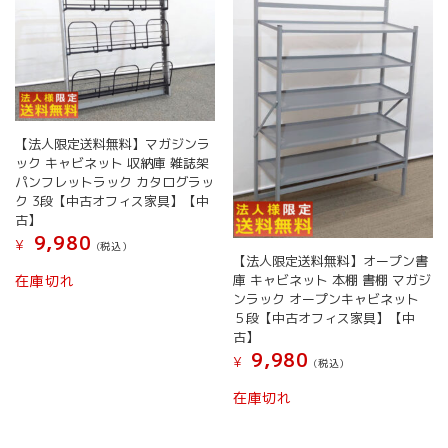
【法人限定送料無料】マガジンラ
ック キャビネット 収納庫 雑誌架
パンフレットラック カタログラッ
ク 3段【中古オフィス家具】【中
古】
9,980
¥
(税込）
【法人限定送料無料】オープン書
庫 キャビネット 本棚 書棚 マガジ
在庫切れ
ンラック オープンキャビネット
５段【中古オフィス家具】【中
古】
9,980
¥
(税込）
在庫切れ