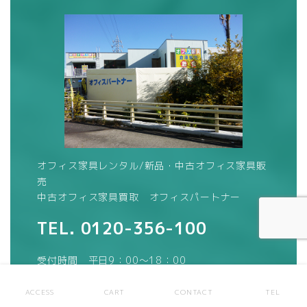
オフィス家具レンタル/新品・中古オフィス家具販
売
中古オフィス家具買取 オフィスパートナー
TEL.
0120-356-100
受付時間 平日9：00～18：00
（土・日・祝日定休）
ACCESS
CART
CONTACT
TEL