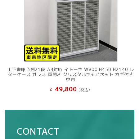
上下書庫 3列21段 A4対応 イトーキ W900 H450 H2140 レ
ターケース ガラス 両開き クリスタルキャビネット カギ付き
中古
49,800
¥
(税込）
CONTACT