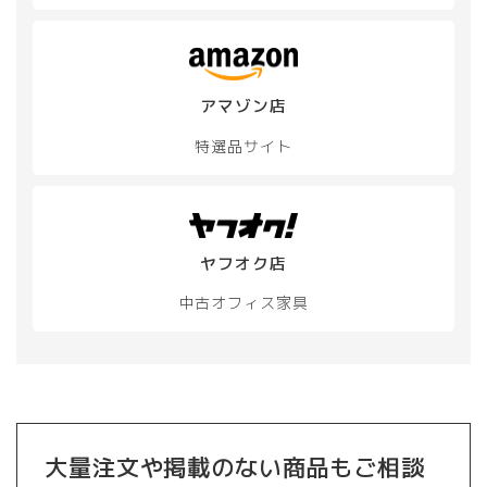
アマゾン店
特選品サイト
ヤフオク店
中古オフィス家具
大量注文や掲載のない商品もご相談