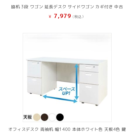
脇机 3段 ワゴン 延長デスク サイドワゴン カギ付き 中古
7,979
¥
(税込）
オフィスデスク 両袖机 幅1400 本体ホワイト色 天板4色 鍵