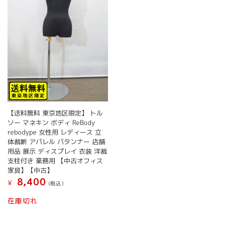
【送料無料 東京地区限定】 トル
ソー マネキン ボディ ReBody
rebodype 女性用 レディース 立
体裁断 アパレル パタンナー 店舗
用品 展示 ディスプレイ 衣装 洋裁
支柱付き 業務用 【中古オフィス
家具】【中古】
8,400
¥
(税込）
在庫切れ