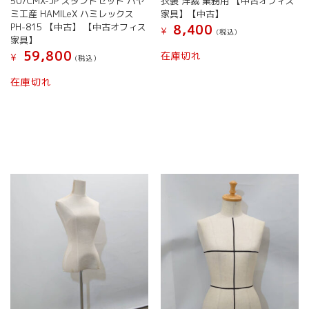
507CMX-JP スタンドセット ハヤ
衣装 洋裁 業務用 【中古オフィス
ミ工産 HAMILeX ハミレックス
家具】【中古】
PH-815 【中古】 【中古オフィス
8,400
¥
(税込）
家具】
59,800
在庫切れ
¥
(税込）
在庫切れ