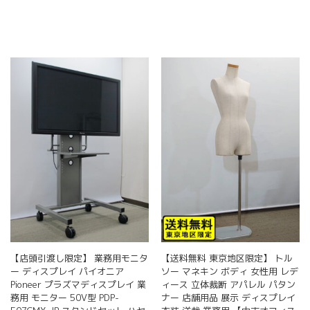
【店頭引渡し限定】 業務用モニタ
【送料無料 東京地区限定】 トル
ー ディスプレイ パイオニア
ソー マネキン ボディ 女性用 レデ
Pioneer プラズマディスプレイ 業
ィース 立体裁断 アパレル パタン
務用 モニター 50V型 PDP-
ナー 店舗用品 展示 ディスプレイ