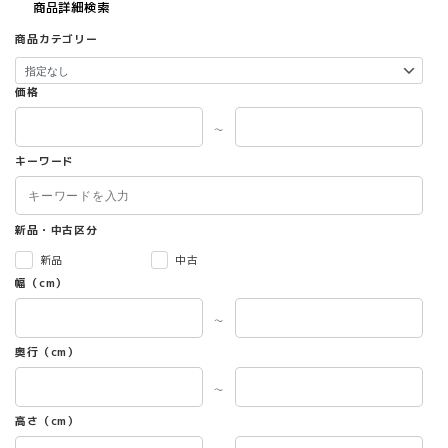
商品詳細検索
商品カテゴリー
価格
～
キーワード
新品・中古区分
新品
中古
幅（cm）
～
奥行（cm）
～
高さ（cm）