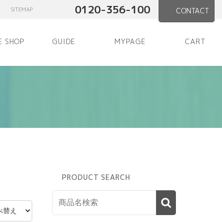
0120-356-100
SITEMAP
CONTACT
E SHOP
GUIDE
MYPAGE
CART
PRODUCT SEARCH