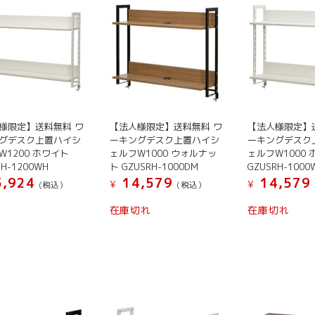
様限定】送料無料 ワ
【法人様限定】送料無料 ワ
【法人様限定】
グデスク上置ハイシ
ーキングデスク上置ハイシ
ーキングデスク
W1200 ホワイト
ェルフW1000 ウォルナッ
ェルフW1000 
RH-1200WH
ト GZUSRH-1000DM
GZUSRH-1000
,924
14,579
14,579
¥
¥
(税込）
(税込）
在庫切れ
在庫切れ