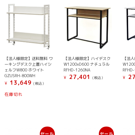
【法人様限定】送料無料 ワ
【法人様限定】ハイデスク
【法人
ーキングデスク上置ハイシ
W1200xD600 ナチュラル
W120
ェルフW800 ホワイト
RFHD-1260NA
RFHD
GZUSRH-800WH
27,401
27
¥
¥
(税込）
13,649
¥
(税込）
在庫切れ
セール
セール