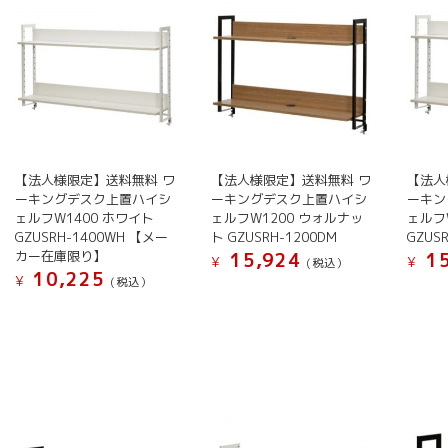
【法人様限定】送料無料 ワ
【法人様限定】送料無料 ワ
【法人
ーキングデスク上置ハイシ
ーキングデスク上置ハイシ
ーキン
ェルフW1400 ホワイト
ェルフW1200 ウォルナッ
ェルフ
GZUSRH-1400WH 【メー
ト GZUSRH-1200DM
GZUS
カー在庫限り】
15,924
15
¥
¥
(税込）
10,225
¥
(税込）