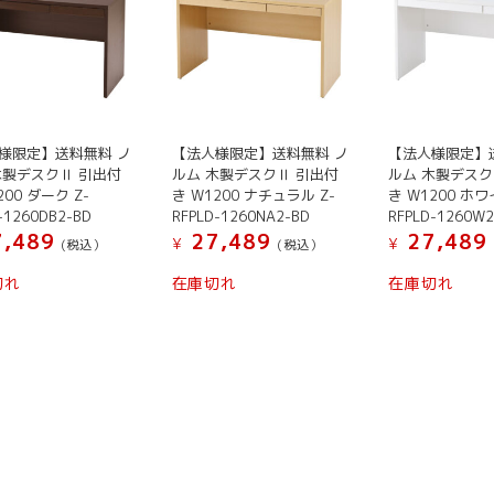
様限定】送料無料 ノ
【法人様限定】送料無料 ノ
【法人様限定】
木製デスクⅡ 引出付
ルム 木製デスクⅡ 引出付
ルム 木製デスク
200 ダーク Z-
き W1200 ナチュラル Z-
き W1200 ホワ
-1260DB2-BD
RFPLD-1260NA2-BD
RFPLD-1260W2
,489
27,489
27,489
¥
¥
(税込）
(税込）
切れ
在庫切れ
在庫切れ