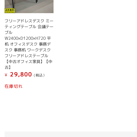
フリーアドレスデスク ミー
ティングテーブル 会議テー
ブル
W2400×D1200×H720 平
机 オフィスデスク 事務デ
スク 事務机 ワークデスク
フリーアドレステーブル
【中古オフィス家具】【中
古】
29,800
¥
(税込）
在庫切れ