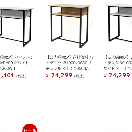
¥ 
で
す
様限定】ハイデスク
【法人様限定】送料無料 ハ
【法人様限定】
0xD600 ホワイト
イデスク W1000xD600 ナ
イデスク W1000
-1260WH
チュラル RFHD-1060NA
ワイト RFHD-1
,401
24,299
24,299
¥
¥
(税込）
(税込）
セール