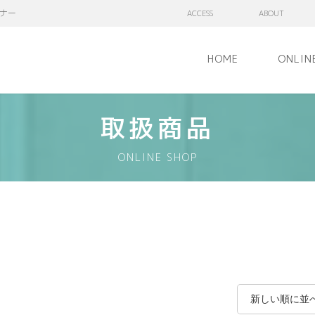
ナー
ACCESS
ABOUT
HOME
ONLIN
取扱商品
ONLINE SHOP