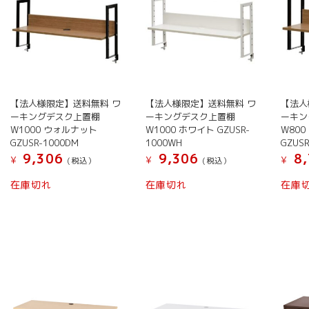
【法人様限定】送料無料 ワ
【法人様限定】送料無料 ワ
【法人
ーキングデスク上置棚
ーキングデスク上置棚
ーキン
W1000 ウォルナット
W1000 ホワイト GZUSR-
W80
GZUSR-1000DM
1000WH
GZUS
9,306
9,306
8,
¥
¥
¥
(税込）
(税込）
在庫切れ
在庫切れ
在庫