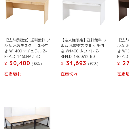
【法人様限定】送料無料 ノ
【法人様限定】送料無料 ノ
【法人
ルム 木製デスクⅡ 引出付
ルム 木製デスクⅡ 引出付
ルム 
き W1400 ナチュラル Z-
き W1400 ホワイト Z-
き W1
RFPLD-1460NA2-BD
RFPLD-1460W2-BD
RFPLD
30,400
31,693
27
¥
¥
¥
(税込）
(税込）
在庫切れ
在庫切れ
在庫