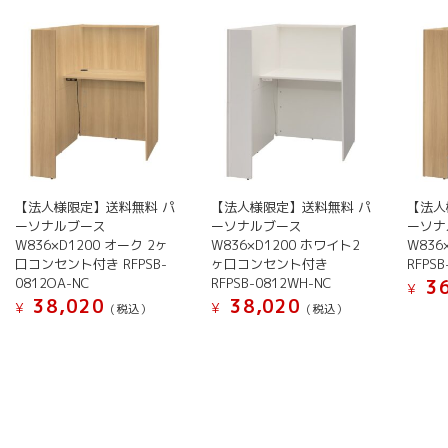
い
順
【法人様限定】送料無料 パ
【法人様限定】送料無料 パ
【法人
ーソナルブース
ーソナルブース
ーソナ
W836×D1200 オーク 2ヶ
W836×D1200 ホワイト2
W836
口コンセント付き RFPSB-
ヶ口コンセント付き
RFPSB
0812OA-NC
RFPSB-0812WH-NC
36
¥
38,020
38,020
¥
¥
(税込）
(税込）