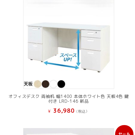
オフィスデスク 両袖机 幅1400 本体ホワイト色 天板4色 鍵
付き LRD-146 新品
36,980
¥
(税込）
セール