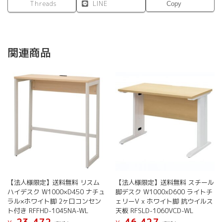
Threads
LINE
Copy
限
り】
個
関連商品
【法人様限定】送料無料 リスム
【法人様限定】送料無料 スチール
ハイデスク W1000×D450 ナチュ
脚デスク W1000xD600 ライトチ
ラル×ホワイト脚 2ヶ口コンセン
ェリーV x ホワイト脚 抗ウイルス
ト付き RFFHD-1045NA-WL
天板 RFSLD-1060VCD-WL