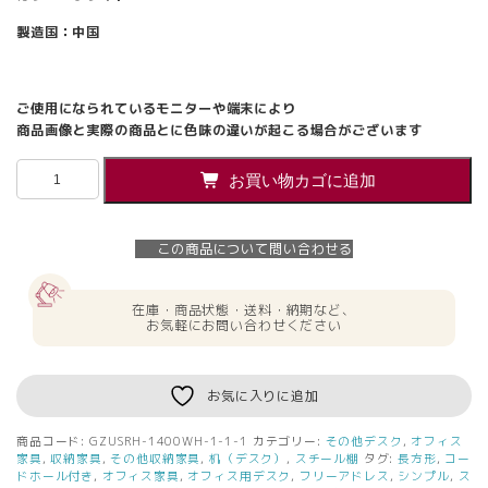
製造国：中国
ご使用になられているモニターや端末により
商品画像と実際の商品とに色味の違いが起こる場合がございます
【法
お買い物カゴに追加
人
様
限
この商品について問い合わせる
定】
送
料
在庫・商品状態・送料・納期など、
無
お気軽にお問い合わせください
料
ワ
ー
お気に入りに追加
キ
ン
商品コード:
GZUSRH-1400WH-1-1-1
カテゴリー:
その他デスク
,
オフィス
グ
家具
,
収納家具
,
その他収納家具
,
机（デスク）
,
スチール棚
タグ:
長方形
,
コー
デ
ドホール付き
,
オフィス家具
,
オフィス用デスク
,
フリーアドレス
,
シンプル
,
ス