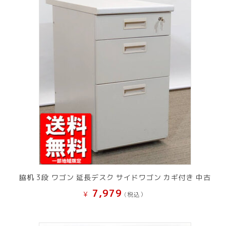
脇机 3段 ワゴン 延長デスク サイドワゴン カギ付き 中古
7,979
¥
(税込）