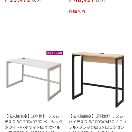
23,472
46,427
¥
¥
(税込）
(税込）
在庫切れ
【法人様限定】送料無料 リスム
【法人様限定】送料無料 リスム
デスク W1200×D700 ベーシック
ハイデスク W1000×D450 ナチュ
ホワイトV×ホワイト脚 抗ウイル
ラル×ブラック脚 2ヶ口コンセン