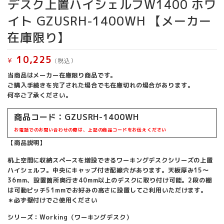
デスク上置ハイシェルフW1400 ホワ
イト GZUSRH-1400WH 【メーカー
在庫限り】
10,225
¥
(税込）
当商品はメーカー在庫限り商品です。
ご購入手続きを完了された場合でも在庫切れの場合があります。
何卒ご了承ください。
商品コード：GZUSRH-1400WH
お電話でのお問い合わせの際は、上記の商品コードをお伝えください
【商品説明】
机上空間に収納スペースを増設できるワーキングデスクシリーズの上置
ハイシェルフ。中央にキャップ付き配線穴があります。天板厚み15～
36mm、設置箇所奥行き40mm以上のデスクに取り付け可能。2段の棚
は可動ピッチ51mmでお好みの高さに設置してご利用いただけます。
＊必ず壁付けでご使用ください
シリーズ：Working（ワーキングデスク）