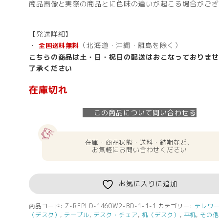
商品画像と実際の商品とに色味の違いが起こる場合がござ
【発送詳細】
・
（北海道・沖縄・離島を除く）
全国送料無料
こちらの商品は土・日・祝日の配送はおこなっておりませ
了承ください
在庫切れ
この商品について問い合わせる
在庫・商品状態・送料・納期など、
お気軽にお問い合わせください
お気に入りに追加
商品コード:
Z-RFPLD-1460W2-BD-1-1-1
カテゴリー:
テレワ
（デスク）
,
テーブル
,
デスク・チェア
,
机（デスク）
,
平机
,
その