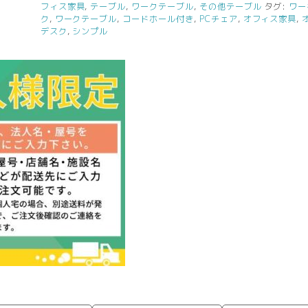
フィス家具
,
テーブル
,
ワークテーブル
,
その他テーブル
タグ:
ワー
ク
,
ワークテーブル
,
コードホール付き
,
PCチェア
,
オフィス家具
,
デスク
,
シンプル