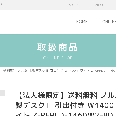
ナー
ACCESS
ABOUT
HOME
ONLIN
取扱商品
ONLINE SHOP
送料無料 ノルム 木製デスクⅡ 引出付き W1400 ホワイト Z-RFPLD-1460
【法人様限定】送料無料 ノル
製デスクⅡ 引出付き W1400
イト Z-RFPLD-1460W2-BD