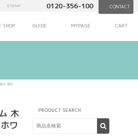
0120-356-100
SITEMAP
CONTACT
E SHOP
GUIDE
MYPAGE
CART
W2-BD
ム 木
PRODUCT SEARCH
 ホワ