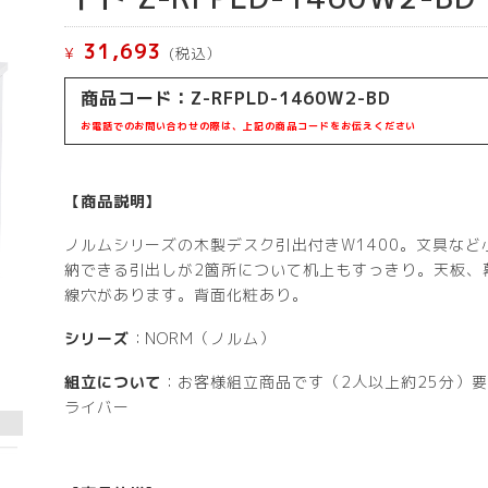
31,693
¥
(税込）
商品コード：Z-RFPLD-1460W2-BD
お電話でのお問い合わせの際は、上記の商品コードをお伝えください
【商品説明】
ノルムシリーズの木製デスク引出付きW1400。文具など
納できる引出しが2箇所について机上もすっきり。天板、
線穴があります。背面化粧あり。
シリーズ
：NORM（ノルム）
組立について
：お客様組立商品です（2人以上約25分）
ライバー