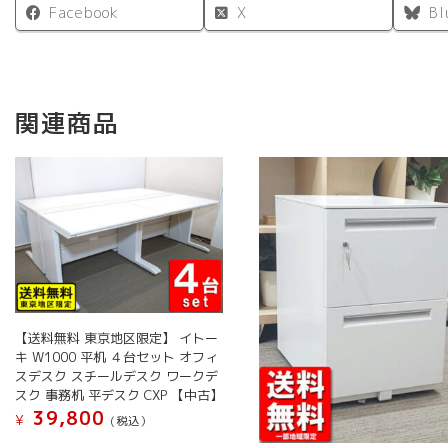
Facebook
X
Bl
関連商品
【送料無料 東京地区限定】 イトー
キ W1000 平机 ４台セット オフィ
スデスク スチールデスク ワークデ
スク 事務机 平デスク CXP 【中古】
39,800
¥
(税込）