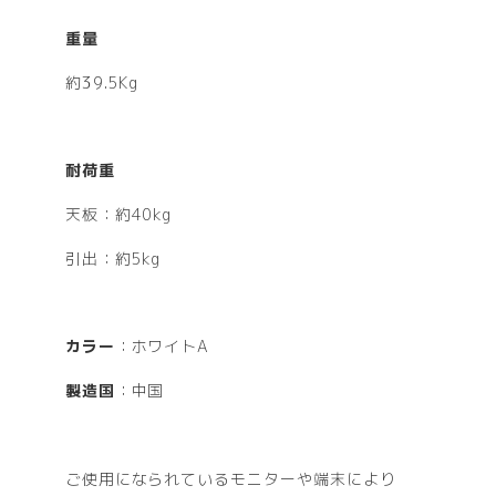
重量
約39.5Kg
耐荷重
天板：約40kg
引出：約5kg
カラー
：ホワイトA
製造国
：中国
ご使用になられているモニターや端末により