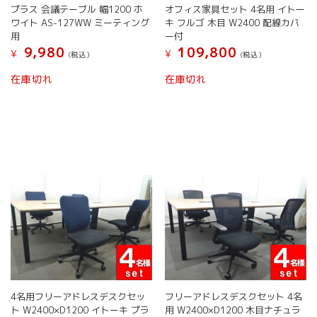
プラス 会議テーブル 幅1200 ホ
オフィス家具セット 4名用 イトー
ワイト AS-127WW ミーティング
キ フルゴ 木目 W2400 配線カバ
用
ー付
9,980
109,800
¥
¥
(税込）
(税込）
在庫切れ
在庫切れ
4名用フリーアドレスデスクセッ
フリーアドレスデスクセット 4名
ト W2400×D1200 イトーキ プラ
用 W2400×D1200 木目ナチュラ