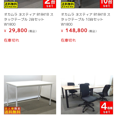
オカムラ ネスティア 81841B ス
オカムラ ネスティア 81841B ス
タックテーブル 2台セット
タックテーブル 10台セット
W1800
W1800
29,800
148,800
¥
¥
(税込）
(税込）
在庫切れ
在庫切れ