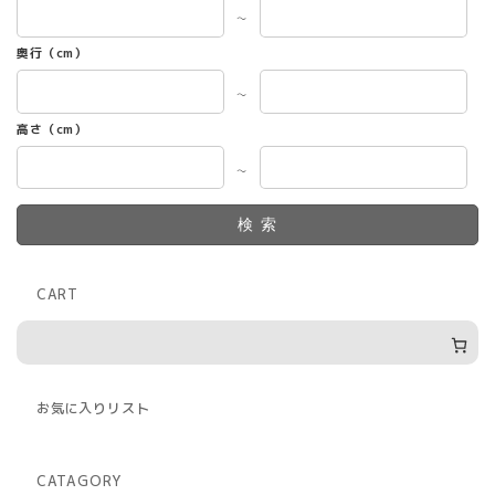
～
奥行（cm）
～
高さ（cm）
～
検索
CART
お気に入りリスト
CATAGORY