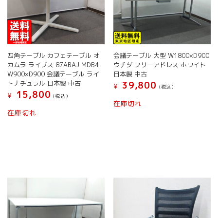
四角テーブル カフェテーブル オ
会議テーブル 大型 W1800×D900
カムラ ライブス 87ABAJ MDB4
ウチダ フリーアドレス ホワイト
W900×D900 会議テーブル ライ
日本製 中古
トナチュラル 日本製 中古
39,800
¥
(税込）
15,800
¥
(税込）
在庫切れ
在庫切れ