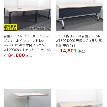
会議テーブル イトーキ アクティ
コクヨ 折りたたみ会議テーブル
ブフィールド フリーアドレス
W1800 D600 天板ナチュラル 幕
W2800 D1400 木目ブラウン
板付 中古 1台
W1400×2台 キャスター付き 中古
14,801
¥
(税込）
84,800
¥
(税込）