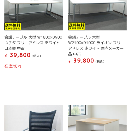
会議テーブル 大型 W1800×D900
会議テーブル 大型
ウチダ フリーアドレス ホワイト
W2100×D1000 ライオン フリー
日本製 中古
アドレス ホワイト 国内メーカー
品 中古
39,800
¥
(税込）
39,800
¥
(税込）
在庫切れ