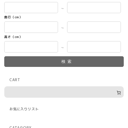
～
奥行（cm）
～
高さ（cm）
～
検索
CART
お気に入りリスト
CATAGORY