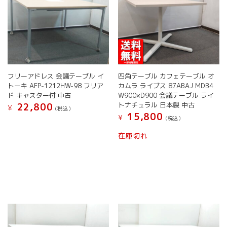
き
ま
す
フリーアドレス 会議テーブル イ
四角テーブル カフェテーブル オ
トーキ AFP-1212HW-98 フリア
カムラ ライブス 87ABAJ MDB4
ド キャスター付 中古
W900×D900 会議テーブル ライ
トナチュラル 日本製 中古
22,800
¥
(税込）
15,800
¥
(税込）
在庫切れ