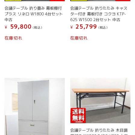
会議テーブル 折り畳み 幕板棚付
会議テーブル 折りたたみ キャス
プラス リネロ W1800 4台セット
ター付き 幕板付き コクヨ KTP-
中古
625 W1500 2台セット 中古
59,800
25,799
¥
¥
(税込）
(税込）
在庫切れ
在庫切れ
会議テーブル 折りたたみ 木目調