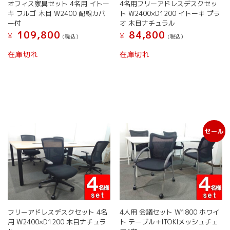
オフィス家具セット 4名用 イトー
4名用フリーアドレスデスクセッ
キ フルゴ 木目 W2400 配線カバ
ト W2400×D1200 イトーキ プラ
ー付
オ 木目ナチュラル
109,800
84,800
¥
¥
(税込）
(税込）
在庫切れ
在庫切れ
セール
フリーアドレスデスクセット 4名
4人用 会議セット W1800 ホワイ
用 W2400×D1200 木目ナチュラ
ト テーブル＋ITOKIメッシュチェ