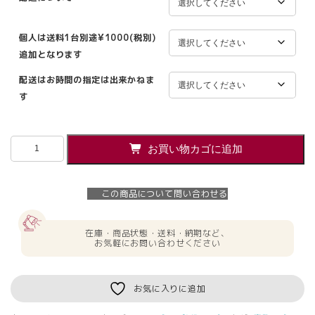
個人は送料1台別途¥1000(税別)
追加となります
配送はお時間の指定は出来かねま
す
コ
お買い物カゴに追加
ク
ヨ
サ
この商品について問い合わせる
イ
ド
ワ
在庫・商品状態・送料・納期など、
ゴ
お気軽にお問い合わせください
ン
鍵
付
お気に入りに追加
き
3