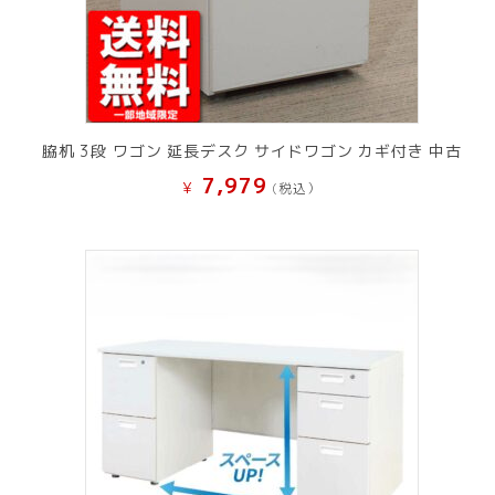
脇机 3段 ワゴン 延長デスク サイドワゴン カギ付き 中古
7,979
¥
(税込）