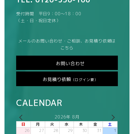
受付時間 平日9：00～18：00
（土・日・祝日定休）
メールのお問い合わせ・ご相談、お見積り依頼は
こちら
お問い合わせ
お見積り依頼
（ログイン要）
CALENDAR
2026年 8月
日
月
火
水
木
金
土
26
27
28
29
30
31
1