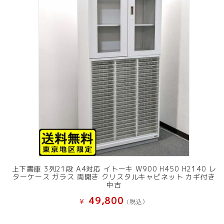
上下書庫 3列21段 A4対応 イトーキ W900 H450 H2140 レ
ターケース ガラス 両開き クリスタルキャビネット カギ付き
中古
49,800
¥
(税込）