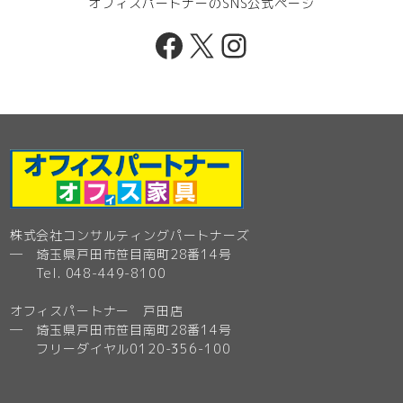
オフィスパートナーのSNS公式ページ
Facebook
X
Instagram
株式会社コンサルティングパートナーズ
─ 埼玉県戸田市笹目南町28番14号
Tel. 048-449-8100
オフィスパートナー 戸田店
─ 埼玉県戸田市笹目南町28番14号
フリーダイヤル0120-356-100