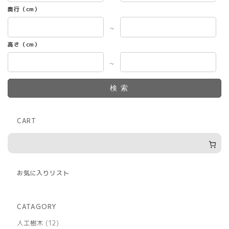
奥行（cm）
～
高さ（cm）
～
検索
CART
お気に入りリスト
CATAGORY
12
人工樹木
12