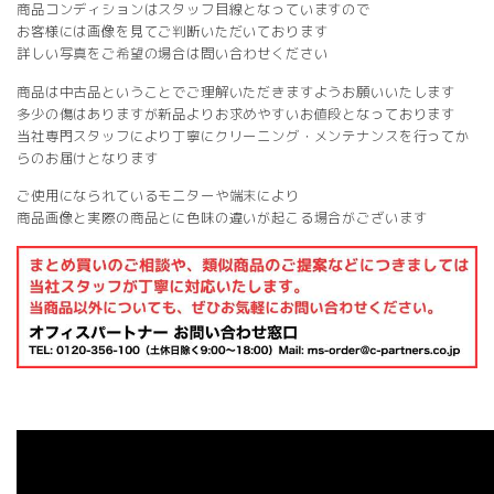
商品コンディションはスタッフ目線となっていますので
お客様には画像を見てご判断いただいております
詳しい写真をご希望の場合は問い合わせください
商品は中古品ということでご理解いただきますようお願いいたします
多少の傷はありますが新品よりお求めやすいお値段となっております
当社専門スタッフにより丁寧にクリーニング・メンテナンスを行ってか
らのお届けとなります
ご使用になられているモニターや端末により
商品画像と実際の商品とに色味の違いが起こる場合がございます