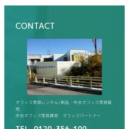
CONTACT
オフィス家具レンタル/新品・中古オフィス家具販
売
中古オフィス家具買取 オフィスパートナー
TEL.
0120-356-100