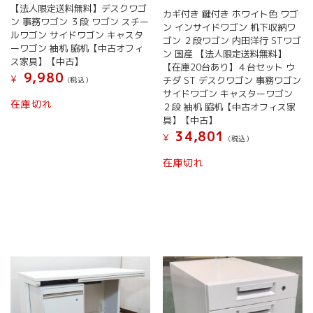
【法人限定送料無料】デスクワゴ
カギ付き 鍵付き ホワイト色 ワゴ
ン 事務ワゴン ３段 ワゴン スチー
ン インサイドワゴン 机下収納ワ
ルワゴン サイドワゴン キャスタ
ゴン ２段ワゴン 内田洋行 STワゴ
ーワゴン 袖机 脇机【中古オフィ
ン 国産 【法人限定送料無料】
ス家具】【中古】
【在庫20台あり】４台セット ウ
9,980
¥
チダ ST デスクワゴン 事務ワゴン
(税込）
サイドワゴン キャスターワゴン
在庫切れ
２段 袖机 脇机【中古オフィス家
具】【中古】
34,801
¥
(税込）
在庫切れ