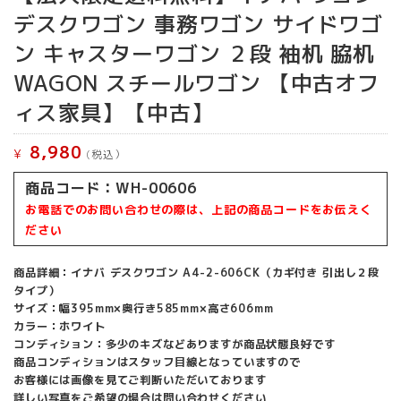
デスクワゴン 事務ワゴン サイドワゴ
ン キャスターワゴン ２段 袖机 脇机
WAGON スチールワゴン 【中古オフ
ィス家具】【中古】
8,980
¥
(税込）
商品コード：WH-00606
お電話でのお問い合わせの際は、上記の商品コードをお伝えく
ださい
商品詳細：イナバ デスクワゴン A4-2-606CK（カギ付き 引出し２段
タイプ）
サイズ：幅395mm×奥行き585mm×高さ606mm
カラー：ホワイト
コンディション：多少のキズなどありますが商品状態良好です
商品コンディションはスタッフ目線となっていますので
お客様には画像を見てご判断いただいております
詳しい写真をご希望の場合は問い合わせください