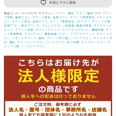
お気に入りに追加
商品コード:
wh-00606
カテゴリー:
ワゴン・脇机
,
ワゴン
,
脇机
タグ:
オフィ
ス移転
,
事務ワゴン
,
オフィス東京
,
延長ワゴン
,
オフィス家具東京
,
スチールワ
ゴン
,
オフィス埼玉
,
延長デスク
,
オフィス家具埼玉
,
OAワゴン
,
オフィス千葉
,
収納ワゴン
,
東京オフィス
,
ファイルワゴン
,
収納袖
,
事務所家具
,
デスクキャビ
ネット
,
オフィス収納
,
デザインオフィス
,
サイドキャビネット
,
書類収納
,
オフ
ィス家具買取
,
デスクワゴン
,
書類整理
,
ワゴン
,
サブスクオフィス
,
オフィスワ
ゴン
,
リモートオフィス
,
脇机
,
オフィス引っ越し
,
サイドワゴン
,
キャスター付
き
,
袖机
,
オフィスレイアウト
,
サイドデスク
,
机下収納
,
キャスターワゴン
,
オ
フィス工事
,
インサイドワゴン