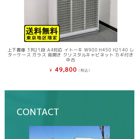
上下書庫 3列21段 A4対応 イトーキ W900 H450 H2140 レ
ターケース ガラス 両開き クリスタルキャビネット カギ付き
中古
49,800
¥
(税込）
CONTACT