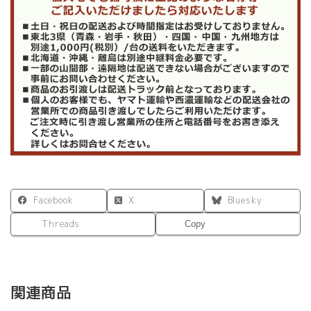
Facebook
X
Bluesky
Threads
Copy
関連商品