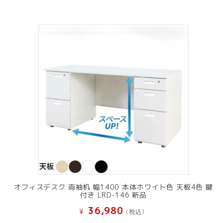
オフィスデスク 両袖机 幅1400 本体ホワイト色 天板4色 鍵
付き LRD-146 新品
36,980
¥
(税込）