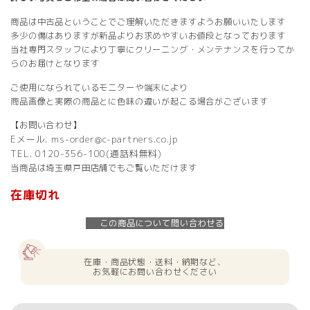
商品は中古品ということでご理解いただきますようお願いいたします
多少の傷はありますが新品よりお求めやすいお値段となっております
当社専門スタッフにより丁寧にクリーニング・メンテナンスを行ってか
らのお届けとなります
ご使用になられているモニターや端末により
商品画像と実際の商品とに色味の違いが起こる場合がございます
【お問い合わせ】
Eメール. ms-order@c-partners.co.jp
TEL. 0120-356-100(通話料無料)
当商品は埼玉県戸田店舗でもご覧いただけます
在庫切れ
この商品について問い合わせる
在庫・商品状態・送料・納期など、
お気軽にお問い合わせください