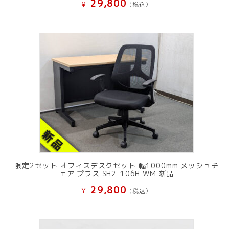
29,800
¥
(税込）
限定2セット オフィスデスクセット 幅1000mm メッシュチ
ェア プラス SH2-106H WM 新品
29,800
¥
(税込）