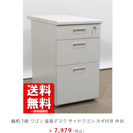
脇机 3段 ワゴン 延長デスク サイドワゴン カギ付き 中古
7,979
¥
(税込）