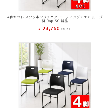
4脚セット スタッキングチェア ミーティングチェア ループ
脚 Rap-SC 新品
23,760
¥
(税込）