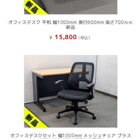
オフィスデスク 平机 幅1000mm 奥行600mm 高さ700ｍｍ
新品
15,800
¥
(税込）
オフィスデスクセット 幅1000mm メッシュチェア プラス