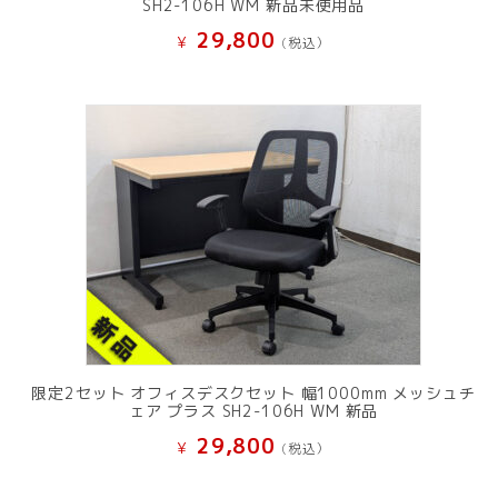
SH2-106H WM 新品未使用品
29,800
¥
(税込）
限定2セット オフィスデスクセット 幅1000mm メッシュチ
ェア プラス SH2-106H WM 新品
29,800
¥
(税込）