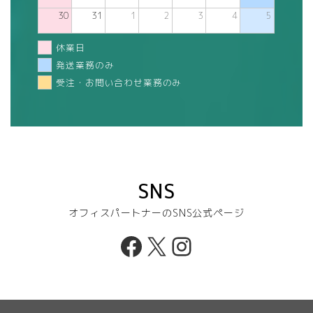
30
31
1
2
3
4
5
休業日
発送業務のみ
受注・お問い合わせ業務のみ
SNS
オフィスパートナーのSNS公式ページ
Facebook
X
Instagram