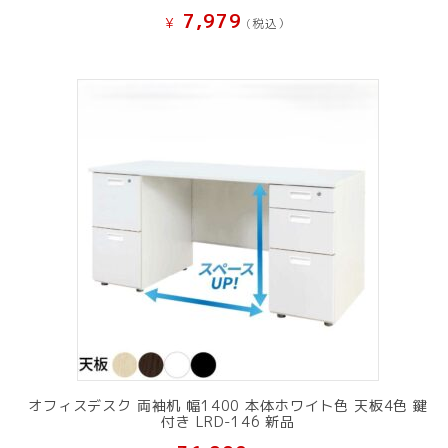
7,979
¥
(税込）
オフィスデスク 両袖机 幅1400 本体ホワイト色 天板4色 鍵
付き LRD-146 新品