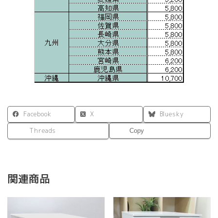
Facebook
X
Bluesky
Threads
Copy
関連商品