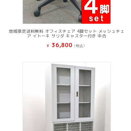
地域限定送料無料 オフィスチェア 4脚セット メッシュチェ
ア イトーキ サリダ キャスター付き 中古
36,800
¥
(税込）