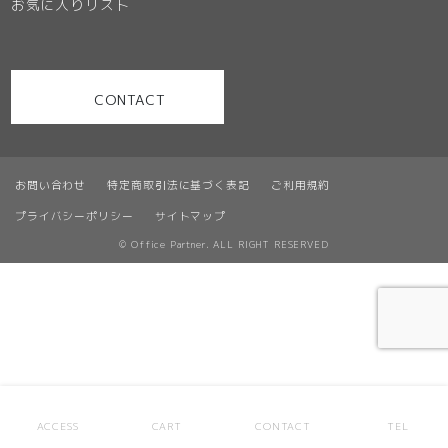
お気に入りリスト
CONTACT
お問い合わせ
特定商取引法に基づく表記
ご利用規約
プライバシーポリシー
サイトマップ
© Office Partner. ALL RIGHT RESERVED
ACCESS
CART
CONTACT
TEL