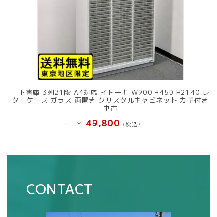
上下書庫 3列21段 A4対応 イトーキ W900 H450 H2140 レ
ターケース ガラス 両開き クリスタルキャビネット カギ付き
中古
49,800
¥
(税込）
CONTACT