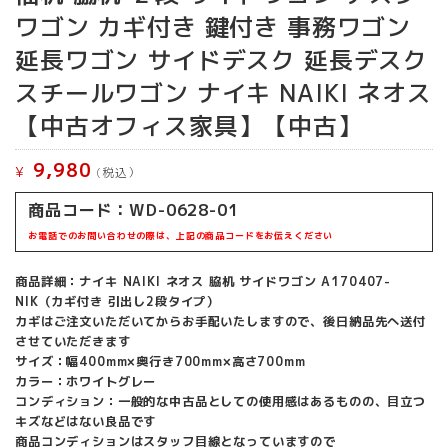
ワゴン カギ付き 鍵付き 事務ワゴン
延長ワゴン サイドデスク 延長デスク
スチールワゴン ナイキ NAIKI ネオス
【中古オフィス家具】【中古】
9,980
¥
(税込）
商品コード：WD-0628-01
お電話でのお問い合わせの際は、上記の商品コードをお伝えください
商品詳細：ナイキ NAIKI ネオス 脇机 サイドワゴン A170407-
NIK（カギ付き 引出し2段タイプ）
カギはご注文いただいてからお手配いたしますので、後日納品先へ送付
させていただきます
サイズ：幅400mm×奥行き700mm×高さ700mm
カラー：ホワイトグレー
コンディション：一般的な中古品としての使用感はあるものの、目立つ
キズなどはない良品です
商品コンディションはスタッフ目線となっていますので