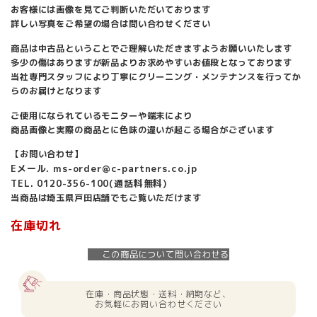
お客様には画像を見てご判断いただいております
詳しい写真をご希望の場合は問い合わせください
商品は中古品ということでご理解いただきますようお願いいたします
多少の傷はありますが新品よりお求めやすいお値段となっております
当社専門スタッフにより丁寧にクリーニング・メンテナンスを行ってか
らのお届けとなります
ご使用になられているモニターや端末により
商品画像と実際の商品とに色味の違いが起こる場合がございます
【お問い合わせ】
Eメール. ms-order@c-partners.co.jp
TEL. 0120-356-100(通話料無料)
当商品は埼玉県戸田店舗でもご覧いただけます
在庫切れ
この商品について問い合わせる
在庫・商品状態・送料・納期など、
お気軽にお問い合わせください