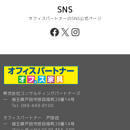
SNS
オフィスパートナーのSNS公式ページ
Facebook
X
Instagram
株式会社コンサルティングパートナーズ
─ 埼玉県戸田市笹目南町28番14号
Tel. 048-449-8100
オフィスパートナー 戸田店
─ 埼玉県戸田市笹目南町28番14号
フリーダイヤル0120-356-100