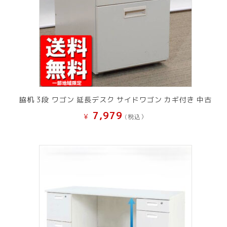
脇机 3段 ワゴン 延長デスク サイドワゴン カギ付き 中古
7,979
¥
(税込）