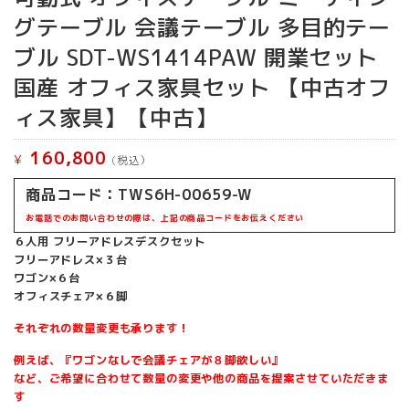
グテーブル 会議テーブル 多目的テー
ブル SDT-WS1414PAW 開業セット
国産 オフィス家具セット 【中古オフ
ィス家具】【中古】
160,800
¥
(税込）
商品コード：TWS6H-00659-W
お電話でのお問い合わせの際は、上記の商品コードをお伝えください
６人用 フリーアドレスデスクセット
フリーアドレス×３台
ワゴン×６台
オフィスチェア×６脚
それぞれの数量変更も承ります！
例えば、『ワゴンなしで会議チェアが８脚欲しい』
など、ご希望に合わせて数量の変更や他の商品を提案させていただきま
す