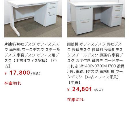
片袖机 片袖デスク オフィスデス
両袖机 オフィスデスク 両袖デス
ク 事務机 ワークデスク スチール
ク 役員デスク 役員机 役員用デス
デスク 事務デスク オフィス用デ
ク スチールデスク 事務机 事務デ
スク【中古オフィス家具】【中
スク カギ付き 鍵付き コードホー
古】
ル付き W1400×D700×H700 役員
用机 事務用デスク 事務用机 ワー
17,800
¥
(税込）
クデスク 【中古オフィス家具】
【中古】
在庫切れ
24,801
¥
(税込）
在庫切れ