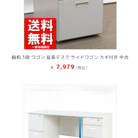
脇机 3段 ワゴン 延長デスク サイドワゴン カギ付き 中古
7,979
¥
(税込）