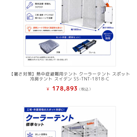
【暑さ対策】熱中症避難用テント クーラーテント スポット
冷房テント スイデン SS-TNT-1818-C
178,893
¥
(税込）