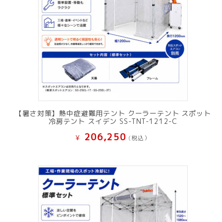
【暑さ対策】熱中症避難用テント クーラーテント スポット
冷房テント スイデン SS-TNT-1212-C
206,250
¥
(税込）