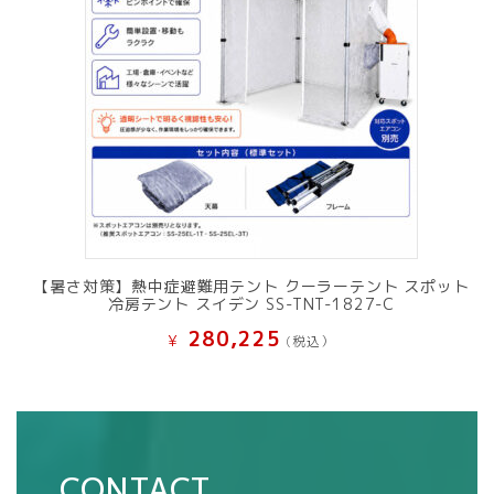
【暑さ対策】熱中症避難用テント クーラーテント スポット
冷房テント スイデン SS-TNT-1827-C
280,225
¥
(税込）
CONTACT