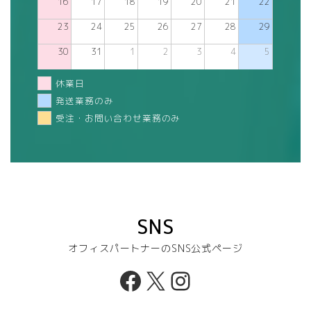
16
17
18
19
20
21
22
23
24
25
26
27
28
29
30
31
1
2
3
4
5
休業日
発送業務のみ
受注・お問い合わせ業務のみ
SNS
オフィスパートナーのSNS公式ページ
Facebook
X
Instagram