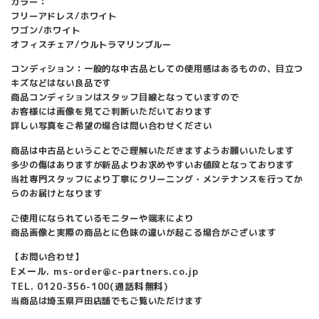
カラー：
フリーアドレス/ホワイト
ワゴン/ホワイト
オフィスチェア/ウルトラマリンブルー
コンディション：一般的な中古品としての使用感はあるものの、目立つ
キズなどはない良品です
商品コンディションはスタッフ目線となっていますので
お客様には画像を見てご判断いただいております
詳しい写真をご希望の場合は問い合わせください
商品は中古品ということでご理解いただきますようお願いいたします
多少の傷はありますが新品よりお求めやすいお値段となっております
当社専門スタッフにより丁寧にクリーニング・メンテナンスを行ってか
らのお届けとなります
ご使用になられているモニターや端末により
商品画像と実際の商品とに色味の違いが起こる場合がございます
【お問い合わせ】
Eメール. ms-order@c-partners.co.jp
TEL. 0120-356-100(通話料無料)
当商品は埼玉県戸田店舗でもご覧いただけます