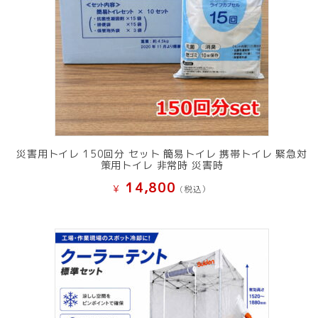
災害用トイレ 150回分 セット 簡易トイレ 携帯トイレ 緊急対
策用トイレ 非常時 災害時
14,800
¥
(税込）