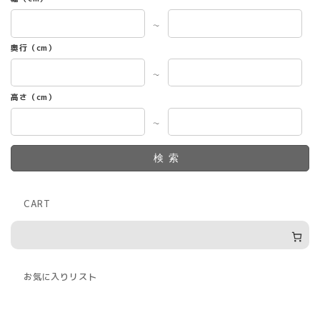
～
奥行（cm）
～
高さ（cm）
～
検索
CART
お気に入りリスト