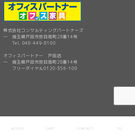
株式会社コンサルティングパートナーズ
─ 埼玉県戸田市笹目南町28番14号
Tel. 048-449-8100
オフィスパートナー 戸田店
─ 埼玉県戸田市笹目南町28番14号
フリーダイヤル0120-356-100
HOME
ACCESS
CART
CONTACT
TEL
ONLINE SHOP