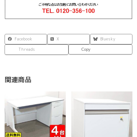
Facebook
X
Bluesky
Threads
Copy
関連商品