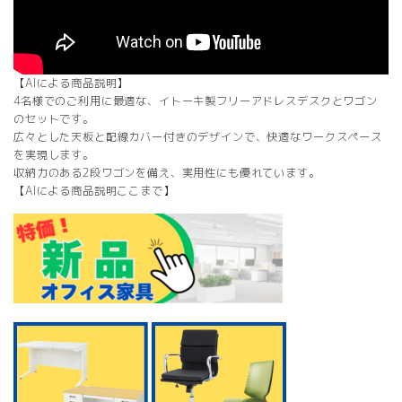
【AIによる商品説明】
4名様でのご利用に最適な、イトーキ製フリーアドレスデスクとワゴン
のセットです。
広々とした天板と配線カバー付きのデザインで、快適なワークスペース
を実現します。
収納力のある2段ワゴンを備え、実用性にも優れています。
【AIによる商品説明ここまで】