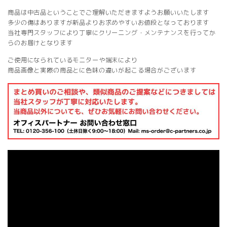
商品は中古品ということでご理解いただきますようお願いいたします
多少の傷はありますが新品よりお求めやすいお値段となっております
当社専門スタッフにより丁寧にクリーニング・メンテナンスを行ってか
らのお届けとなります
ご使用になられているモニターや端末により
商品画像と実際の商品とに色味の違いが起こる場合がございます