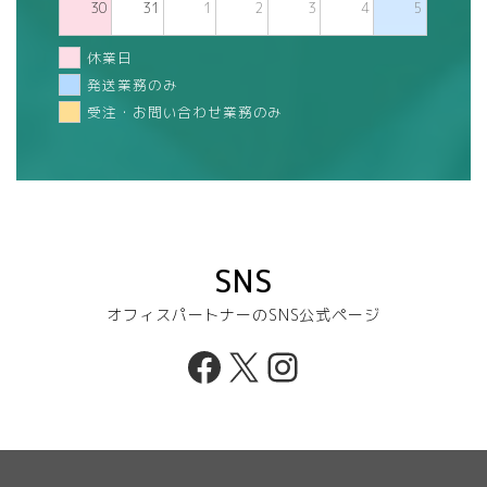
30
31
1
2
3
4
5
休業日
発送業務のみ
受注・お問い合わせ業務のみ
SNS
オフィスパートナーのSNS公式ページ
Facebook
X
Instagram