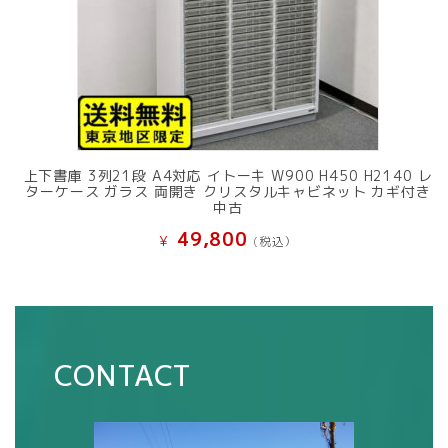
上下書庫 3列21段 A4対応 イトーキ W900 H450 H2140 レ
ターケース ガラス 両開き クリスタルキャビネット カギ付き
中古
49,800
¥
(税込）
CONTACT