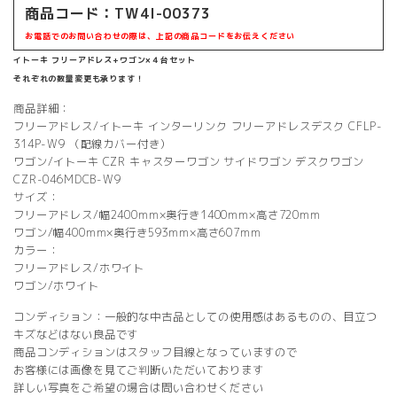
商品コード：TW4I-00373
お電話でのお問い合わせの際は、上記の商品コードをお伝えください
イトーキ フリーアドレス+ワゴン×４台セット
それぞれの数量変更も承ります！
商品詳細：
フリーアドレス/イトーキ インターリンク フリーアドレスデスク CFLP-
314P-W9 （配線カバー付き）
ワゴン/イトーキ CZR キャスターワゴン サイドワゴン デスクワゴン
CZR-046MDCB-W9
サイズ：
フリーアドレス/幅2400mm×奥行き1400mm×高さ720mm
ワゴン/幅400mm×奥行き593mm×高さ607mm
カラー：
フリーアドレス/ホワイト
ワゴン/ホワイト
コンディション：一般的な中古品としての使用感はあるものの、目立つ
キズなどはない良品です
商品コンディションはスタッフ目線となっていますので
お客様には画像を見てご判断いただいております
詳しい写真をご希望の場合は問い合わせください