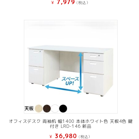
7,979
¥
(税込）
オフィスデスク 両袖机 幅1400 本体ホワイト色 天板4色 鍵
付き LRD-146 新品
36,980
¥
(税込）