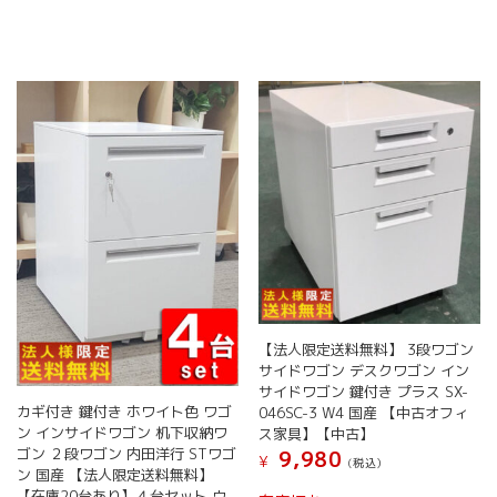
【法人限定送料無料】 3段ワゴン
サイドワゴン デスクワゴン イン
サイドワゴン 鍵付き プラス SX-
カギ付き 鍵付き ホワイト色 ワゴ
046SC-3 W4 国産 【中古オフィ
ン インサイドワゴン 机下収納ワ
ス家具】【中古】
ゴン ２段ワゴン 内田洋行 STワゴ
9,980
¥
(税込）
ン 国産 【法人限定送料無料】
【在庫20台あり】４台セット ウ