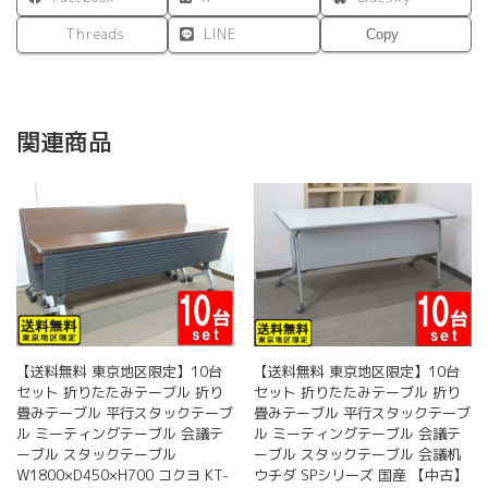
Threads
LINE
Copy
関連商品
【送料無料 東京地区限定】10台
【送料無料 東京地区限定】10台
セット 折りたたみテーブル 折り
セット 折りたたみテーブル 折り
畳みテーブル 平行スタックテーブ
畳みテーブル 平行スタックテーブ
ル ミーティングテーブル 会議テ
ル ミーティングテーブル 会議テ
ーブル スタックテーブル
ーブル スタックテーブル 会議机
W1800×D450×H700 コクヨ KT-
ウチダ SPシリーズ 国産 【中古】