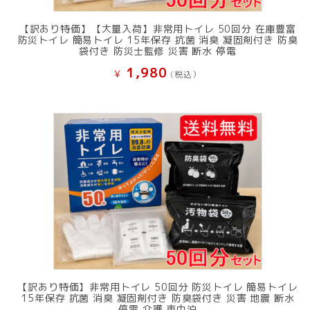
【訳あり特価】【大量入荷】非常用トイレ 50回分 在庫豊富
防災トイレ 簡易トイレ 15年保存 抗菌 消臭 凝固剤付き 防臭
袋付き 防災士監修 災害 断水 停電
1,980
¥
(税込）
【訳あり特価】非常用トイレ 50回分 防災トイレ 簡易トイレ
15年保存 抗菌 消臭 凝固剤付き 防臭袋付き 災害 地震 断水
停電 介護 車中泊