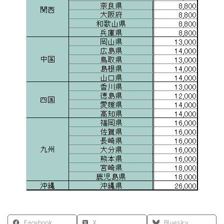
Facebook
X
Bluesky