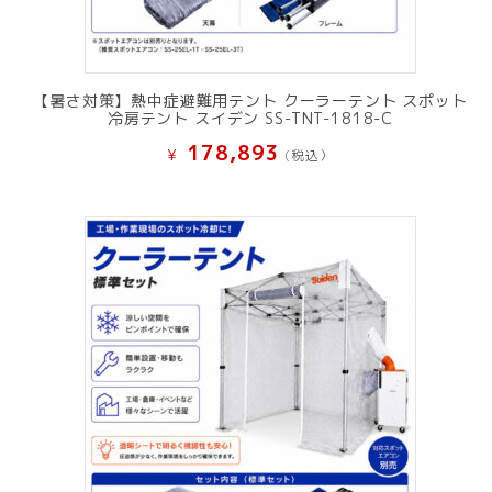
【暑さ対策】熱中症避難用テント クーラーテント スポット
冷房テント スイデン SS-TNT-1818-C
178,893
¥
(税込）