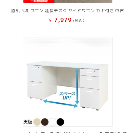
脇机 3段 ワゴン 延長デスク サイドワゴン カギ付き 中古
7,979
¥
(税込）