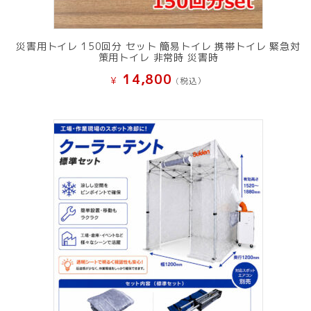
災害用トイレ 150回分 セット 簡易トイレ 携帯トイレ 緊急対
策用トイレ 非常時 災害時
14,800
¥
(税込）