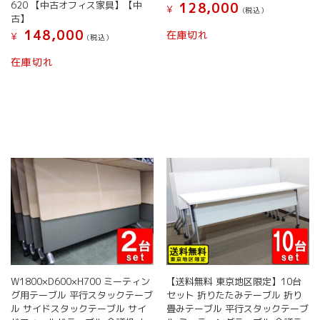
620 【中古オフィス家具】【中
128,000
¥
(税込）
古】
148,000
在庫切れ
¥
(税込）
在庫切れ
W1800×D600×H700 ミーティン
【送料無料 東京地区限定】10台
グ用テーブル 平行スタックテーブ
セット 折りたたみテーブル 折り
ル サイドスタックテーブル サイ
畳みテーブル 平行スタックテーブ