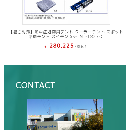
【暑さ対策】熱中症避難用テント クーラーテント スポット
冷房テント スイデン SS-TNT-1827-C
280,225
¥
(税込）
CONTACT