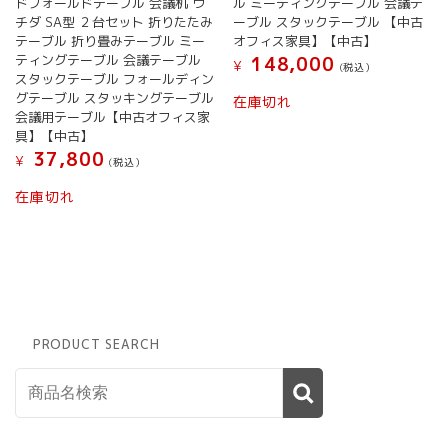
ドフォールドテーブル 会議机 ウ
ル ミーティングテーブル 会議テ
チダ SA型 ２台セット 折りたたみ
ーブル スタックテーブル 【中古
テーブル 折り畳みテーブル ミー
オフィス家具】【中古】
ティングテーブル 会議テーブル
148,000
¥
(税込）
スタックテーブル フォールディン
グテーブル スタッキングテーブル
在庫切れ
会議用テーブル【中古オフィス家
具】【中古】
37,800
¥
(税込）
在庫切れ
PRODUCT SEARCH