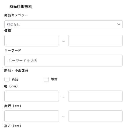
商品詳細検索
商品カテゴリー
価格
～
キーワード
新品・中古区分
新品
中古
幅（cm）
～
奥行（cm）
～
高さ（cm）