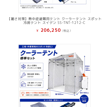
【暑さ対策】熱中症避難用テント クーラーテント スポット
冷房テント スイデン SS-TNT-1212-C
206,250
¥
(税込）