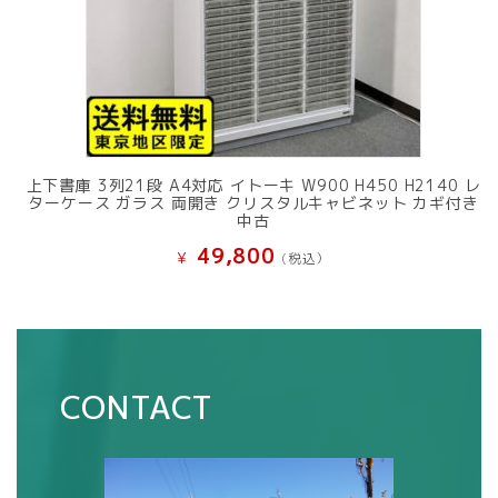
上下書庫 3列21段 A4対応 イトーキ W900 H450 H2140 レ
ターケース ガラス 両開き クリスタルキャビネット カギ付き
中古
49,800
¥
(税込）
CONTACT