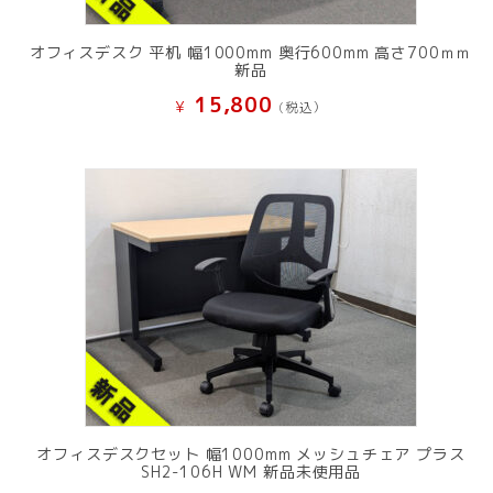
オフィスデスク 平机 幅1000mm 奥行600mm 高さ700ｍｍ
新品
15,800
¥
(税込）
オフィスデスクセット 幅1000mm メッシュチェア プラス
SH2-106H WM 新品未使用品