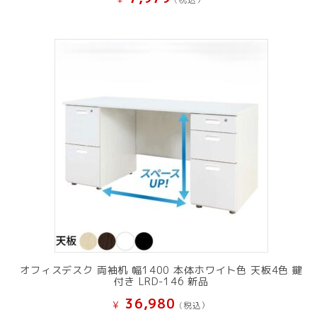
オフィスデスク 両袖机 幅1400 本体ホワイト色 天板4色 鍵
付き LRD-146 新品
36,980
¥
(税込）