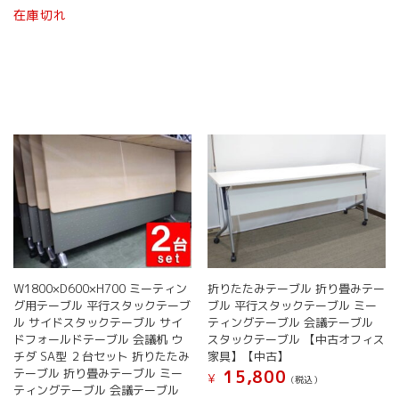
在庫切れ
W1800×D600×H700 ミーティン
折りたたみテーブル 折り畳みテー
グ用テーブル 平行スタックテーブ
ブル 平行スタックテーブル ミー
ル サイドスタックテーブル サイ
ティングテーブル 会議テーブル
ドフォールドテーブル 会議机 ウ
スタックテーブル 【中古オフィス
チダ SA型 ２台セット 折りたたみ
家具】【中古】
テーブル 折り畳みテーブル ミー
15,800
¥
(税込）
ティングテーブル 会議テーブル