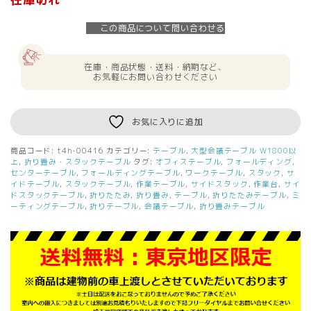
この商品について問い合わせる
在庫・商品状態・送料・納期など、
お気軽にお問い合わせください
お気に入りに追加
商品コード:
t4h-00416
カテゴリー:
テーブル
,
大型会議テーブル W1800以
上
,
折り畳み・スタックテーブル
タグ:
オフィステーブル
,
フォールディング
,
センターテーブル
,
フォールディングテーブル
,
ワークテーブル
,
スタック
,
サ
イドテーブル
,
スタックテーブル
,
作業テーブル
,
サイドスタック
,
作業台
,
サイ
ドスタックテーブル
,
折りたたみ
,
折り畳み
,
テーブル
,
折りたたみテーブル
,
ミ
ーティングテーブル
,
折りテーブル
,
会議テーブル
,
折り畳みテーブル