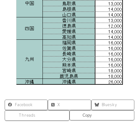
Facebook
X
Bluesky
Threads
Copy