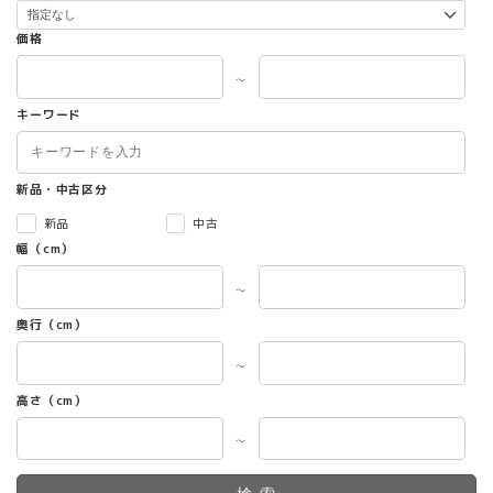
価格
～
キーワード
新品・中古区分
新品
中古
幅（cm）
～
奥行（cm）
～
高さ（cm）
～