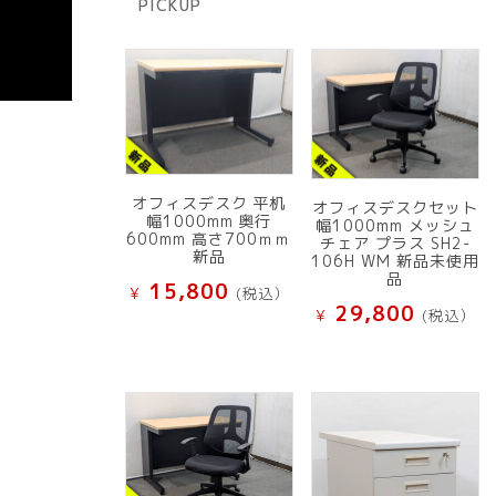
PICKUP
品
オフィスデスク 平机
オフィスデスクセット
幅1000mm 奥行
幅1000mm メッシュ
600mm 高さ700ｍｍ
チェア プラス SH2-
新品
106H WM 新品未使用
品
15,800
¥
(税込）
29,800
¥
(税込）