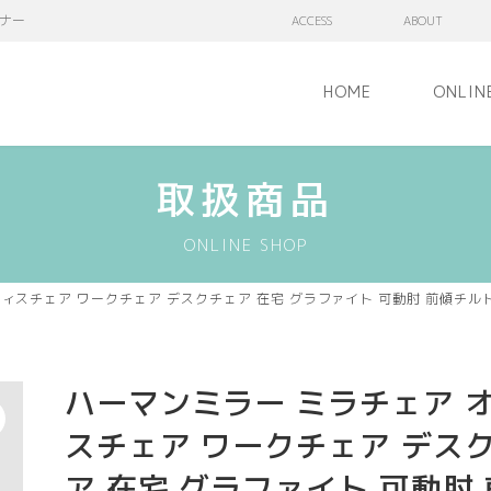
ナー
ACCESS
ABOUT
HOME
ONLIN
取扱商品
ONLINE SHOP
スチェア ワークチェア デスクチェア 在宅 グラファイト 可動肘 前傾チルト ロッ
ハーマンミラー ミラチェア 
スチェア ワークチェア デス
ア 在宅 グラファイト 可動肘