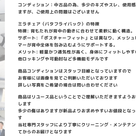
コンディション：中古品の為、多少のキズやスレ、使用感
ますが、ご使用上の問題はございません
ミラチェア（バタフライバック）の特徴
特徴: 背もたれが背中の動きに合わせて柔軟に動く構造。
サポート: 「ポスチャーフィット」とは異なり、メッシュ
マーが背中全体を包み込むようにサポートする。
メリット: 軽量かつ通気性が高く、身体にフィットしやす
他ロッキングや可動肘など多機能モデルです
商品コンディションはスタッフ目線となっていますので
お客様には画像を見てご判断いただいております
詳しい写真をご希望の場合は問い合わせください
商品はリユース品ということでご理解いただきますようお
します
多少の傷はありますが新品よりお求めやすいお値段となっ
す
当社専門スタッフにより丁寧にクリーニング・メンテナン
てからのお届けとなります