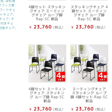
中古
,
学校用
オフィス家
4脚セット スタッキン
スタッキングチェア 4
ワークチェ
グチェア ミーティン
脚セット ミーティン
ントチェア
,
グチェア ループ脚
グチェア ループ脚
Rap-SC 新品
Rap-SC 新品
チェア
,
チ
ー付きチェ
23,760
23,760
¥
(税込）
¥
(税込）
白色チェア
,
4脚セット ミーティン
ミーティングチェア
グチェア スタッキン
スタッキング ループ
グ ループ脚 Rap-SC
脚 4脚セット Rap-SC
新品
新品
23,760
23,760
¥
(税込）
¥
(税込）