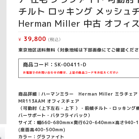
チルト ロッキング メッシュ
Herman Miller 中古 オフ
39,800
¥
(税込）
東京地区送料無料（対象地域は下部画像にてご確認くださ
商品コード：SK-00411-D
お電話でのお問い合わせの際は、上記の商品コードをお伝えください
商品詳細：ハーマンミラー Herman Miller ミラチェア
MR113AAM オフィスチェア
（可動肘（上下左右・上下 ）・前傾チルト・ロッキング機
バーサポート・バタフライバック）
サイズ：幅660-680mm×奥行620-640mm×高さ940-1
(座面高400-500mm)
カラー：グラファイト