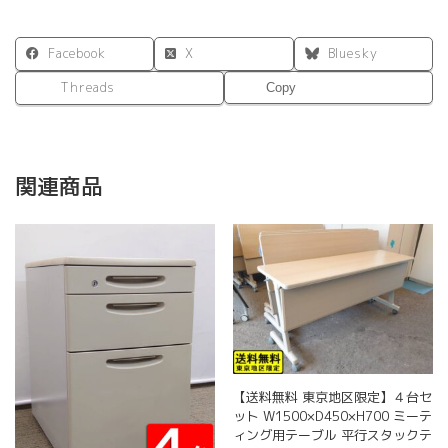
Facebook
X
Bluesky
Threads
Copy
関連商品
【送料無料 東京地区限定】４台セ
ット W1500×D450×H700 ミーテ
ィング用テーブル 平行スタックテ