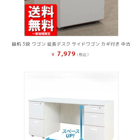
脇机 3段 ワゴン 延長デスク サイドワゴン カギ付き 中古
7,979
¥
(税込）