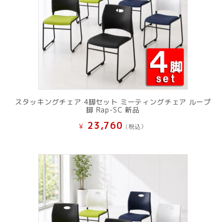
スタッキングチェア 4脚セット ミーティングチェア ループ
脚 Rap-SC 新品
23,760
¥
(税込）