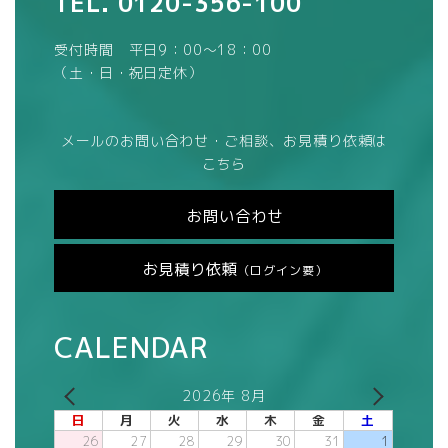
TEL.
0120-356-100
受付時間 平日9：00～18：00
（土・日・祝日定休）
メールのお問い合わせ・ご相談、お見積り依頼は
こちら
お問い合わせ
お見積り依頼
（ログイン要）
CALENDAR
2026年 8月
日
月
火
水
木
金
土
26
27
28
29
30
31
1