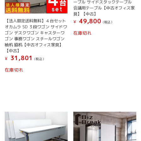
ーブル サイドスタックテーブル
会議用テーブル【中古オフィス家
具】【中古】
49,800
【法人限定送料無料】４台セット
¥
(税込）
オカムラ SD ３段ワゴン サイドワ
ゴン デスクワゴン キャスターワ
在庫切れ
ゴン 事務ワゴン スチールワゴン
袖机 脇机【中古オフィス家具】
【中古】
31,801
¥
(税込）
在庫切れ