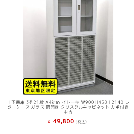
上下書庫 3列21段 A4対応 イトーキ W900 H450 H2140 レ
ターケース ガラス 両開き クリスタルキャビネット カギ付き
中古
49,800
¥
(税込）