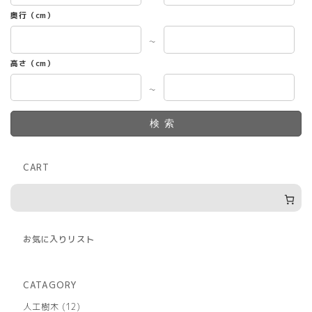
奥行（cm）
～
高さ（cm）
～
検索
CART
お気に入りリスト
CATAGORY
12
人工樹木
12