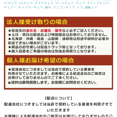
ア
PCチェア
,
OAチェア
,
デスクチェア
,
ワークチェア
,
チェア
,
オフィスチェア
,
チェアー
,
キャスターチェア
,
椅子
,
パソコンチェア
,
イス
,
回転イス
ブ
ル
ー
可
動
肘
付
き
デ
ス
ク
チ
ェ
ア
中
古
個
【配送について】
配達会社につきましては当店で契約している業者を利用させて
いただきます
お客様による配達会社のご指定はお受けしておりませんのでご