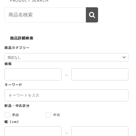
PRODUCT SEARCH
商品詳細検索
商品カテゴリー
価格
～
キーワード
新品・中古区分
新品
中古
幅（cm）
～