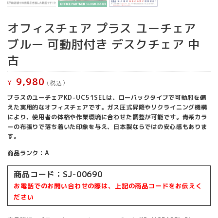
オフィスチェア プラス ユーチェア
ブルー 可動肘付き デスクチェア 中
古
9,980
¥
(税込）
プラスのユーチェアKD-UC51SELは、ローバックタイプで可動肘を備
えた実用的なオフィスチェアです。ガス圧式昇降やリクライニング機構
により、使用者の体格や作業環境に合わせた調整が可能です。青系カラ
ーの布張りで落ち着いた印象を与え、日本製ならではの安心感もありま
す。
商品ランク：A
商品コード：SJ-00690
お電話でのお問い合わせの際は、上記の商品コードをお伝えく
ださい