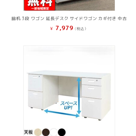
脇机 3段 ワゴン 延長デスク サイドワゴン カギ付き 中古
7,979
¥
(税込）