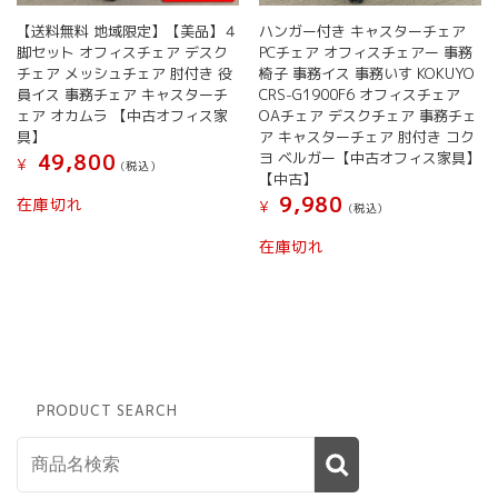
【送料無料 地域限定】【美品】４
ハンガー付き キャスターチェア
脚セット オフィスチェア デスク
PCチェア オフィスチェアー 事務
チェア メッシュチェア 肘付き 役
椅子 事務イス 事務いす KOKUYO
員イス 事務チェア キャスターチ
CRS-G1900F6 オフィスチェア
ェア オカムラ 【中古オフィス家
OAチェア デスクチェア 事務チェ
具】
ア キャスターチェア 肘付き コク
ヨ ベルガー【中古オフィス家具】
49,800
¥
(税込）
【中古】
9,980
在庫切れ
¥
(税込）
在庫切れ
PRODUCT SEARCH