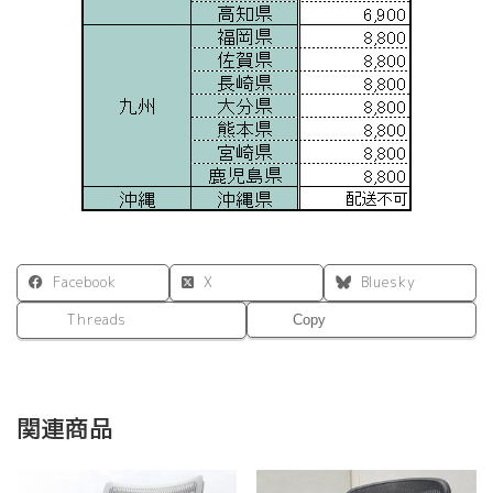
Facebook
X
Bluesky
Threads
Copy
関連商品