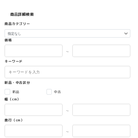
商品詳細検索
商品カテゴリー
価格
～
キーワード
新品・中古区分
新品
中古
幅（cm）
～
奥行（cm）
～