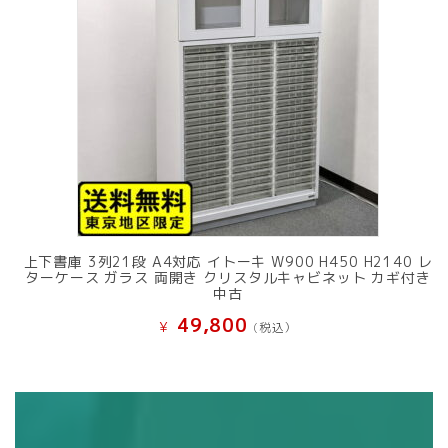
上下書庫 3列21段 A4対応 イトーキ W900 H450 H2140 レ
ターケース ガラス 両開き クリスタルキャビネット カギ付き
中古
49,800
¥
(税込）