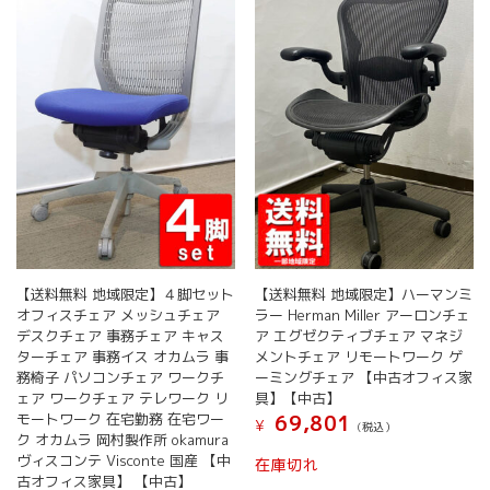
【送料無料 地域限定】４脚セット
【送料無料 地域限定】ハーマンミ
オフィスチェア メッシュチェア
ラー Herman Miller アーロンチェ
デスクチェア 事務チェア キャス
ア エグゼクティブチェア マネジ
ターチェア 事務イス オカムラ 事
メントチェア リモートワーク ゲ
務椅子 パソコンチェア ワークチ
ーミングチェア 【中古オフィス家
ェア ワークチェア テレワーク リ
具】【中古】
モートワーク 在宅勤務 在宅ワー
69,801
¥
(税込）
ク オカムラ 岡村製作所 okamura
ヴィスコンテ Visconte 国産 【中
在庫切れ
古オフィス家具】 【中古】