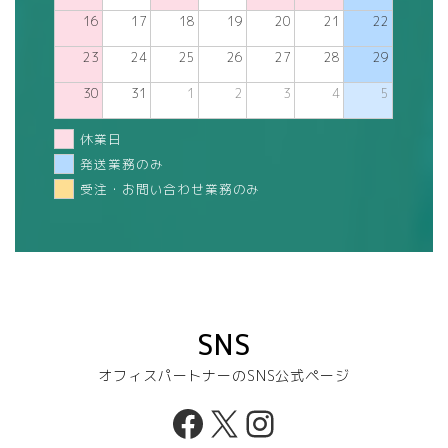
16
17
18
19
20
21
22
23
24
25
26
27
28
29
30
31
1
2
3
4
5
休業日
発送業務のみ
受注・お問い合わせ業務のみ
SNS
オフィスパートナーのSNS公式ページ
Facebook
X
Instagram