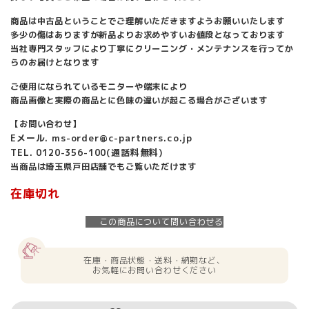
商品は中古品ということでご理解いただきますようお願いいたします
多少の傷はありますが新品よりお求めやすいお値段となっております
当社専門スタッフにより丁寧にクリーニング・メンテナンスを行ってか
らのお届けとなります
ご使用になられているモニターや端末により
商品画像と実際の商品とに色味の違いが起こる場合がございます
【お問い合わせ】
Eメール. ms-order@c-partners.co.jp
TEL. 0120-356-100(通話料無料)
当商品は埼玉県戸田店舗でもご覧いただけます
在庫切れ
この商品について問い合わせる
在庫・商品状態・送料・納期など、
お気軽にお問い合わせください