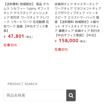
【送料無料 地域限定】 美品 オカ
役員用チェア キャスターチェア
ムラ シルフィー Sylphy オフィス
ワークチェア マネジメントチェア
チェア デスクチェア メッシュチ
エグゼクティブチェア イトーキ
ェア 肘付き ワークチェア テレワ
スピーナ エラストマーバック 国
ーク リモートワーク 在宅勤務 在
産 【送料無料 地域限定】４脚セ
宅ワーク 国産 【中古オフィス家
ット オフィスチェア デスクチェ
具】
ア 事務チェア 役員チェア 肘付き
【中古オフィス家具】【中古】
47,801
¥
(税込）
158,000
¥
(税込）
在庫切れ
在庫切れ
PRODUCT SEARCH