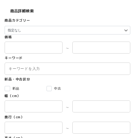
商品詳細検索
商品カテゴリー
価格
～
キーワード
新品・中古区分
新品
中古
幅（cm）
～
奥行（cm）
～
高さ（cm）