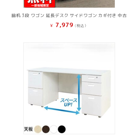
脇机 3段 ワゴン 延長デスク サイドワゴン カギ付き 中古
7,979
¥
(税込）