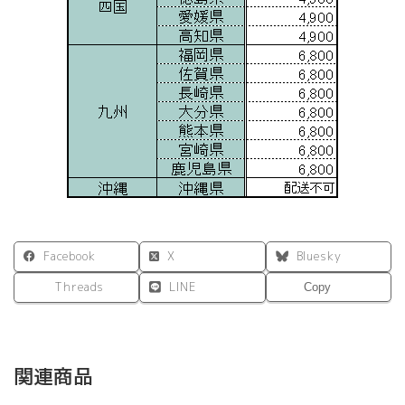
Facebook
X
Bluesky
Threads
LINE
Copy
関連商品