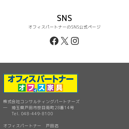
SNS
オフィスパートナーのSNS公式ページ
Facebook
X
Instagram
株式会社コンサルティングパートナーズ
─ 埼玉県戸田市笹目南町28番14号
Tel. 048-449-8100
オフィスパートナー 戸田店