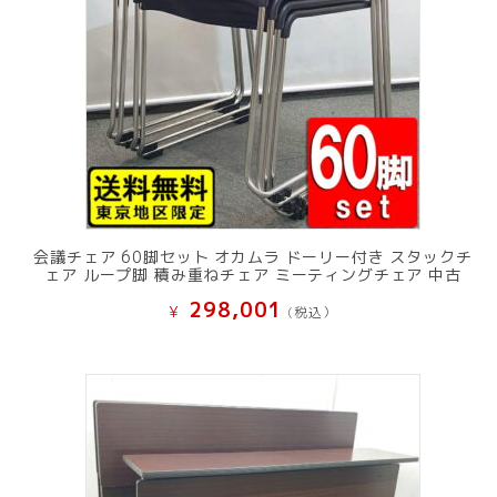
会議チェア 60脚セット オカムラ ドーリー付き スタックチ
ェア ループ脚 積み重ねチェア ミーティングチェア 中古
298,001
¥
(税込）