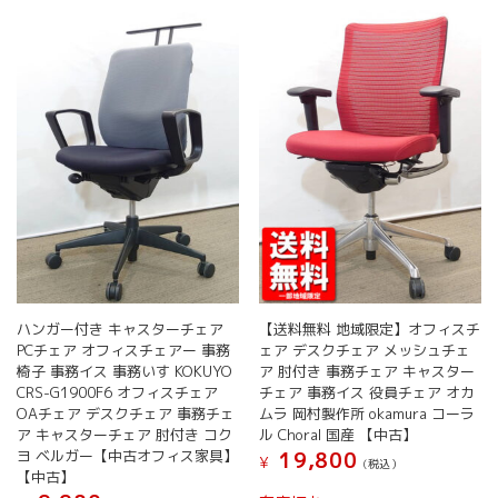
ハンガー付き キャスターチェア
【送料無料 地域限定】オフィスチ
PCチェア オフィスチェアー 事務
ェア デスクチェア メッシュチェ
椅子 事務イス 事務いす KOKUYO
ア 肘付き 事務チェア キャスター
CRS-G1900F6 オフィスチェア
チェア 事務イス 役員チェア オカ
OAチェア デスクチェア 事務チェ
ムラ 岡村製作所 okamura コーラ
ア キャスターチェア 肘付き コク
ル Choral 国産 【中古】
ヨ ベルガー【中古オフィス家具】
19,800
¥
(税込）
【中古】