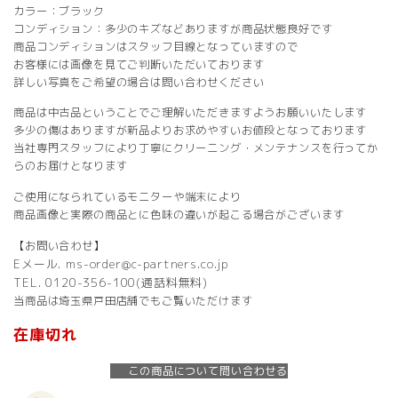
カラー：ブラック
コンディション：多少のキズなどありますが商品状態良好です
商品コンディションはスタッフ目線となっていますので
お客様には画像を見てご判断いただいております
詳しい写真をご希望の場合は問い合わせください
商品は中古品ということでご理解いただきますようお願いいたします
多少の傷はありますが新品よりお求めやすいお値段となっております
当社専門スタッフにより丁寧にクリーニング・メンテナンスを行ってか
らのお届けとなります
ご使用になられているモニターや端末により
商品画像と実際の商品とに色味の違いが起こる場合がございます
【お問い合わせ】
Eメール. ms-order@c-partners.co.jp
TEL. 0120-356-100(通話料無料)
当商品は埼玉県戸田店舗でもご覧いただけます
在庫切れ
この商品について問い合わせる