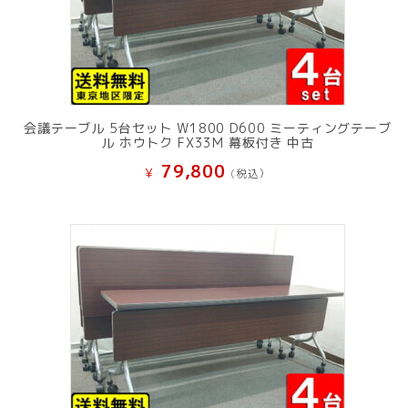
会議テーブル 5台セット W1800 D600 ミーティングテーブ
ル ホウトク FX33M 幕板付き 中古
79,800
¥
(税込）