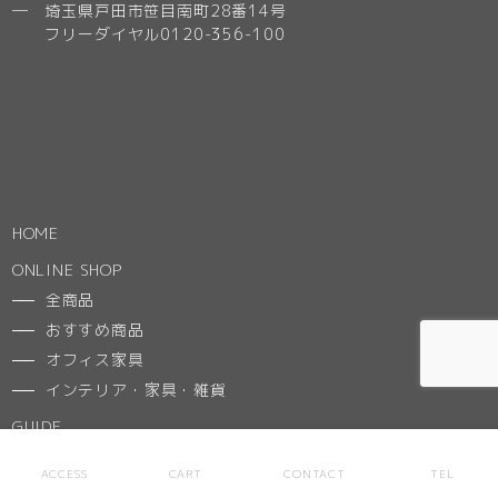
─ 埼玉県戸田市笹目南町28番14号
フリーダイヤル0120-356-100
HOME
ONLINE SHOP
全商品
おすすめ商品
オフィス家具
インテリア・家具・雑貨
GUIDE
ご利用ガイド
ACCESS
CART
CONTACT
TEL
特定商取引法に基づく表記