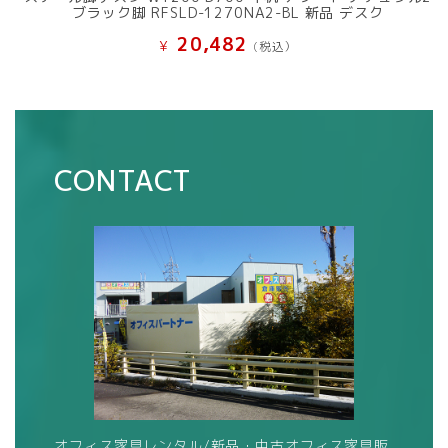
ブラック脚 RFSLD-1270NA2-BL 新品 デスク
20,482
¥
(税込）
CONTACT
オフィス家具レンタル/新品・中古オフィス家具販