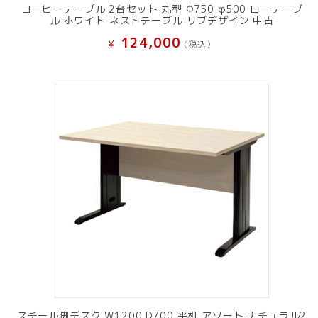
コーヒーテーブル 2台セット 丸型 Φ750 φ500 ローテーブ
ル ホワイト ネストテーブル リブデザイン 中古
124,000
¥
(税込）
スチール脚デスク W1200 D700 平机 アソート ナチュラル2