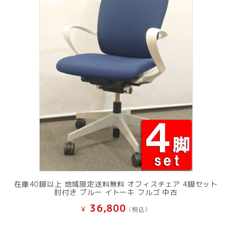
在庫40脚以上 地域限定送料無料 オフィスチェア 4脚セット
肘付き ブルー イトーキ フルゴ 中古
36,800
¥
(税込）