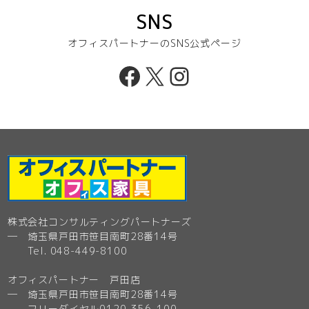
SNS
オフィスパートナーのSNS公式ページ
Facebook
X
Instagram
株式会社コンサルティングパートナーズ
─ 埼玉県戸田市笹目南町28番14号
Tel. 048-449-8100
オフィスパートナー 戸田店
─ 埼玉県戸田市笹目南町28番14号
フリーダイヤル0120-356-100