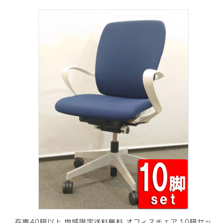
在庫40脚以上 地域限定送料無料 オフィスチェア 10脚セッ