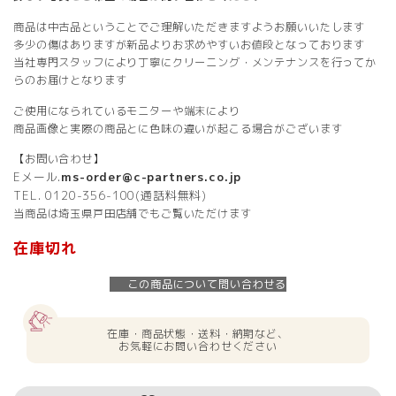
商品は中古品ということでご理解いただきますようお願いいたします
多少の傷はありますが新品よりお求めやすいお値段となっております
当社専門スタッフにより丁寧にクリーニング・メンテナンスを行ってか
らのお届けとなります
ご使用になられているモニターや端末により
商品画像と実際の商品とに色味の違いが起こる場合がございます
【お問い合わせ】
Eメール.
ms-order@c-partners.co.jp
TEL. 0120-356-100(通話料無料)
当商品は埼玉県戸田店舗でもご覧いただけます
在庫切れ
この商品について問い合わせる
在庫・商品状態・送料・納期など、
お気軽にお問い合わせください