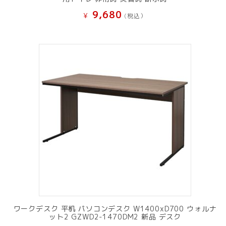
9,680
¥
(税込）
ワークデスク 平机 パソコンデスク W1400xD700 ウォルナ
ット2 GZWD2-1470DM2 新品 デスク