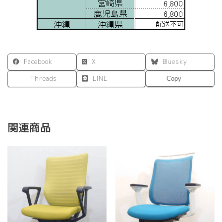
Facebook
X
Bluesky
Threads
LINE
Copy
関連商品