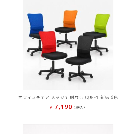
で
¥ 11,801
し
で
た。
す。
オフィスチェア メッシュ 肘なし QUE-1 新品 6色
7,190
¥
(税込）