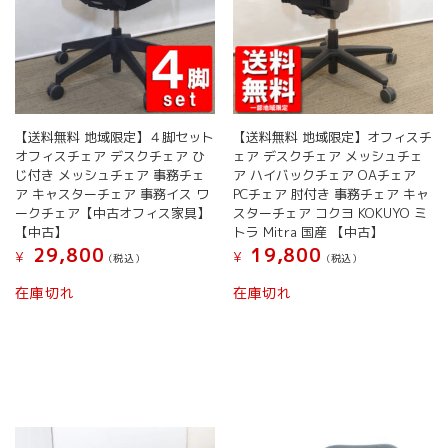
【送料無料 地域限定】４脚セット
【送料無料 地域限定】オフィスチ
オフィスチェア デスクチェア ひ
ェア デスクチェア メッシュチェ
じ付き メッシュチェア 事務チェ
ア ハイバックチェア OAチェア
ア キャスターチェア 事務イス ワ
PCチェア 肘付き 事務チェア キャ
ークチェア【中古オフィス家具】
スターチェア コクヨ KOKUYO ミ
【中古】
トラ Mitra 国産 【中古】
29,800
19,800
¥
¥
(税込）
(税込）
在庫切れ
在庫切れ