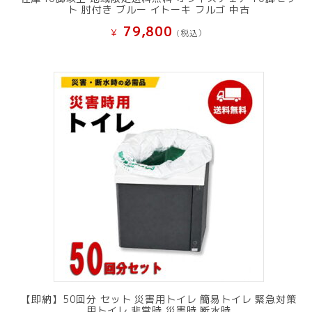
ト 肘付き ブルー イトーキ フルゴ 中古
79,800
¥
(税込）
【即納】50回分 セット 災害用トイレ 簡易トイレ 緊急対策
用トイレ 非常時 災害時 断水時