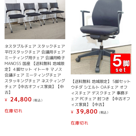
ネスタブルチェア スタックチェア
平行スタックチェア 会議用チェア
ミーティング用チェア 会議用椅子
MANOSS 国産 【送料無料 地域限
定】４脚セット イトーキ マノス
会議チェア ミーティングチェア
スタッキングチェア ネスティング
【送料無料 地域限定】 5脚セット
チェア【中古オフィス家具】【中
ウチダ シエルト OAチェア オフ
古】
ィスチェア デスクチェア 事務チ
24,800
ェア PCチェア 肘つき 【中古オフ
¥
(税込）
ィス家具】【中古】
在庫切れ
39,800
¥
(税込）
在庫切れ