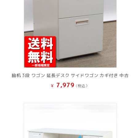
脇机 3段 ワゴン 延長デスク サイドワゴン カギ付き 中古
7,979
¥
(税込）