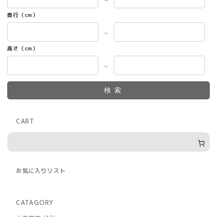
～
奥行（cm）
～
高さ（cm）
～
検索
CART
お気に入りリスト
CATAGORY