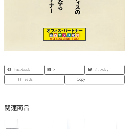
Facebook
X
Bluesky
Threads
Copy
関連商品