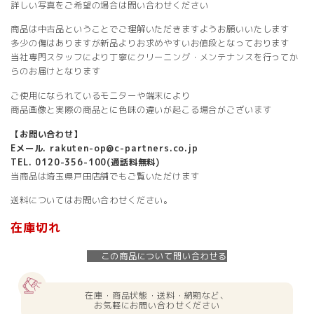
詳しい写真をご希望の場合は問い合わせください
商品は中古品ということでご理解いただきますようお願いいたします
多少の傷はありますが新品よりお求めやすいお値段となっております
当社専門スタッフにより丁寧にクリーニング・メンテナンスを行ってか
らのお届けとなります
ご使用になられているモニターや端末により
商品画像と実際の商品とに色味の違いが起こる場合がございます
【お問い合わせ】
Eメール. rakuten-op@c-partners.co.jp
TEL. 0120-356-100(通話料無料)
当商品は埼玉県戸田店舗でもご覧いただけます
送料についてはお問い合わせください。
在庫切れ
この商品について問い合わせる
在庫・商品状態・送料・納期など、
お気軽にお問い合わせください