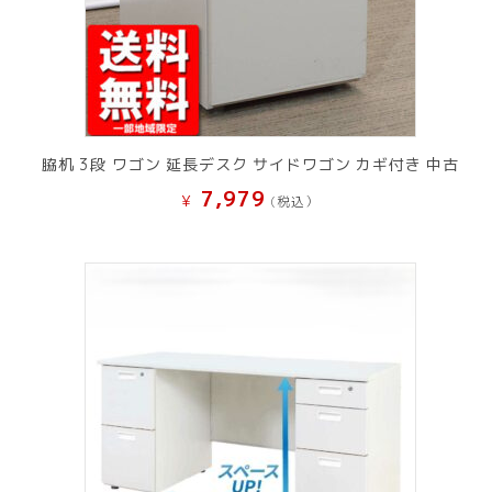
脇机 3段 ワゴン 延長デスク サイドワゴン カギ付き 中古
7,979
¥
(税込）