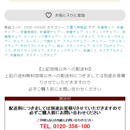
お気に入りに追加
商品コード:
S50G-00909
カテゴリー:
大量入荷商品
タグ:
会議用イス
,
会議
チェアー
,
会議用椅子
,
会議用チェアー
,
会議チェア
,
ミーティングチェアー
,
会
議用チェア
,
ミーティング用チェアー
,
ミーティングチェア
,
スタッキングチェ
アー
,
チェア
,
ミーティング用チェア
,
スタックチェアー
,
チェアー
,
スタッキン
グチェア
,
平行スタックチェアー
,
椅子
,
スタックチェア
,
ネスタブルチェアー
,
イス
,
平行スタックチェア
,
ネスティングチェアー
,
会議イス
,
ネスタブルチェ
ア
,
会議椅子
,
ネスティングチェア
【上記地域以外への配送料】
上記の送料無料地域以外への配送料につきましては別途お見積
りさせていただきますので
必ずご購入前にお問い合わせください