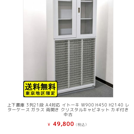
上下書庫 3列21段 A4対応 イトーキ W900 H450 H2140 レ
ターケース ガラス 両開き クリスタルキャビネット カギ付き
中古
49,800
¥
(税込）