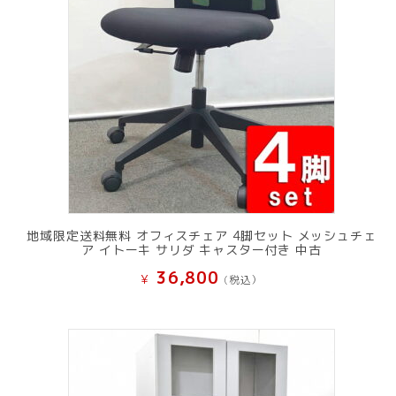
地域限定送料無料 オフィスチェア 4脚セット メッシュチェ
ア イトーキ サリダ キャスター付き 中古
36,800
¥
(税込）