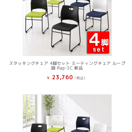
スタッキングチェア 4脚セット ミーティングチェア ループ
脚 Rap-SC 新品
23,760
¥
(税込）