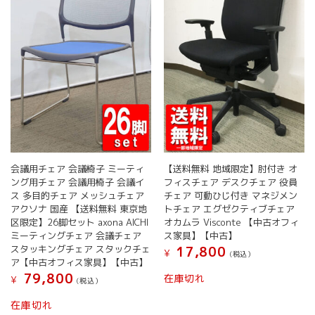
会議用チェア 会議椅子 ミーティ
【送料無料 地域限定】肘付き オ
ング用チェア 会議用椅子 会議イ
フィスチェア デスクチェア 役員
ス 多目的チェア メッシュチェア
チェア 可動ひじ付き マネジメン
アクソナ 国産 【送料無料 東京地
トチェア エグゼクティブチェア
区限定】26脚セット axona AICHI
オカムラ Visconte 【中古オフィ
ミーティングチェア 会議チェア
ス家具】【中古】
スタッキングチェア スタックチェ
17,800
¥
(税込）
ア【中古オフィス家具】【中古】
79,800
在庫切れ
¥
(税込）
在庫切れ