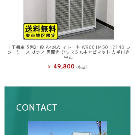
上下書庫 3列21段 A4対応 イトーキ W900 H450 H2140 レ
ターケース ガラス 両開き クリスタルキャビネット カギ付き
中古
49,800
¥
(税込）
CONTACT