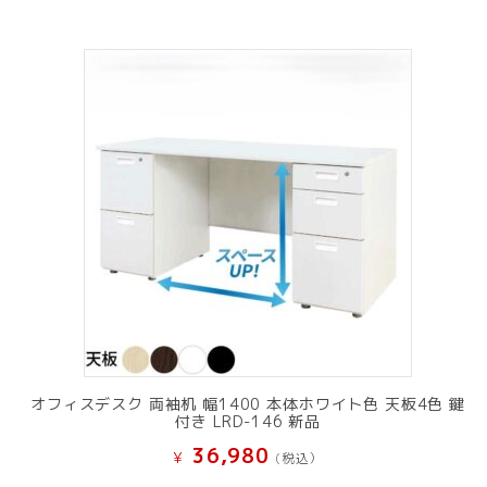
オフィスデスク 両袖机 幅1400 本体ホワイト色 天板4色 鍵
付き LRD-146 新品
36,980
¥
(税込）