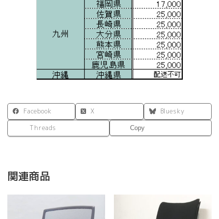
Facebook
X
Bluesky
Threads
Copy
関連商品