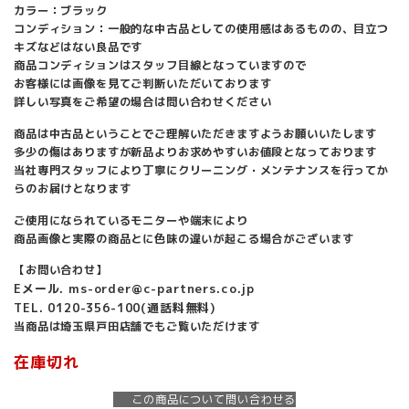
カラー：ブラック
コンディション：一般的な中古品としての使用感はあるものの、目立つ
キズなどはない良品です
商品コンディションはスタッフ目線となっていますので
お客様には画像を見てご判断いただいております
詳しい写真をご希望の場合は問い合わせください
商品は中古品ということでご理解いただきますようお願いいたします
多少の傷はありますが新品よりお求めやすいお値段となっております
当社専門スタッフにより丁寧にクリーニング・メンテナンスを行ってか
らのお届けとなります
ご使用になられているモニターや端末により
商品画像と実際の商品とに色味の違いが起こる場合がございます
【お問い合わせ】
Eメール. ms-order@c-partners.co.jp
TEL. 0120-356-100(通話料無料)
当商品は埼玉県戸田店舗でもご覧いただけます
在庫切れ
この商品について問い合わせる