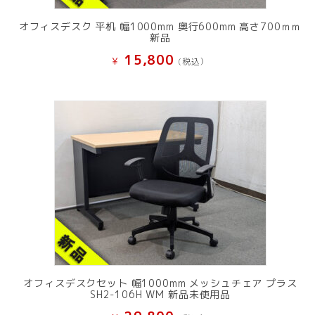
オフィスデスク 平机 幅1000mm 奥行600mm 高さ700ｍｍ
新品
15,800
¥
(税込）
オフィスデスクセット 幅1000mm メッシュチェア プラス
SH2-106H WM 新品未使用品