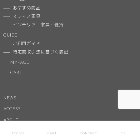
おすすめ商品
オフィス家具
インテリア・家具・雑貨
GUIDE
ご利用ガイド
特定商取引法に基づく表記
MYPAGE
CART
NEWS
ACCESS
ABOUT
お気に入りリスト
ACCESS
CART
CONTACT
TEL