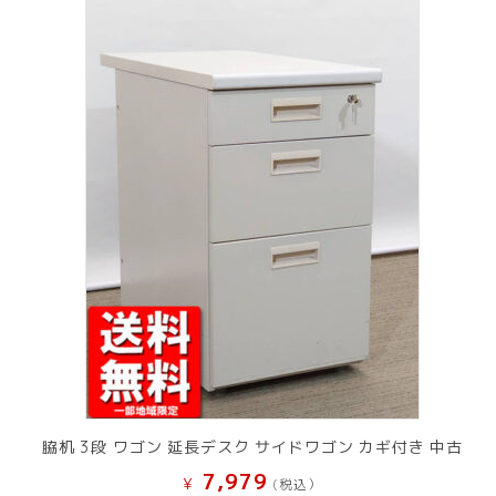
脇机 3段 ワゴン 延長デスク サイドワゴン カギ付き 中古
7,979
¥
(税込）