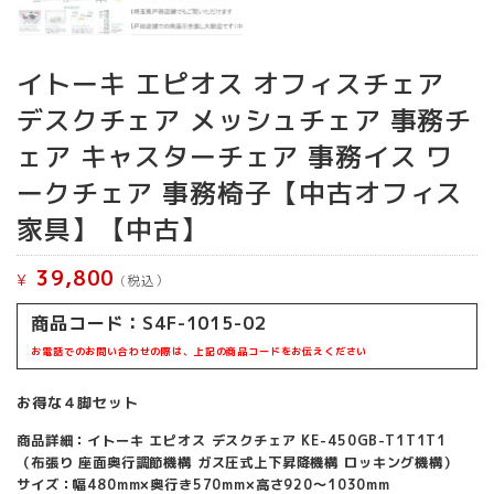
イトーキ エピオス オフィスチェア
デスクチェア メッシュチェア 事務チ
ェア キャスターチェア 事務イス ワ
ークチェア 事務椅子【中古オフィス
家具】【中古】
39,800
¥
(税込）
商品コード：S4F-1015-02
お電話でのお問い合わせの際は、上記の商品コードをお伝えください
お得な４脚セット
商品詳細：イトーキ エピオス デスクチェア KE-450GB-T1T1T1
（布張り 座面奥行調節機構 ガス圧式上下昇降機構 ロッキング機構）
サイズ：幅480mm×奥行き570mm×高さ920～1030mm