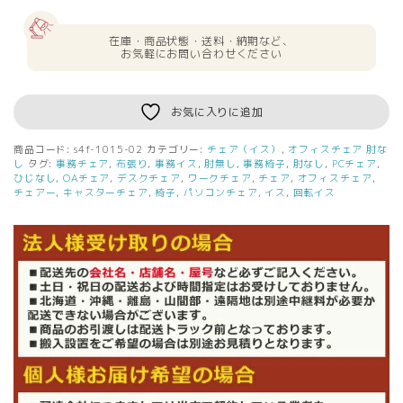
在庫・商品状態・送料・納期など、
お気軽にお問い合わせください
お気に入りに追加
商品コード:
s4f-1015-02
カテゴリー:
チェア（イス）
,
オフィスチェア 肘な
し
タグ:
事務チェア
,
布張り
,
事務イス
,
肘無し
,
事務椅子
,
肘なし
,
PCチェア
,
ひじなし
,
OAチェア
,
デスクチェア
,
ワークチェア
,
チェア
,
オフィスチェア
,
チェアー
,
キャスターチェア
,
椅子
,
パソコンチェア
,
イス
,
回転イス