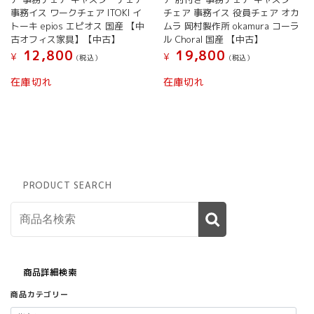
事務イス ワークチェア ITOKI イ
チェア 事務イス 役員チェア オカ
トーキ epios エピオス 国産 【中
ムラ 岡村製作所 okamura コーラ
古オフィス家具】【中古】
ル Choral 国産 【中古】
12,800
19,800
¥
¥
(税込）
(税込）
在庫切れ
在庫切れ
PRODUCT SEARCH
商品詳細検索
商品カテゴリー