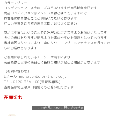
カラー：グレー
コンディション：多少のキズなどありますが商品状態良好です
商品コンディションはスタッフ目線となっていますので
お客様には画像を見てご判断いただいております
詳しい写真をご希望の場合は問い合わせください
商品は中古品ということでご理解いただきますようお願いいたします
多少の傷はありますが新品よりお求めやすいお値段となっております
当社専門スタッフにより丁寧にクリーニング・メンテナンスを行ってか
らのお届けとなります
ご使用になられているモニターや端末により
商品画像と実際の商品とに色味の違いが起こる場合がございます
【お問い合わせ】
Eメール. ms-order@c-partners.co.jp
TEL. 0120-356-100(通話料無料)
当商品は埼玉県戸田店舗でもご覧いただけます
在庫切れ
この商品について問い合わせる