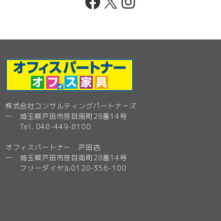
Facebook
X
Instagram
株式会社コンサルティングパートナーズ
─ 埼玉県戸田市笹目南町28番14号
Tel. 048-449-8100
オフィスパートナー 戸田店
─ 埼玉県戸田市笹目南町28番14号
フリーダイヤル0120-356-100