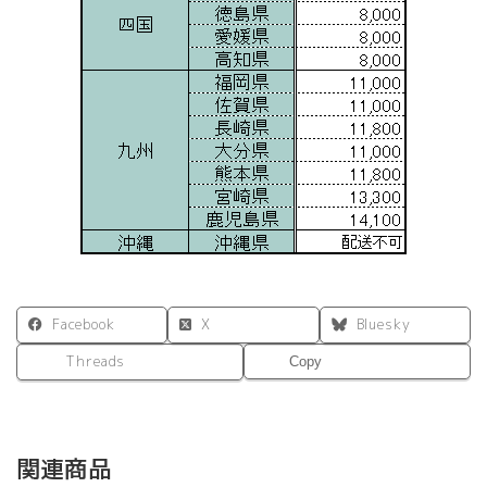
Facebook
X
Bluesky
Threads
Copy
関連商品