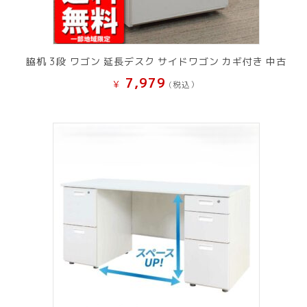
脇机 3段 ワゴン 延長デスク サイドワゴン カギ付き 中古
7,979
¥
(税込）