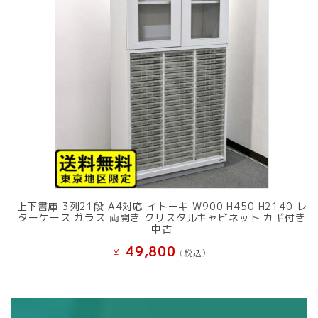
上下書庫 3列21段 A4対応 イトーキ W900 H450 H2140 レ
ターケース ガラス 両開き クリスタルキャビネット カギ付き
中古
49,800
¥
(税込）