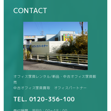
CONTACT
オフィス家具レンタル/新品・中古オフィス家具販
売
中古オフィス家具買取 オフィスパートナー
TEL.
0120-356-100
受付時間 平日9：00～18：00