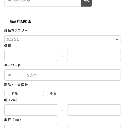
商品詳細検索
商品カテゴリー
価格
～
キーワード
新品・中古区分
新品
中古
幅（cm）
～
奥行（cm）