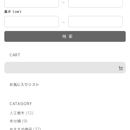
～
高さ（cm）
～
検索
CART
お気に入りリスト
CATAGORY
12
人工樹木
12
個
9
未分類
9
の
個
商
37
おすすめ商品
37