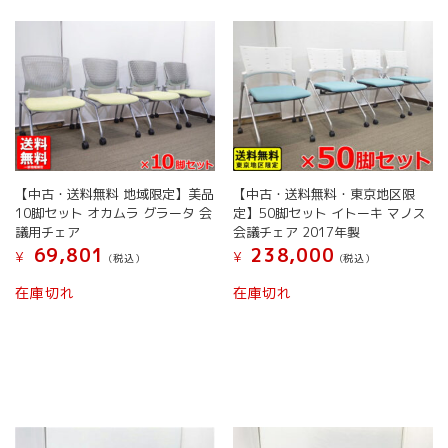
【中古・送料無料 地域限定】美品
【中古・送料無料・東京地区限
10脚セット オカムラ グラータ 会
定】50脚セット イトーキ マノス
議用チェア
会議チェア 2017年製
69,801
238,000
¥
¥
(税込）
(税込）
在庫切れ
在庫切れ