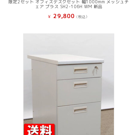
限定2セット オフィスデスクセット 幅1000mm メッシュチ
ェア プラス SH2-106H WM 新品
29,800
¥
(税込）