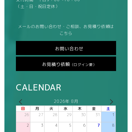
（土・日・祝日定休）
メールのお問い合わせ・ご相談、お見積り依頼は
こちら
お問い合わせ
お見積り依頼
（ログイン要）
CALENDAR
2026年 8月
日
月
火
水
木
金
土
26
27
28
29
30
31
1
2
3
4
5
6
7
8