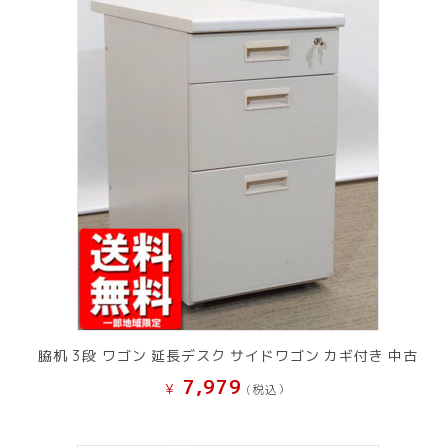
脇机 3段 ワゴン 延長デスク サイドワゴン カギ付き 中古
7,979
¥
(税込）