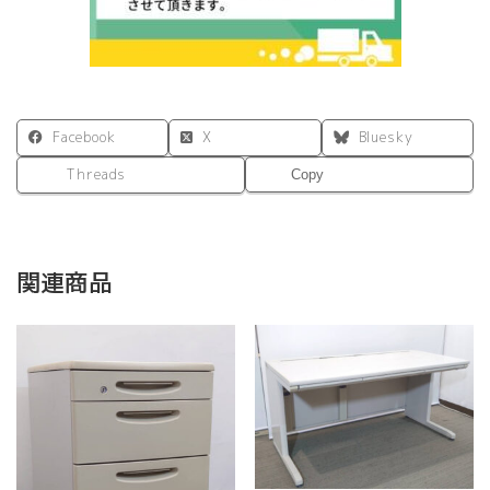
Facebook
X
Bluesky
Threads
Copy
関連商品