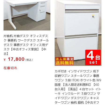
片袖机 片袖デスク オフィスデス
ク 事務机 ワークデスク スチール
デスク 事務デスク オフィス用デ
スク【中古オフィス家具】【中
古】
17,800
¥
(税込）
在庫切れ
カギ付き インサイドワゴン 机下
収納ワゴン スチールワゴン 事務
ワゴン ３段 ITOKI ホワイト色 W9
国産 【法人限定送料無料】【60
台入荷】【美品】４台セット イト
ーキ インクルード ３段ワゴン サ
イドワゴン デスクワゴン キャス
ターワゴン 袖机 脇机【中古オフ