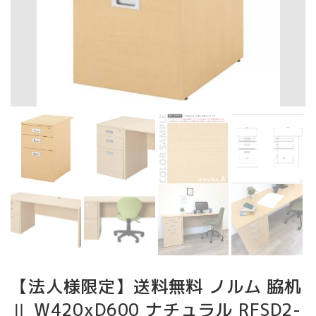
【法人様限定】送料無料 ノルム 脇机
Ⅱ W420xD600 ナチュラル RFSD2-