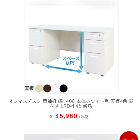
オフィスデスク 両袖机 幅1400 本体ホワイト色 天板4色 鍵
付き LRD-146 新品
36,980
¥
(税込）