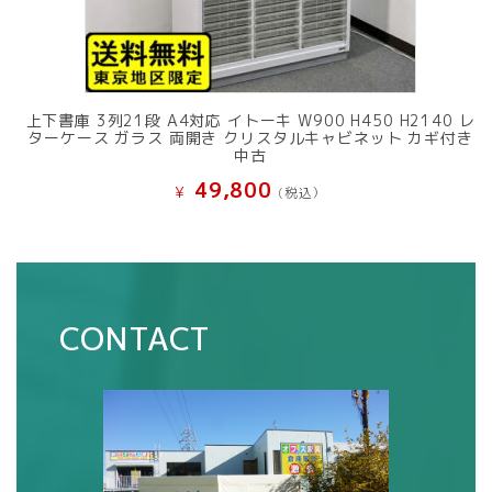
上下書庫 3列21段 A4対応 イトーキ W900 H450 H2140 レ
ターケース ガラス 両開き クリスタルキャビネット カギ付き
中古
49,800
¥
(税込）
CONTACT