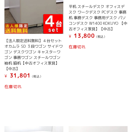
平机 スチールデスク オフィスデ
スク ワークデスク PCデスク 事務
机 事務デスク 事務用デスク パソ
コンデスク W1400 KOKUYO 【中
古オフィス家具】【中古】
13,800
¥
(税込）
【法人限定送料無料】４台セット
オカムラ SD ３段ワゴン サイドワ
在庫切れ
ゴン デスクワゴン キャスターワ
ゴン 事務ワゴン スチールワゴン
袖机 脇机【中古オフィス家具】
【中古】
31,801
¥
(税込）
在庫切れ