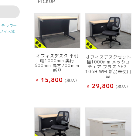
PICKUP
品
,
テレワー
フィス家
オフィスデスク 平机
オフィスデスクセット
幅1000mm 奥行
幅1000mm メッシュ
600mm 高さ700ｍｍ
チェア プラス SH2-
新品
106H WM 新品未使用
品
15,800
¥
(税込）
29,800
¥
(税込）