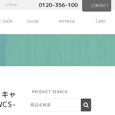
0120-356-100
SITEMAP
CONTACT
E SHOP
GUIDE
MYPAGE
CART
 キャ
PRODUCT SEARCH
CS-