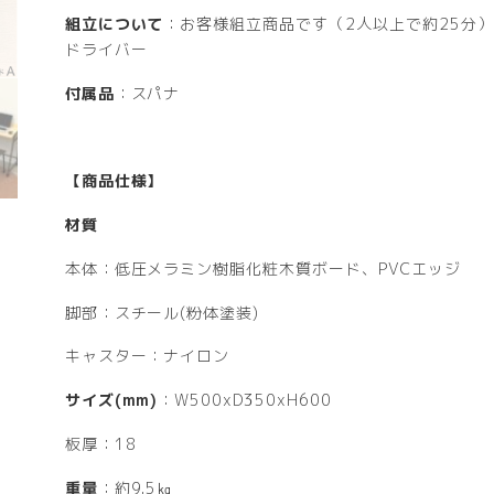
組立について
：お客様組立商品です（2人以上で約25分
ドライバー
付属品
：スパナ
【商品仕様】
材質
本体：低圧メラミン樹脂化粧木質ボード、PVCエッジ
脚部：スチール(粉体塗装)
キャスター：ナイロン
サイズ(mm)
：W500xD350xH600
板厚：18
重量
：約9.5㎏