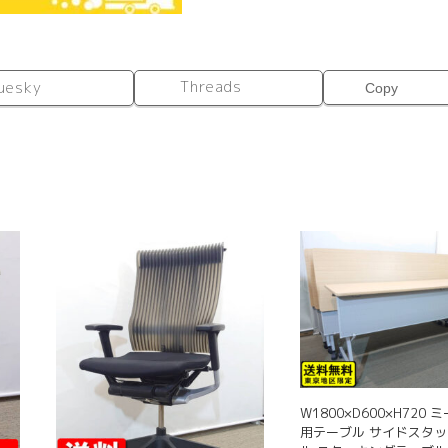
Threads
uesky
Copy
W1800×D600×H720
用テーブル サイドスタ