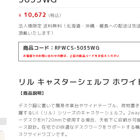
10,672
¥
(税込）
法人様限定 送料無料（北海道・沖縄・離島への配送は別
頂戴いたします）
商品コード：RFWCS-5035WG
お電話でのお問い合わせの際は、上記の商品コードをお伝えください
リル キャスターシェルフ ホワイ
【商品説明】
デスク脇に置いて簡易作業台やサイドテーブル、荷物置き
躍するLil（リル）シリーズのキャスターシェルフ。2wa
ーデスクをH720mmで使用する場合、天板下に収納が可
ース設計。在宅での快適なデスクワークをサポートする機
スクサイドワゴンです。