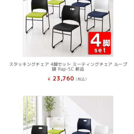
スタッキングチェア 4脚セット ミーティングチェア ループ
脚 Rap-SC 新品
23,760
¥
(税込）