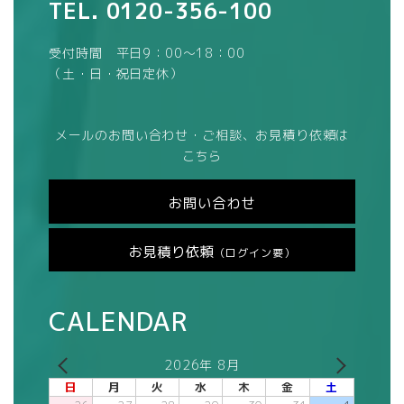
TEL.
0120-356-100
受付時間 平日9：00～18：00
（土・日・祝日定休）
メールのお問い合わせ・ご相談、お見積り依頼は
こちら
お問い合わせ
お見積り依頼
（ログイン要）
CALENDAR
2026年 8月
日
月
火
水
木
金
土