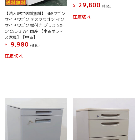
29,800
¥
(税込）
【法人限定送料無料】 3段ワゴン
在庫切れ
サイドワゴン デスクワゴン イン
サイドワゴン 鍵付き プラス SX-
046SC-3 W4 国産 【中古オフィ
ス家具】【中古】
9,980
¥
(税込）
在庫切れ