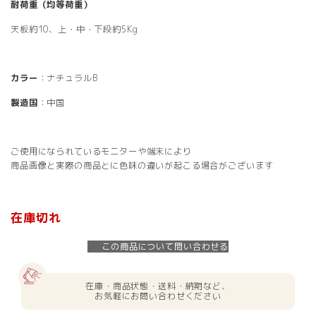
耐荷重（均等荷重）
天板約10、上・中・下段約5Kg
カラー
：ナチュラルB
製造国
：中国
ご使用になられているモニターや端末により
商品画像と実際の商品とに色味の違いが起こる場合がございます
在庫切れ
この商品について問い合わせる
在庫・商品状態・送料・納期など、
お気軽にお問い合わせください