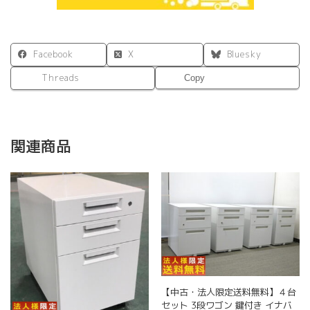
Facebook
X
Bluesky
Threads
Copy
関連商品
【中古・法人限定送料無料】４台
セット 3段ワゴン 鍵付き イナバ