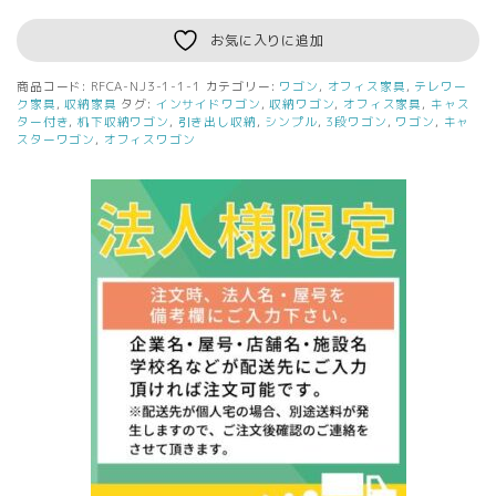
お気に入りに追加
商品コード:
RFCA-NJ3-1-1-1
カテゴリー:
ワゴン
,
オフィス家具
,
テレワー
ク家具
,
収納家具
タグ:
インサイドワゴン
,
収納ワゴン
,
オフィス家具
,
キャス
ター付き
,
机下収納ワゴン
,
引き出し収納
,
シンプル
,
3段ワゴン
,
ワゴン
,
キャ
スターワゴン
,
オフィスワゴン