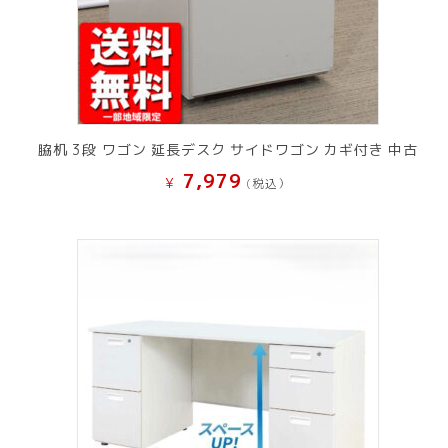
脇机 3段 ワゴン 延長デスク サイドワゴン カギ付き 中古
7,979
¥
(税込）