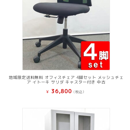
地域限定送料無料 オフィスチェア 4脚セット メッシュチェ
ア イトーキ サリダ キャスター付き 中古
36,800
¥
(税込）