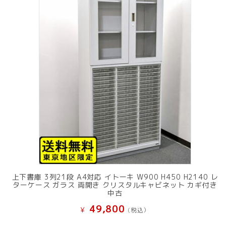
上下書庫 3列21段 A4対応 イトーキ W900 H450 H2140 レ
ターケース ガラス 両開き クリスタルキャビネット カギ付き
中古
49,800
¥
(税込）