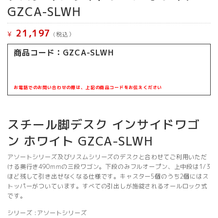
GZCA-SLWH
21,197
¥
(税込）
商品コード：
GZCA-SLWH
お電話でのお問い合わせの際は、上記の商品コードをお伝えください
スチール脚デスク インサイドワゴ
ン ホワイト GZCA-SLWH
アソートシリーズ及びリスムシリーズのデスクと合わせてご利用いただ
ける奥行き490mmの三段ワゴン。下段のみフルオープン、上中段は1/3
ほど残して引き出せなくなる仕様です。キャスター5個のうち2個にはス
トッパーがついています。すべての引出しが施錠されるオールロック式
です。
シリーズ :アソートシリーズ