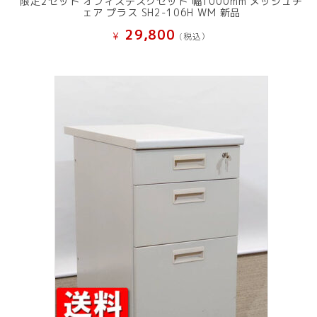
限定2セット オフィスデスクセット 幅1000mm メッシュチ
ェア プラス SH2-106H WM 新品
29,800
¥
(税込）