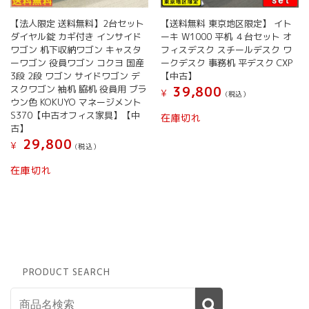
【法人限定 送料無料】2台セット
【送料無料 東京地区限定】 イト
ダイヤル錠 カギ付き インサイド
ーキ W1000 平机 ４台セット オ
ワゴン 机下収納ワゴン キャスタ
フィスデスク スチールデスク ワ
ーワゴン 役員ワゴン コクヨ 国産
ークデスク 事務机 平デスク CXP
3段 2段 ワゴン サイドワゴン デ
【中古】
スクワゴン 袖机 脇机 役員用 ブラ
39,800
¥
(税込）
ウン色 KOKUYO マネージメント
S370【中古オフィス家具】【中
在庫切れ
古】
29,800
¥
(税込）
在庫切れ
PRODUCT SEARCH