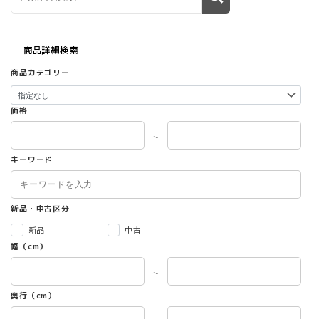
商品詳細検索
商品カテゴリー
価格
～
キーワード
新品・中古区分
新品
中古
幅（cm）
～
奥行（cm）