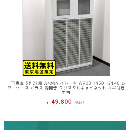
上下書庫 3列21段 A4対応 イトーキ W900 H450 H2140 レ
ターケース ガラス 両開き クリスタルキャビネット カギ付き
中古
49,800
¥
(税込）