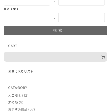
～
高さ（cm）
～
検索
CART
お気に入りリスト
CATAGORY
12
人工樹木
12
個
9
未分類
9
の
個
商
37
おすすめ商品
37