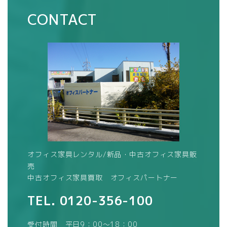
CONTACT
オフィス家具レンタル/新品・中古オフィス家具販
売
中古オフィス家具買取 オフィスパートナー
TEL.
0120-356-100
受付時間 平日9：00～18：00