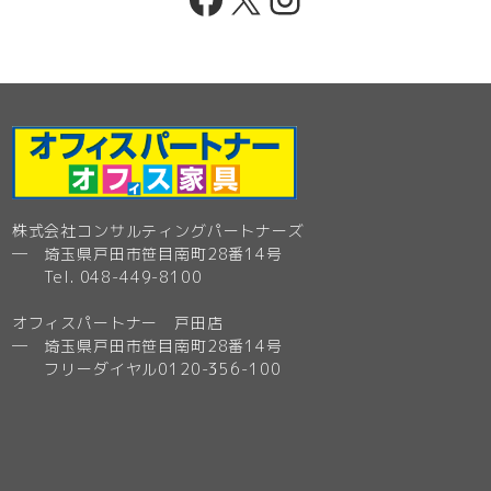
株式会社コンサルティングパートナーズ
─ 埼玉県戸田市笹目南町28番14号
Tel. 048-449-8100
オフィスパートナー 戸田店
─ 埼玉県戸田市笹目南町28番14号
フリーダイヤル0120-356-100