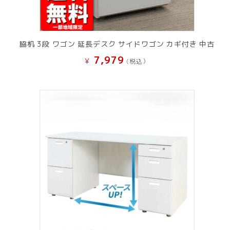
脇机 3段 ワゴン 延長デスク サイドワゴン カギ付き 中古
7,979
¥
(税込）