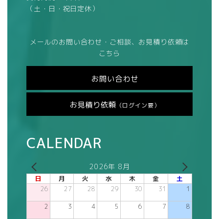
（土・日・祝日定休）
メールのお問い合わせ・ご相談、お見積り依頼は
こちら
お問い合わせ
お見積り依頼
（ログイン要）
CALENDAR
2026年 8月
日
月
火
水
木
金
土
26
27
28
29
30
31
1
2
3
4
5
6
7
8