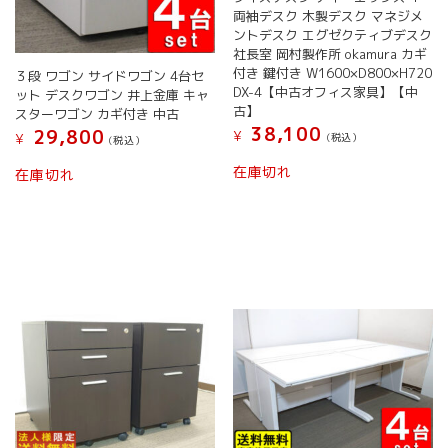
両袖デスク 木製デスク マネジメ
ントデスク エグゼクティブデスク
社長室 岡村製作所 okamura カギ
付き 鍵付き W1600×D800×H720
３段 ワゴン サイドワゴン 4台セ
DX-4【中古オフィス家具】【中
ット デスクワゴン 井上金庫 キャ
古】
スターワゴン カギ付き 中古
38,100
29,800
¥
¥
(税込）
(税込）
在庫切れ
在庫切れ