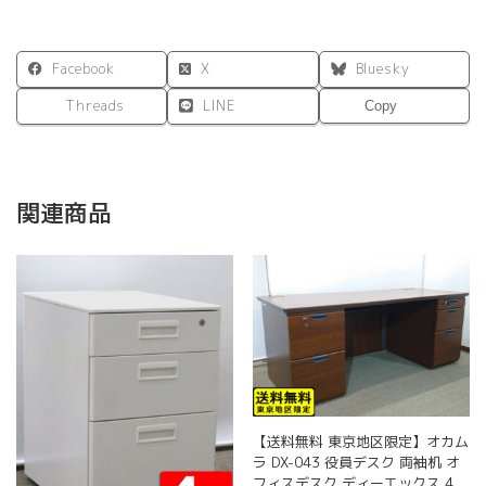
Facebook
X
Bluesky
Threads
LINE
Copy
関連商品
【送料無料 東京地区限定】オカム
ラ DX-043 役員デスク 両袖机 オ
フィスデスク ディーエックス 4