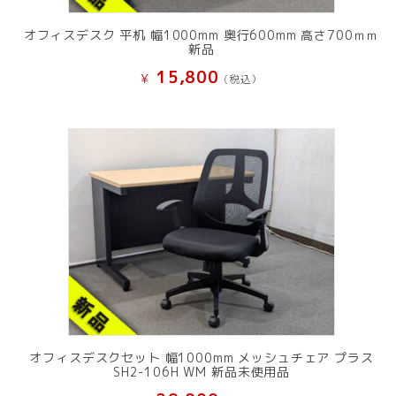
オフィスデスク 平机 幅1000mm 奥行600mm 高さ700ｍｍ
新品
15,800
¥
(税込）
オフィスデスクセット 幅1000mm メッシュチェア プラス
SH2-106H WM 新品未使用品