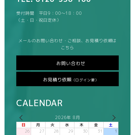
受付時間 平日9：00～18：00
（土・日・祝日定休）
メールのお問い合わせ・ご相談、お見積り依頼は
こちら
お問い合わせ
お見積り依頼
（ログイン要）
CALENDAR
2026年 8月
日
月
火
水
木
金
土
26
27
28
29
30
31
1