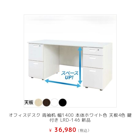
オフィスデスク 両袖机 幅1400 本体ホワイト色 天板4色 鍵
付き LRD-146 新品
36,980
¥
(税込）