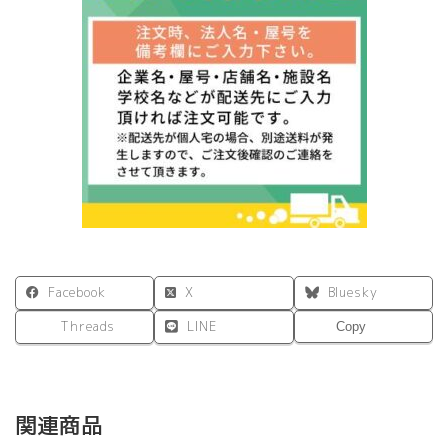
ル
W1200xD1200
ダ
ー
ク
Ⅱ
RFSPT-
1212DB2
個
Facebook
X
Bluesky
Threads
LINE
Copy
関連商品