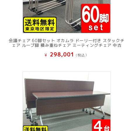
会議チェア 60脚セット オカムラ ドーリー付き スタックチ
ェア ループ脚 積み重ねチェア ミーティングチェア 中古
298,001
¥
(税込）