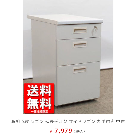
脇机 3段 ワゴン 延長デスク サイドワゴン カギ付き 中古
7,979
¥
(税込）