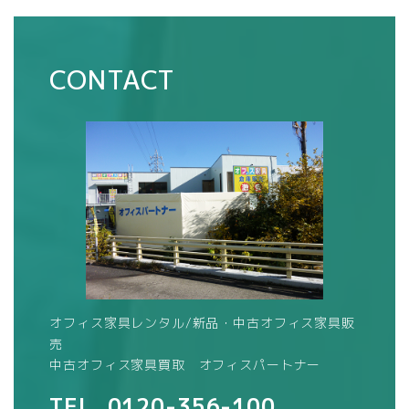
CONTACT
オフィス家具レンタル/新品・中古オフィス家具販
売
中古オフィス家具買取 オフィスパートナー
TEL.
0120-356-100