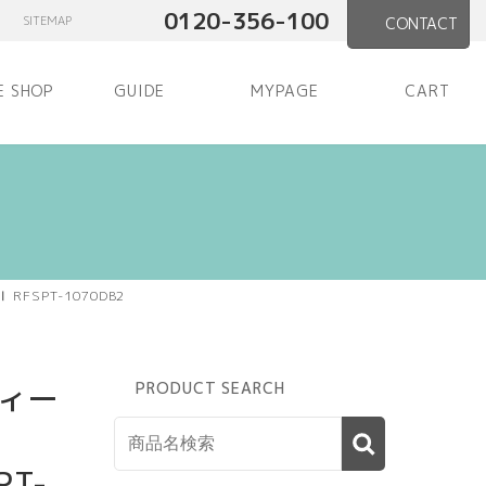
0120-356-100
SITEMAP
CONTACT
E SHOP
GUIDE
MYPAGE
CART
FSPT-1070DB2
ィー
PRODUCT SEARCH
PT-