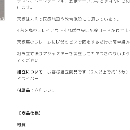
デスク、ワークテーブル、会議テーブルなど多目的にご利
けます。
天板は丸角で医療施設や教育施設にも適しています。
4台を島型にレイアウトすれば中央に配線コードが通せま
天板裏のフレームに脚部をビスで固定するだけの簡単組み
組み立て後はアジャスターを調整してガタつきのないよう
てください。
組立について
：お客様組立商品です（2人以上で約15分
ドライバー
付属品
：六角レンチ
【商品仕様】
材質