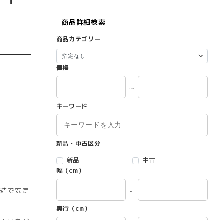
商品詳細検索
商品カテゴリー
価格
～
キーワード
新品・中古区分
新品
中古
幅（cm）
造で安定
～
奥行（cm）