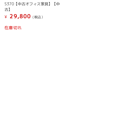
S370【中古オフィス家具】【中
古】
29,800
¥
(税込）
在庫切れ