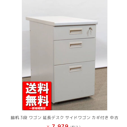
脇机 3段 ワゴン 延長デスク サイドワゴン カギ付き 中古
7,979
¥