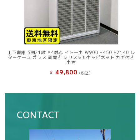
上下書庫 3列21段 A4対応 イトーキ W900 H450 H2140 レ
ターケース ガラス 両開き クリスタルキャビネット カギ付き
中古
49,800
¥
(税込）
CONTACT