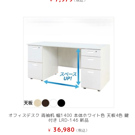
(税込）
オフィスデスク 両袖机 幅1400 本体ホワイト色 天板4色 鍵
付き LRD-146 新品
36,980
¥
(税込）