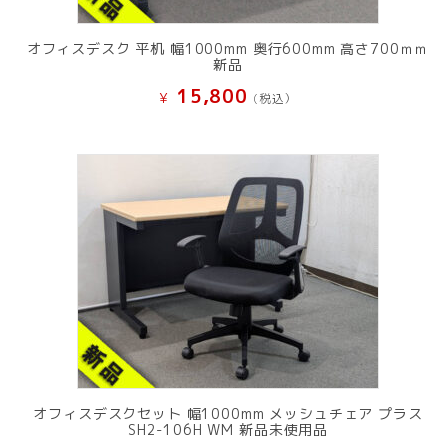
オフィスデスク 平机 幅1000mm 奥行600mm 高さ700ｍｍ
新品
15,800
¥
(税込）
オフィスデスクセット 幅1000mm メッシュチェア プラス
SH2-106H WM 新品未使用品