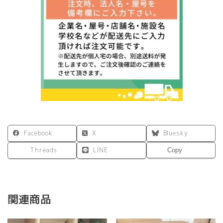
ナ
チ
ュ
ラ
ル
Ⅱ
個
Facebook
X
Bluesky
Threads
LINE
Copy
関連商品