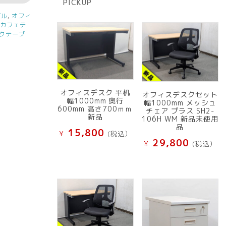
PICKUP
品
ブル
,
オフィ
,
カフェテ
クテーブ
オフィスデスク 平机
オフィスデスクセット
幅1000mm 奥行
幅1000mm メッシュ
600mm 高さ700ｍｍ
チェア プラス SH2-
新品
106H WM 新品未使用
品
15,800
¥
(税込）
29,800
¥
(税込）