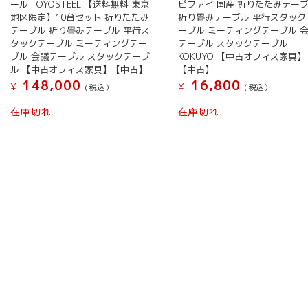
ール TOYOSTEEL 【送料無料 東京
ピファイ 国産 折りたたみテー
地区限定】10台セット 折りたたみ
折り畳みテーブル 平行スタック
テーブル 折り畳みテーブル 平行ス
ーブル ミーティングテーブル 
タックテーブル ミーティングテー
テーブル スタックテーブル
ブル 会議テーブル スタックテーブ
KOKUYO 【中古オフィス家具】
ル 【中古オフィス家具】【中古】
【中古】
148,000
16,800
¥
¥
(税込）
(税込）
在庫切れ
在庫切れ