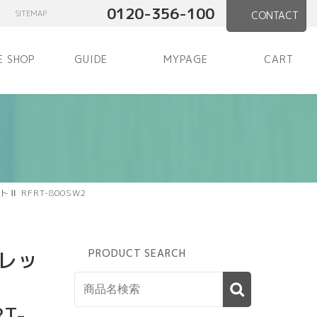
0120-356-100
SITEMAP
CONTACT
E SHOP
GUIDE
MYPAGE
CART
 RFRT-800SW2
レッ
PRODUCT SEARCH
T-