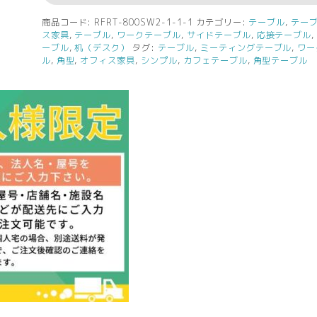
商品コード:
RFRT-800SW2-1-1-1
カテゴリー:
テーブル
,
テー
ス家具
,
テーブル
,
ワークテーブル
,
サイドテーブル
,
応接テーブル
ーブル
,
机（デスク）
タグ:
テーブル
,
ミーティングテーブル
,
ワー
ル
,
角型
,
オフィス家具
,
シンプル
,
カフェテーブル
,
角型テーブル