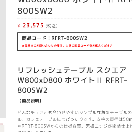
800SW2
23,575
¥
(税込）
商品コード：RFRT-800SW2
お電話でのお問い合わせの際は、上記の商品コードをお伝えください
リフレッシュテーブル スクエア
W800xD800 ホワイトⅡ RFRT-
800SW2
【商品説明】
どんなチェアとも合わせやすいシンプルな角型テーブルの
ル。カフェテーブルにもぴったりです。支柱の直径は58m
＊RFRT-800SWからの仕様変更。天板エッジが塗装仕上