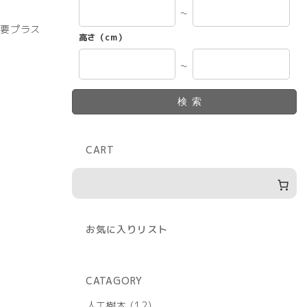
～
）要プラス
高さ（cm）
～
検索
CART
お気に入りリスト
CATAGORY
12
人工樹木
12