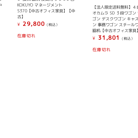
中
KOKUYO マネージメント
【法人限定送料無料】４
S370【中古オフィス家具】【中
オカムラ SD ３段ワゴン
古】
ゴン デスクワゴン キャ
29,800
¥
ン 事務ワゴン スチール
(税込）
脇机【中古オフィス家具
在庫切れ
31,801
¥
(税込）
在庫切れ