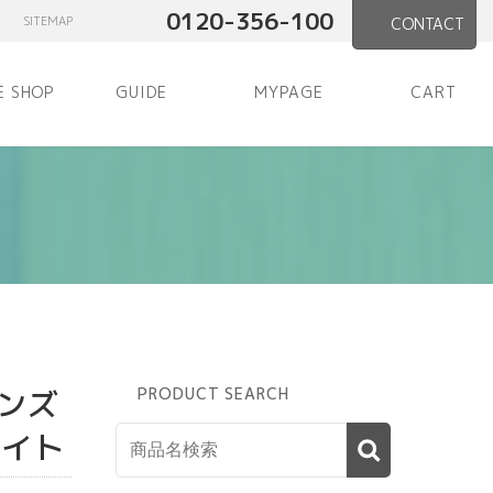
0120-356-100
SITEMAP
CONTACT
E SHOP
GUIDE
MYPAGE
CART
ンズ
PRODUCT SEARCH
ワイト