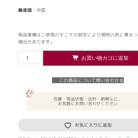
製造国
：中国
商品画像はご使用のモニタの設定により現物の色と異なっ
場合があります。
【法
お買い物カゴに追加
人
様
限
この商品について問い合わせる
定】
送
料
在庫・商品状態・送料・納期など、
無
お気軽にお問い合わせください
料
ビ
ー
お気に入りに追加
ン