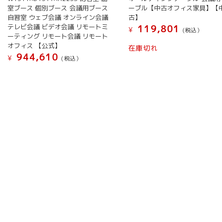
ーブル【中古オフィス家具】【
室ブース 個別ブース 会議用ブース
古】
自習室 ウェブ会議 オンライン会議
テレビ会議 ビデオ会議 リモートミ
119,801
¥
(税込）
ーティング リモート会議 リモート
オフィス 【公式】
在庫切れ
944,610
¥
(税込）