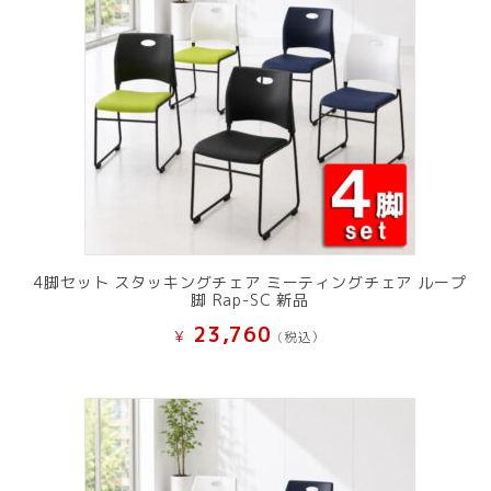
4脚セット スタッキングチェア ミーティングチェア ループ
脚 Rap-SC 新品
23,760
¥
(税込）