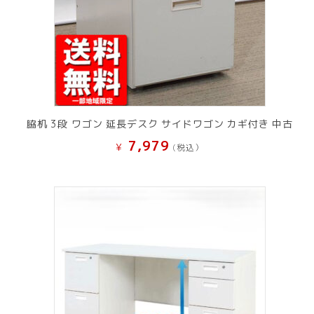
脇机 3段 ワゴン 延長デスク サイドワゴン カギ付き 中古
7,979
¥
(税込）