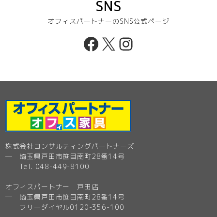
SNS
オフィスパートナーのSNS公式ページ
Facebook
X
Instagram
株式会社コンサルティングパートナーズ
─ 埼玉県戸田市笹目南町28番14号
Tel. 048-449-8100
オフィスパートナー 戸田店
─ 埼玉県戸田市笹目南町28番14号
フリーダイヤル0120-356-100