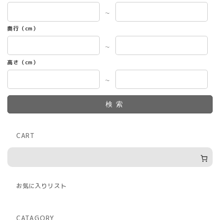
～
奥行（cm）
～
高さ（cm）
～
検索
CART
お気に入りリスト
CATAGORY