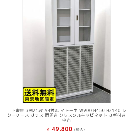
上下書庫 3列21段 A4対応 イトーキ W900 H450 H2140 レ
ターケース ガラス 両開き クリスタルキャビネット カギ付き
中古
49,800
¥
(税込）