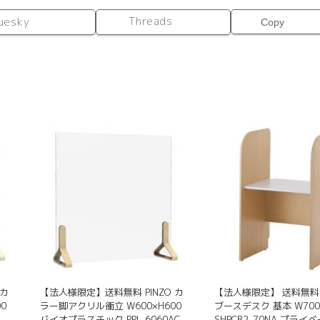
Threads
uesky
Copy
 カ
【法人様限定】送料無料 PINZO カ
【法人様限定】 送料無料 
0
ラー脚アクリル衝立 W600×H600
ブースデスク 基本 W700 
バイオプラスチック PPL-6060AC-
SHPCB2-70NA プライ