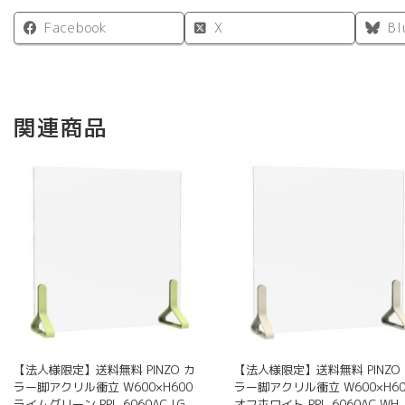
Facebook
X
Bl
関連商品
【法人様限定】送料無料 PINZO カ
【法人様限定】送料無料 PINZO
ラー脚アクリル衝立 W600×H600
ラー脚アクリル衝立 W600×H60
ライムグリーン PPL-6060AC-LG
オフホワイト PPL-6060AC-WH