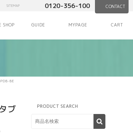
0120-356-100
SITEMAP
CONTACT
E SHOP
GUIDE
MYPAGE
CART
DB-BE
タブ
PRODUCT SEARCH
ュ