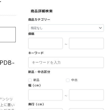
商品詳細検索
商品カテゴリー
価格
～
キーワード
PDB-
新品・中古区分
新品
中古
幅（cm）
～
（アンシリ
奥行（cm）
上に置い