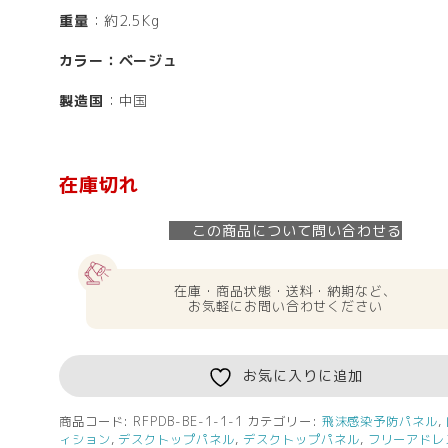
重量
：約2.5Kg
カラー：ベージュ
製造国
：中国
在庫切れ
この商品について問い合わせる
在庫・商品状態・送料・納期など、
お気軽にお問い合わせください
お気に入りに追加
商品コード:
RFPDB-BE-1-1-1
カテゴリー:
飛沫感染予防パネル
,
ィション
,
デスクトップパネル
,
デスクトップパネル
,
フリーアドレ