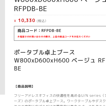
RFPDB-BE
10,330
¥
(税込）
商品コード：RFPDB-BE
お電話でのお問い合わせの際は、上記の商品コードをお伝えください
ポータブル卓上ブース
W800xD600xH600 ベージュ RF
BE
【商品説明】
フリーアドレスオフィスの快適性を高めるU/N series
ーズ）のポータブル卓上ブース。ワークテーブルやデスク