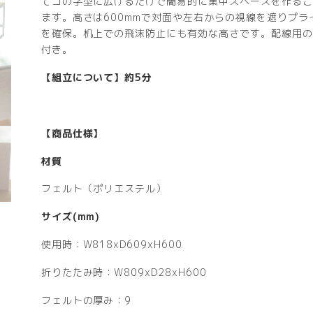
てコの字型に広げるだけで簡易的に集中スペースを作るこ
ます。高さは600mmで対面や左右からの視線を遮りプラ
を確保。机上での飛沫防止にも有効な高さです。配線用の
付き。
【組立について】約5分
【商品仕様】
材質
フェルト（ポリエステル）
サイズ(mm)
使用時：W818xD609xH600
折りたたみ時：W809xD28xH600
フェルトの厚み：9