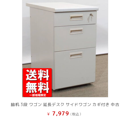
脇机 3段 ワゴン 延長デスク サイドワゴン カギ付き 中古
7,979
¥
(税込）