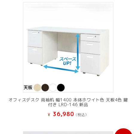
オフィスデスク 両袖机 幅1400 本体ホワイト色 天板4色 鍵
付き LRD-146 新品
36,980
¥
(税込）