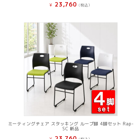
23,760
¥
(税込）
ミーティングチェア スタッキング ループ脚 4脚セット Rap-
SC 新品
23,760
¥