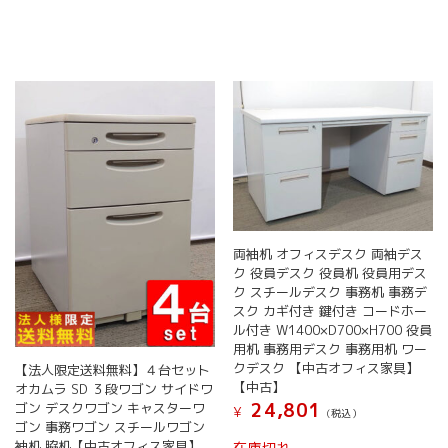
両袖机 オフィスデスク 両袖デス
ク 役員デスク 役員机 役員用デス
ク スチールデスク 事務机 事務デ
スク カギ付き 鍵付き コードホー
ル付き W1400×D700×H700 役員
用机 事務用デスク 事務用机 ワー
クデスク 【中古オフィス家具】
【法人限定送料無料】４台セット
【中古】
オカムラ SD ３段ワゴン サイドワ
24,801
ゴン デスクワゴン キャスターワ
¥
(税込）
ゴン 事務ワゴン スチールワゴン
袖机 脇机【中古オフィス家具】
在庫切れ