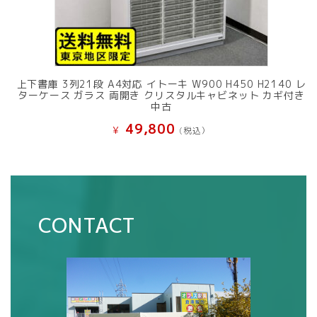
上下書庫 3列21段 A4対応 イトーキ W900 H450 H2140 レ
ターケース ガラス 両開き クリスタルキャビネット カギ付き
中古
49,800
¥
(税込）
CONTACT