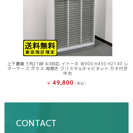
上下書庫 3列21段 A4対応 イトーキ W900 H450 H2140 レ
ターケース ガラス 両開き クリスタルキャビネット カギ付き
中古
49,800
¥
(税込）
CONTACT