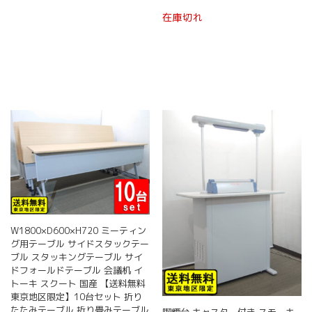
在庫切れ
W1800×D600×H720 ミーティン
グ用テーブル サイドスタックテー
ブル スタッキングテーブル サイ
ドフォールドテーブル 会議机 イ
トーキ スクート 国産 【送料無料
東京地区限定】10台セット 折り
たたみテーブル 折り畳みテーブル
喫煙台 キャスター付き スモーキ