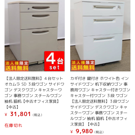
【法人限定送料無料】４台セット
カギ付き 鍵付き ホワイト色 イン
オカムラ SD ３段ワゴン サイドワ
サイドワゴン 机下収納ワゴン 事
ゴン デスクワゴン キャスターワ
務用ワゴン キャスター付きワゴン
ゴン 事務ワゴン スチールワゴン
キャスター付ワゴン ３段 ワゴン
袖机 脇机【中古オフィス家具】
【法人限定送料無料】３段ワゴン
【中古】
サイドワゴン デスクワゴン キャ
スターワゴン 事務ワゴン スチー
31,801
¥
(税込）
ルワゴン 袖机 脇机【中古オフィ
ス家具】【中古】
在庫切れ
9,980
¥
(税込）