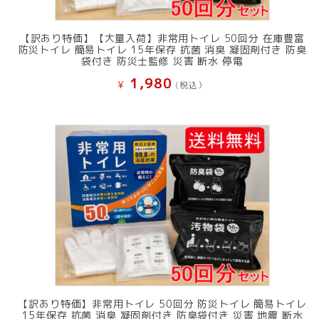
【訳あり特価】【大量入荷】非常用トイレ 50回分 在庫豊富
防災トイレ 簡易トイレ 15年保存 抗菌 消臭 凝固剤付き 防臭
袋付き 防災士監修 災害 断水 停電
1,980
¥
(税込）
【訳あり特価】非常用トイレ 50回分 防災トイレ 簡易トイレ
15年保存 抗菌 消臭 凝固剤付き 防臭袋付き 災害 地震 断水