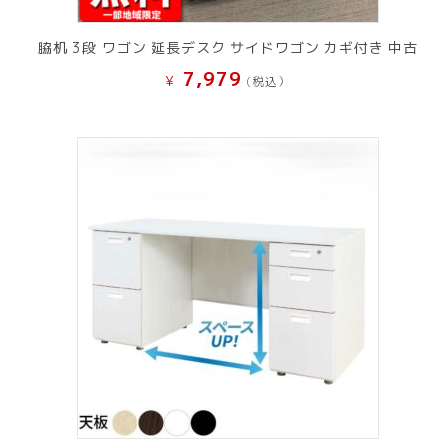
脇机 3段 ワゴン 延長デスク サイドワゴン カギ付き 中古
7,979
¥
(税込）