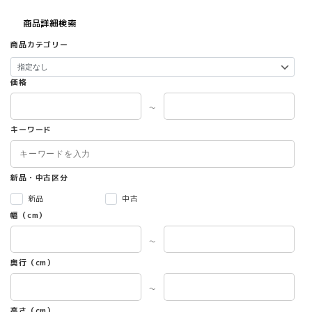
商品詳細検索
商品カテゴリー
価格
～
キーワード
新品・中古区分
新品
中古
幅（cm）
～
奥行（cm）
～
高さ（cm）