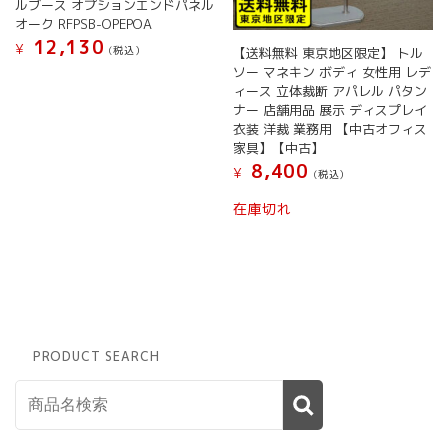
ルブース オプションエンドパネル
オーク RFPSB-OPEPOA
12,130
¥
(税込）
【送料無料 東京地区限定】 トル
ソー マネキン ボディ 女性用 レデ
ィース 立体裁断 アパレル パタン
ナー 店舗用品 展示 ディスプレイ
衣装 洋裁 業務用 【中古オフィス
家具】【中古】
8,400
¥
(税込）
在庫切れ
PRODUCT SEARCH