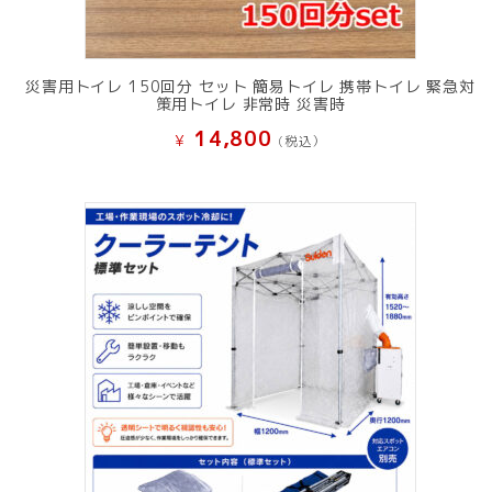
災害用トイレ 150回分 セット 簡易トイレ 携帯トイレ 緊急対
策用トイレ 非常時 災害時
14,800
¥
(税込）