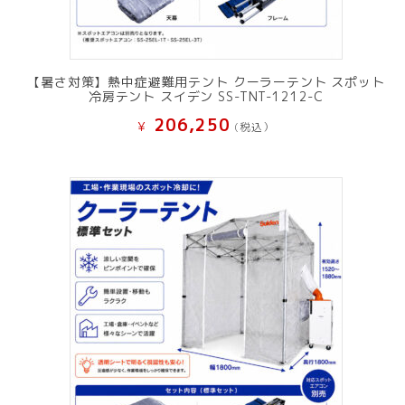
【暑さ対策】熱中症避難用テント クーラーテント スポット
冷房テント スイデン SS-TNT-1212-C
206,250
¥
(税込）