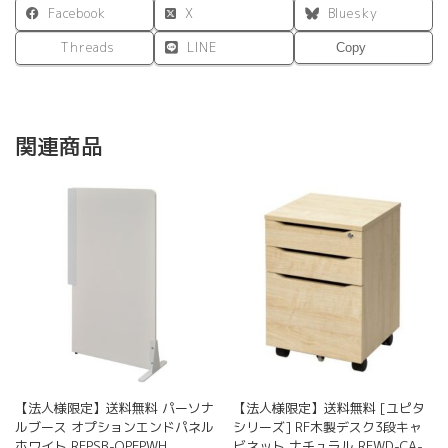
Facebook
X
Bluesky
Threads
LINE
Copy
関連商品
【法人様限定】送料無料 パーソナ
【法人様限定】送料無料 [ユピタ
ルブース オプションエンドパネル
シリーズ] RF木製デスク3段キャ
ホワイト RFPSB-OPEPWH
ビネット ナチュラル RFWD-CA-