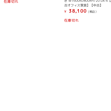
き W1600×D800×H720 DX-4
在庫切れ
古オフィス家具】【中古】
38,100
¥
(税込）
在庫切れ