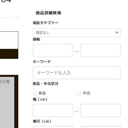
商品詳細検索
商品カテゴリー
価格
～
キーワード
00用
新品・中古区分
新品
中古
幅（cm）
～
奥行（cm）