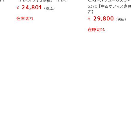
【中
【中古オフィス家具】【中古】
KOKUYO マネージメント
S370【中古オフィス家
24,801
¥
(税込）
古】
29,800
在庫切れ
¥
(税込）
在庫切れ