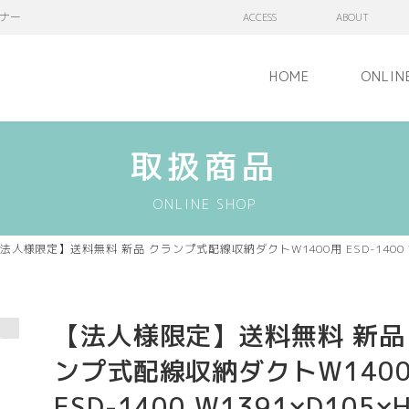
ナー
ACCESS
ABOUT
HOME
ONLIN
取扱商品
ONLINE SHOP
法人様限定】送料無料 新品 クランプ式配線収納ダクトW1400用 ESD-1400 W
【法人様限定】送料無料 新品
ンプ式配線収納ダクトW140
ESD-1400 W1391×D105×