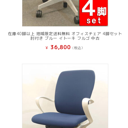
在庫40脚以上 地域限定送料無料 オフィスチェア 4脚セット
肘付き ブルー イトーキ フルゴ 中古
36,800
¥
(税込）