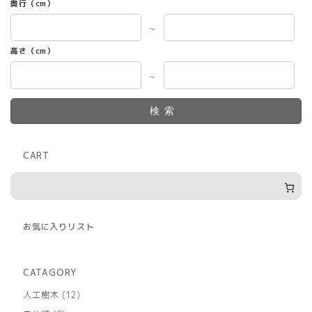
奥行（cm）
～
高さ（cm）
～
検索
CART
お気に入りリスト
CATAGORY
12
人工樹木
12
個