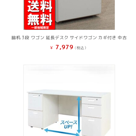
脇机 3段 ワゴン 延長デスク サイドワゴン カギ付き 中古
7,979
¥
(税込）