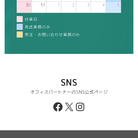
30
31
1
2
3
4
5
休業日
発送業務のみ
受注・お問い合わせ業務のみ
SNS
オフィスパートナーのSNS公式ページ
Facebook
X
Instagram