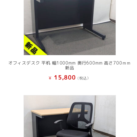
オフィスデスク 平机 幅1000mm 奥行600mm 高さ700ｍｍ
新品
15,800
¥
(税込）