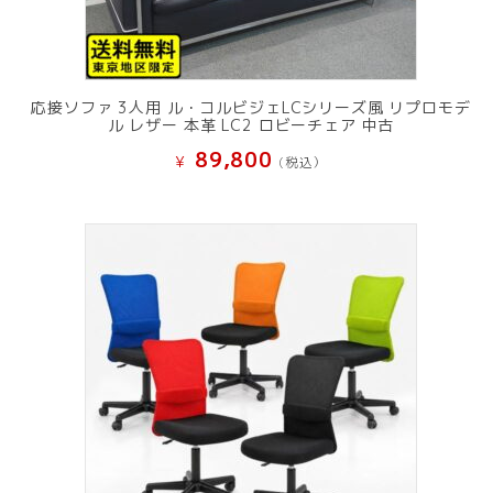
応接ソファ 3人用 ル・コルビジェLCシリーズ風 リプロモデ
ル レザー 本革 LC2 ロビーチェア 中古
89,800
¥
(税込）