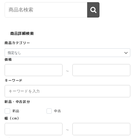
商品詳細検索
商品カテゴリー
価格
～
キーワード
新品・中古区分
新品
中古
幅（cm）
～