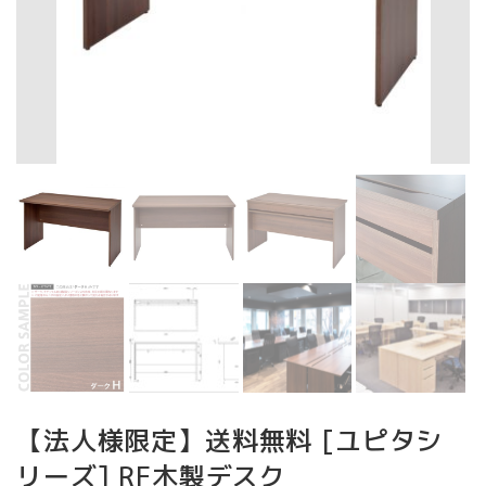
【法人様限定】送料無料 [ユピタシ
リーズ] RF木製デスク