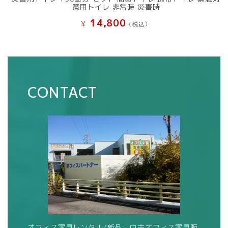
策用トイレ 非常時 災害時
14,800
¥
(税込）
CONTACT
オフィス家具レンタル/新品・中古オフィス家具販