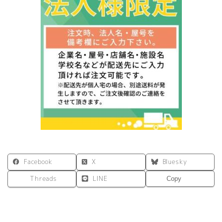
Facebook
X
Bluesky
Threads
LINE
Copy