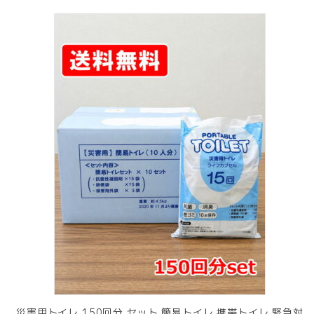
災害用トイレ 150回分 セット 簡易トイレ 携帯トイレ 緊急対