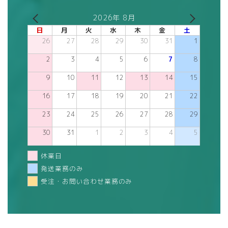
2026年 8月
日
月
火
水
木
金
土
26
27
28
29
30
31
1
2
3
4
5
6
7
8
9
10
11
12
13
14
15
16
17
18
19
20
21
22
23
24
25
26
27
28
29
30
31
1
2
3
4
5
休業日
発送業務のみ
受注・お問い合わせ業務のみ