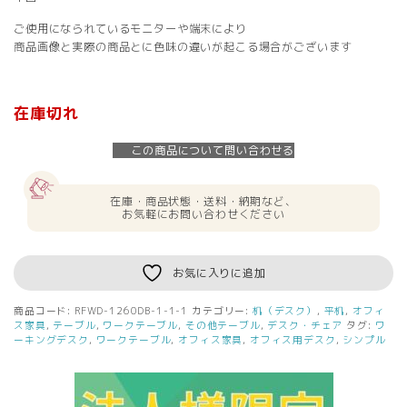
ご使用になられているモニターや端末により
商品画像と実際の商品とに色味の違いが起こる場合がございます
在庫切れ
この商品について問い合わせる
在庫・商品状態・送料・納期など、
お気軽にお問い合わせください
お気に入りに追加
商品コード:
RFWD-1260DB-1-1-1
カテゴリー:
机（デスク）
,
平机
,
オフィ
ス家具
,
テーブル
,
ワークテーブル
,
その他テーブル
,
デスク・チェア
タグ:
ワ
ーキングデスク
,
ワークテーブル
,
オフィス家具
,
オフィス用デスク
,
シンプル