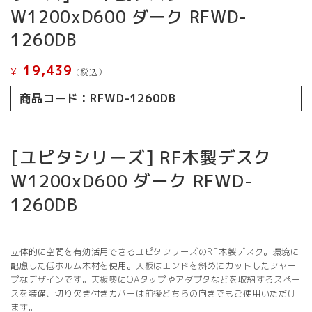
W1200xD600 ダーク RFWD-
1260DB
19,439
¥
(税込）
商品コード：RFWD-1260DB
[ユピタシリーズ] RF木製デスク
W1200xD600 ダーク RFWD-
1260DB
立体的に空間を有効活用できるユピタシリーズのRF木製デスク。環境に
配慮した低ホルム木材を使用。天板はエンドを斜めにカットしたシャー
プなデザインです。天板奥にOAタップやアダプタなどを収納するスペー
スを装備、切り欠き付きカバーは前後どちらの向きでもご使用いただけ
ます。