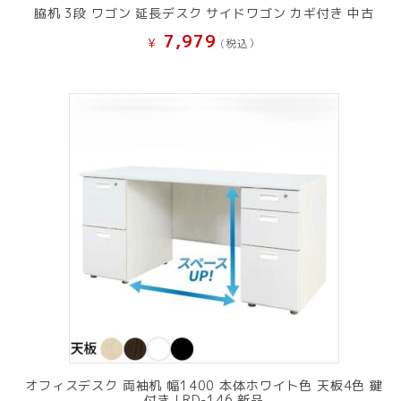
脇机 3段 ワゴン 延長デスク サイドワゴン カギ付き 中古
7,979
¥
(税込）
オフィスデスク 両袖机 幅1400 本体ホワイト色 天板4色 鍵
付き LRD-146 新品