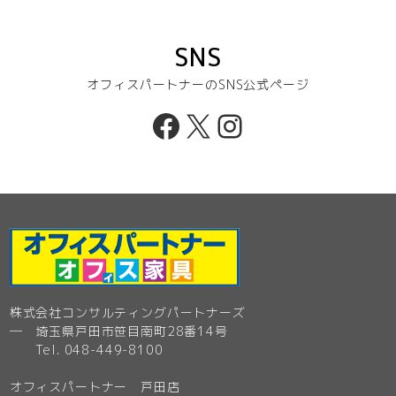
SNS
オフィスパートナーのSNS公式ページ
Facebook
X
Instagram
株式会社コンサルティングパートナーズ
─ 埼玉県戸田市笹目南町28番14号
Tel. 048-449-8100
オフィスパートナー 戸田店