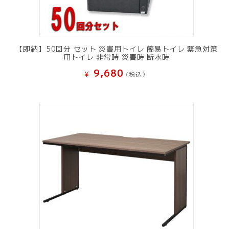
【即納】50回分 セット 災害用トイレ 簡易トイレ 緊急対策
用トイレ 非常時 災害時 断水時
9,680
¥
(税込）