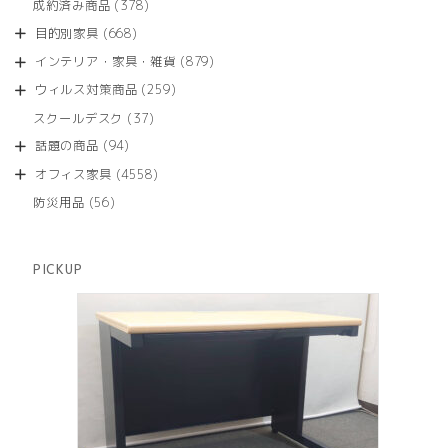
商
378
成約済み商品
378
の
品
個
商
668
目的別家具
668
の
品
個
商
879
インテリア・家具・雑貨
879
の
品
個
商
259
ウィルス対策商品
259
の
品
個
商
37
スクールデスク
37
の
品
個
商
94
話題の商品
94
の
品
個
商
4558
オフィス家具
4558
の
品
個
商
56
防災用品
56
の
品
個
商
の
品
商
PICKUP
品