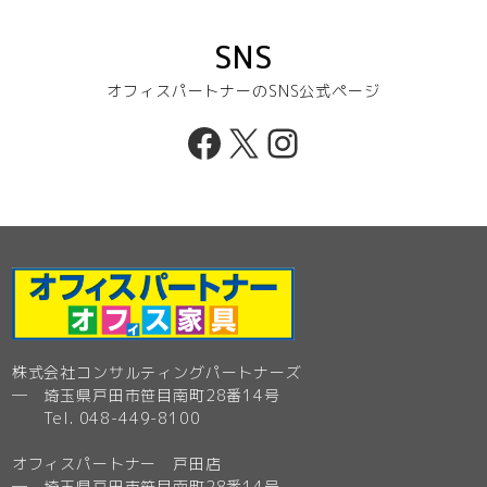
SNS
オフィスパートナーのSNS公式ページ
Facebook
X
Instagram
株式会社コンサルティングパートナーズ
─ 埼玉県戸田市笹目南町28番14号
Tel. 048-449-8100
オフィスパートナー 戸田店
─ 埼玉県戸田市笹目南町28番14号