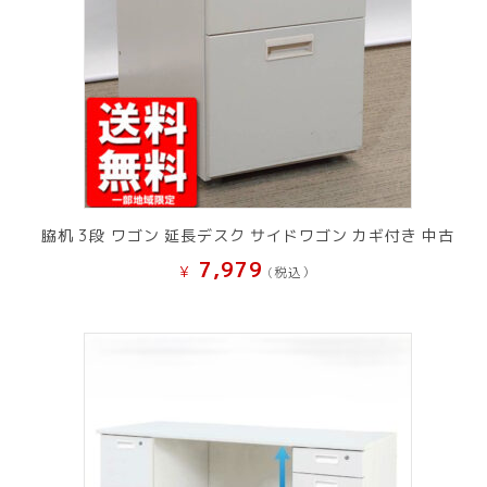
脇机 3段 ワゴン 延長デスク サイドワゴン カギ付き 中古
7,979
¥
(税込）