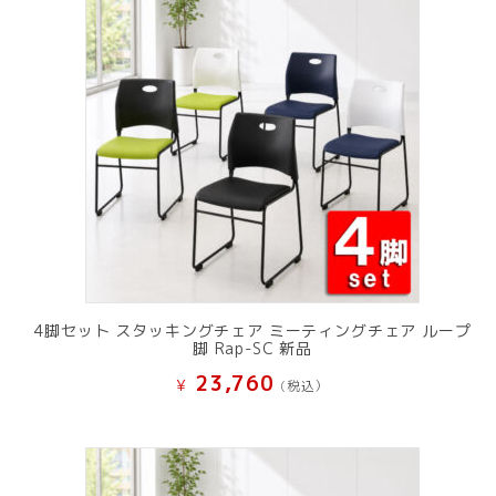
し
で
た。
す。
4脚セット スタッキングチェア ミーティングチェア ループ
脚 Rap-SC 新品
23,760
¥
(税込）