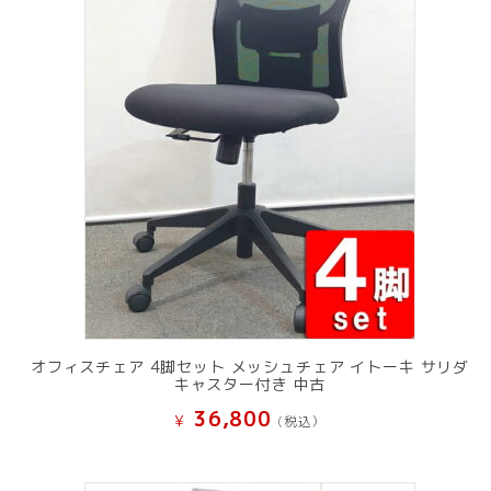
オフィスチェア 4脚セット メッシュチェア イトーキ サリダ
キャスター付き 中古
36,800
¥
(税込）