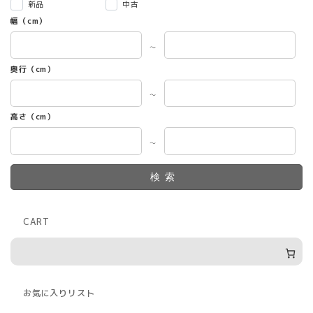
新品
中古
幅（cm）
～
奥行（cm）
～
高さ（cm）
～
検索
CART
お気に入りリスト