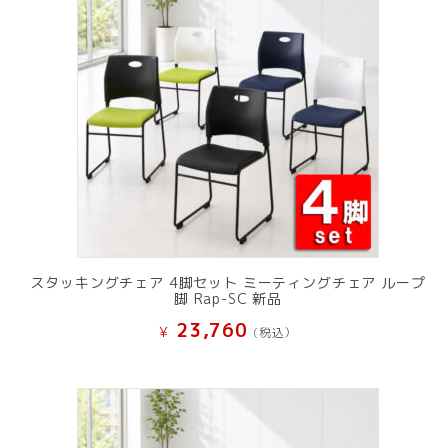
スタッキングチェア 4脚セット ミーティングチェア ループ
脚 Rap-SC 新品
23,760
¥
(税込）