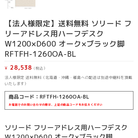
【法人様限定】送料無料 ソリード フ
リーアドレス用ハーフデスク
W1200×D600 オーク×ブラック脚
RFTFH-1260OA-BL
28,538
¥
(税込）
法人様限定 送料無料（北海道・沖縄・離島への配送は別途中継料を頂戴
いたします）
商品コード：RFTFH-1260OA-BL
お電話でのお問い合わせの際は、上記の商品コードをお伝えください
ソリード フリーアドレス用ハーフデスク
W1200×D600 オーク×ブラック脚