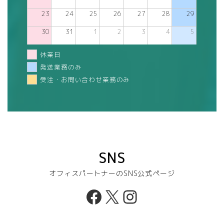
23
24
25
26
27
28
29
30
31
1
2
3
4
5
休業日
発送業務のみ
受注・お問い合わせ業務のみ
SNS
オフィスパートナーのSNS公式ページ
Facebook
X
Instagram