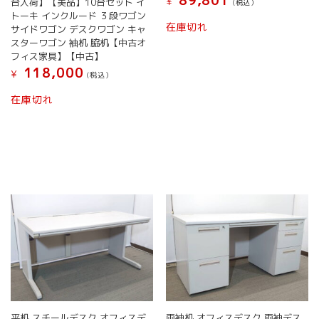
89,801
¥
台入荷】【美品】10台セット イ
(税込）
トーキ インクルード ３段ワゴン
在庫切れ
サイドワゴン デスクワゴン キャ
スターワゴン 袖机 脇机【中古オ
フィス家具】【中古】
118,000
¥
(税込）
在庫切れ
平机 スチールデスク オフィスデ
両袖机 オフィスデスク 両袖デス