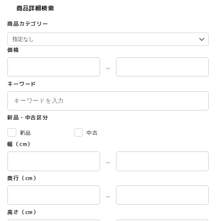
商品詳細検索
商品カテゴリー
価格
～
キーワード
新品・中古区分
新品
中古
幅（cm）
～
奥行（cm）
～
高さ（cm）