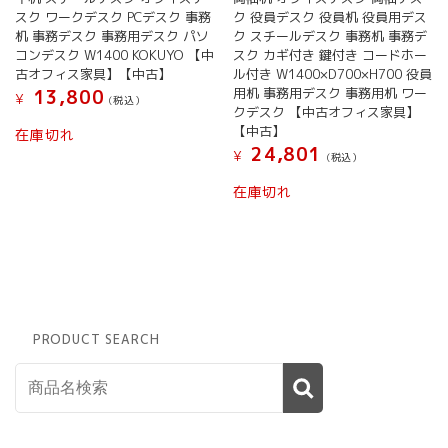
スク ワークデスク PCデスク 事務
ク 役員デスク 役員机 役員用デス
机 事務デスク 事務用デスク パソ
ク スチールデスク 事務机 事務デ
コンデスク W1400 KOKUYO 【中
スク カギ付き 鍵付き コードホー
古オフィス家具】【中古】
ル付き W1400×D700×H700 役員
用机 事務用デスク 事務用机 ワー
13,800
¥
(税込）
クデスク 【中古オフィス家具】
【中古】
在庫切れ
24,801
¥
(税込）
在庫切れ
PRODUCT SEARCH