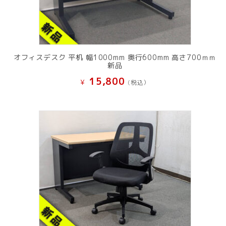
オフィスデスク 平机 幅1000mm 奥行600mm 高さ700ｍｍ
新品
15,800
¥
(税込）