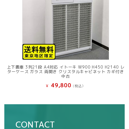
上下書庫 3列21段 A4対応 イトーキ W900 H450 H2140 レ
ターケース ガラス 両開き クリスタルキャビネット カギ付き
中古
49,800
¥
(税込）
CONTACT