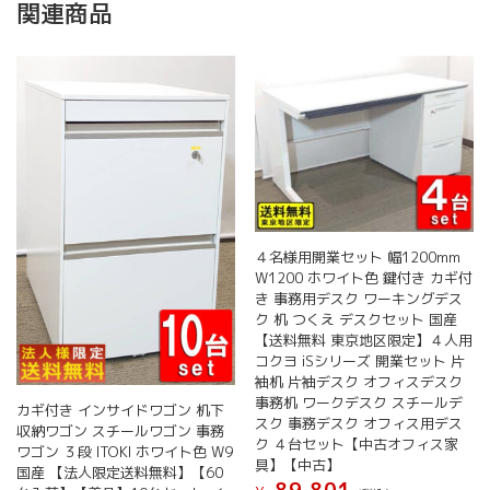
関連商品
４名様用開業セット 幅1200mm
W1200 ホワイト色 鍵付き カギ付
き 事務用デスク ワーキングデス
ク 机 つくえ デスクセット 国産
【送料無料 東京地区限定】４人用
コクヨ iSシリーズ 開業セット 片
袖机 片袖デスク オフィスデスク
事務机 ワークデスク スチールデ
カギ付き インサイドワゴン 机下
スク 事務デスク オフィス用デス
収納ワゴン スチールワゴン 事務
ク ４台セット【中古オフィス家
ワゴン ３段 ITOKI ホワイト色 W9
具】【中古】
国産 【法人限定送料無料】【60