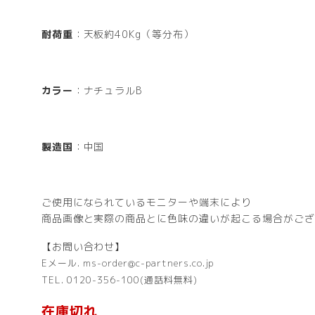
耐荷重
：天板約40Kg（等分布）
カラー
：ナチュラルB
製造国
：中国
ご使用になられているモニターや端末により
商品画像と実際の商品とに色味の違いが起こる場合がござ
【お問い合わせ】
Eメール. ms-order@c-partners.co.jp
TEL. 0120-356-100(通話料無料)
在庫切れ