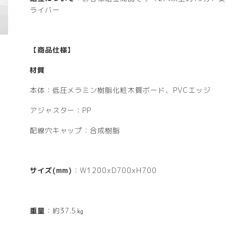
ライバー
【商品仕様】
材質
本体：低圧メラミン樹脂化粧木質ボード、PVCエッジ
アジャスター：PP
配線穴キャップ：合成樹脂
サイズ(mm)
：W1200xD700xH700
重量
：約37.5㎏