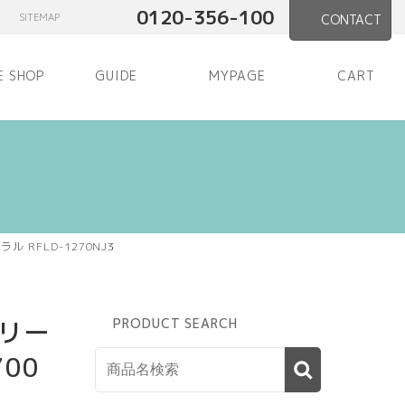
0120-356-100
SITEMAP
CONTACT
E SHOP
GUIDE
MYPAGE
CART
 RFLD-1270NJ3
シリー
PRODUCT SEARCH
700