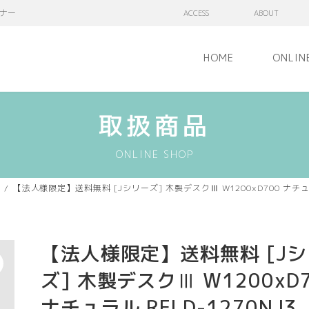
ナー
ACCESS
ABOUT
HOME
ONLIN
取扱商品
ONLINE SHOP
【法人様限定】送料無料 [Jシリーズ] 木製デスクⅢ W1200xD700 ナチュラル
【法人様限定】送料無料 [J
ズ] 木製デスクⅢ W1200xD
ナチュラル RFLD-1270NJ3