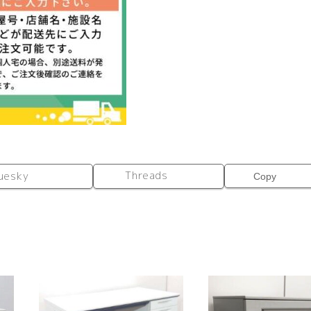
Threads
uesky
Copy