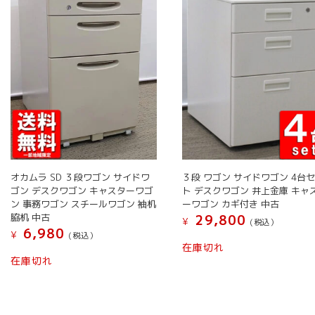
オカムラ SD ３段ワゴン サイドワ
３段 ワゴン サイドワゴン 4台
ゴン デスクワゴン キャスターワゴ
ト デスクワゴン 井上金庫 キャ
ン 事務ワゴン スチールワゴン 袖机
ーワゴン カギ付き 中古
脇机 中古
29,800
¥
(税込）
6,980
¥
(税込）
在庫切れ
こ
在庫切れ
の
商
品