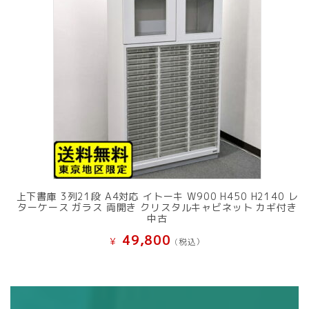
上下書庫 3列21段 A4対応 イトーキ W900 H450 H2140 レ
ターケース ガラス 両開き クリスタルキャビネット カギ付き
中古
49,800
¥
(税込）