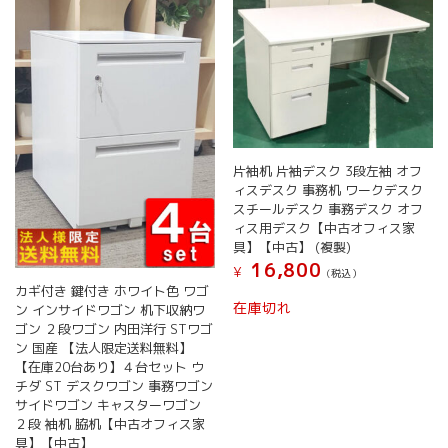
片袖机 片袖デスク 3段左袖 オフ
ィスデスク 事務机 ワークデスク
スチールデスク 事務デスク オフ
ィス用デスク【中古オフィス家
具】【中古】 (複製)
16,800
¥
(税込）
カギ付き 鍵付き ホワイト色 ワゴ
在庫切れ
ン インサイドワゴン 机下収納ワ
ゴン ２段ワゴン 内田洋行 STワゴ
ン 国産 【法人限定送料無料】
【在庫20台あり】４台セット ウ
チダ ST デスクワゴン 事務ワゴン
サイドワゴン キャスターワゴン
２段 袖机 脇机【中古オフィス家
具】【中古】