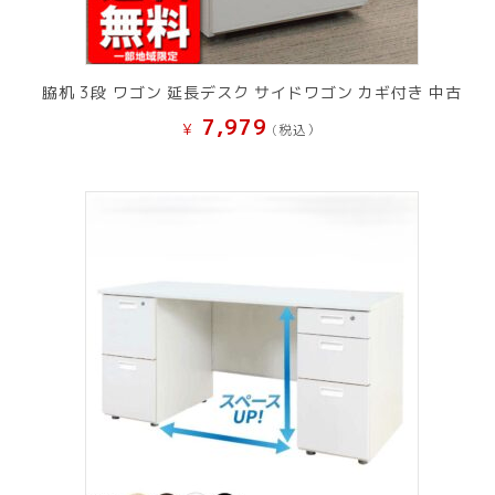
脇机 3段 ワゴン 延長デスク サイドワゴン カギ付き 中古
7,979
¥
(税込）