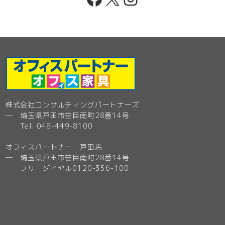
株式会社コンサルティングパートナーズ
─ 埼玉県戸田市笹目南町28番14号
Tel. 048-449-8100
オフィスパートナー 戸田店
─ 埼玉県戸田市笹目南町28番14号
フリーダイヤル0120-356-100