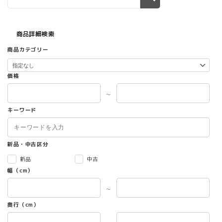
商品詳細検索
商品カテゴリー
価格
～
キーワード
新品・中古区分
新品
中古
幅（cm）
～
奥行（cm）