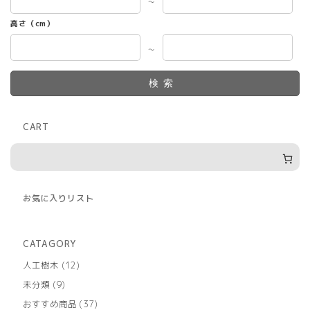
～
高さ（cm）
～
検索
CART
お気に入りリスト
CATAGORY
12
人工樹木
12
個
9
未分類
9
の
個
商
37
おすすめ商品
37
の