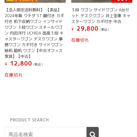
【法人限定送料無料】 【美品】
３段 ワゴン サイドワゴン 4台セ
2024年製 ウチダ ST 鍵付き カギ
ット デスクワゴン 井上金庫 キャ
付き 机下収納ワゴン インサイド
スターワゴン カギ付き 中古
ワゴン ３段ワゴン スチールワゴ
29,800
¥
(税込）
ン 内田洋行 UCHIDA 国産３段 キ
ャスターワゴン デスクワゴン 事
在庫切れ
務ワゴン カギ付き サイドワゴン
袖机 脇机 ワゴン【中古オフィス
家具】【中古】
12,800
¥
(税込）
在庫切れ
PRODUCT SEARCH