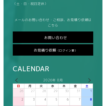
（土・日・祝日定休）
メールのお問い合わせ・ご相談、お見積り依頼は
こちら
お問い合わせ
お見積り依頼
（ログイン要）
CALENDAR
2026年 8月
日
月
火
水
木
金
土
26
27
28
29
30
31
1
2
3
4
5
6
7
8