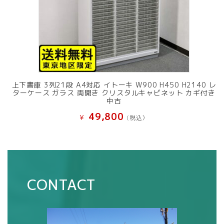
上下書庫 3列21段 A4対応 イトーキ W900 H450 H2140 レ
ターケース ガラス 両開き クリスタルキャビネット カギ付き
中古
49,800
¥
(税込）
CONTACT