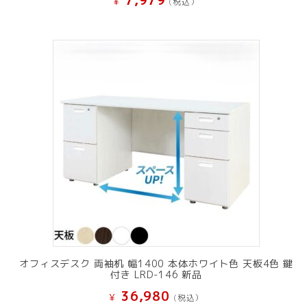
7,979
¥
(税込）
オフィスデスク 両袖机 幅1400 本体ホワイト色 天板4色 鍵
付き LRD-146 新品
36,980
¥
(税込）