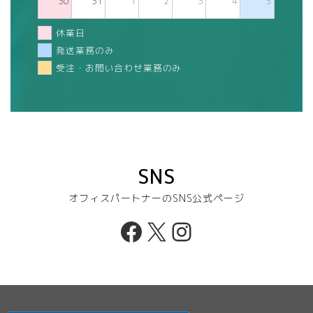
30
31
1
2
3
4
5
休業日
発送業務のみ
受注・お問い合わせ業務のみ
SNS
オフィスパートナーのSNS公式ページ
Facebook
X
Instagram