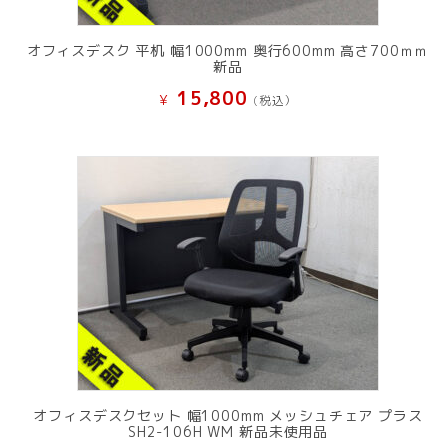
オフィスデスク 平机 幅1000mm 奥行600mm 高さ700ｍｍ
新品
15,800
¥
(税込）
オフィスデスクセット 幅1000mm メッシュチェア プラス
SH2-106H WM 新品未使用品