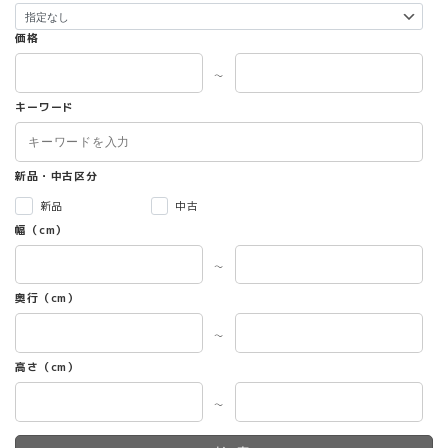
価格
～
キーワード
新品・中古区分
新品
中古
幅（cm）
～
奥行（cm）
～
高さ（cm）
～