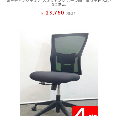
ミーティングチェア スタッキング ループ脚 4脚セット Rap-
SC 新品
23,760
¥
(税込）