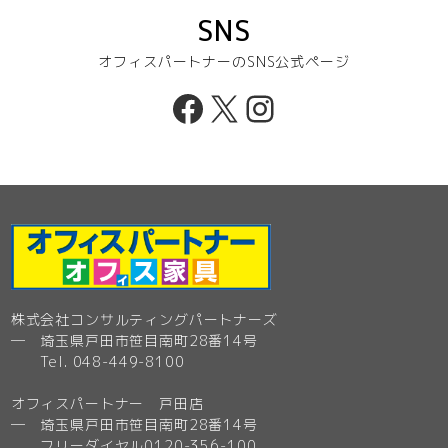
SNS
オフィスパートナーのSNS公式ページ
Facebook
X
Instagram
株式会社コンサルティングパートナーズ
─ 埼玉県戸田市笹目南町28番14号
Tel. 048-449-8100
オフィスパートナー 戸田店
─ 埼玉県戸田市笹目南町28番14号
フリーダイヤル0120-356-100