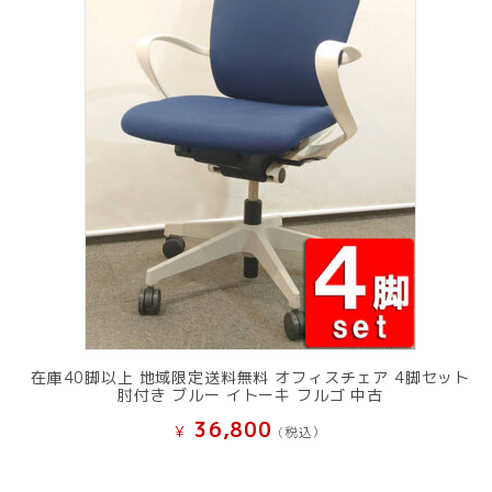
在庫40脚以上 地域限定送料無料 オフィスチェア 4脚セット
肘付き ブルー イトーキ フルゴ 中古
36,800
¥
(税込）