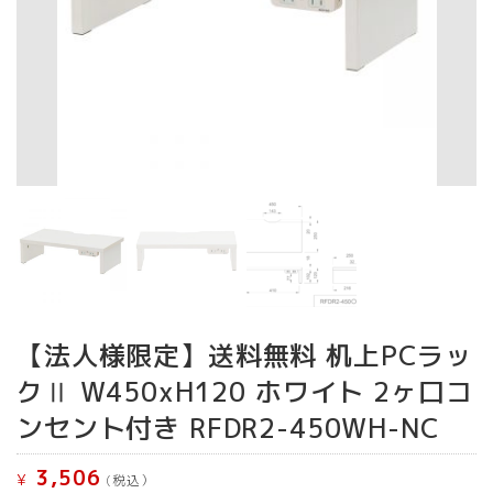
【法人様限定】送料無料 机上PCラッ
クⅡ W450xH120 ホワイト 2ヶ口コ
ンセント付き RFDR2-450WH-NC
3,506
¥
(税込）