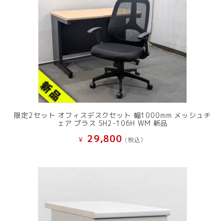
限定2セット オフィスデスクセット 幅1000mm メッシュチ
ェア プラス SH2-106H WM 新品
29,800
¥
(税込）