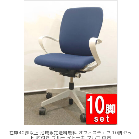
在庫40脚以上 地域限定送料無料 オフィスチェア 10脚セッ
ト 肘付き ブルー イトーキ フルゴ 中古