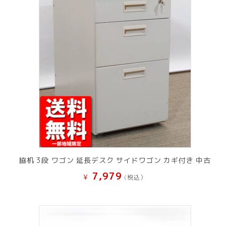
脇机 3段 ワゴン 延長デスク サイドワゴン カギ付き 中古
7,979
¥
(税込）