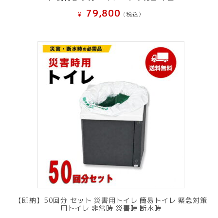
79,800
¥
(税込）
【即納】50回分 セット 災害用トイレ 簡易トイレ 緊急対策
用トイレ 非常時 災害時 断水時