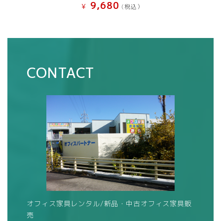
9,680
¥
(税込）
CONTACT
オフィス家具レンタル/新品・中古オフィス家具販
売