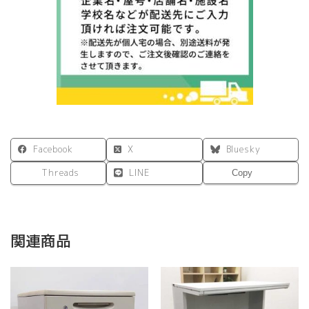
Facebook
X
Bluesky
Threads
LINE
Copy
関連商品