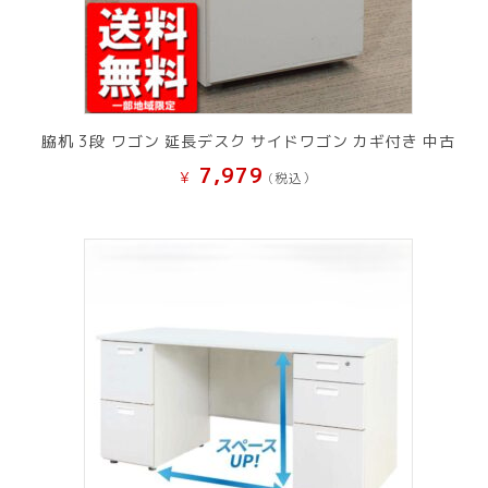
脇机 3段 ワゴン 延長デスク サイドワゴン カギ付き 中古
7,979
¥
(税込）