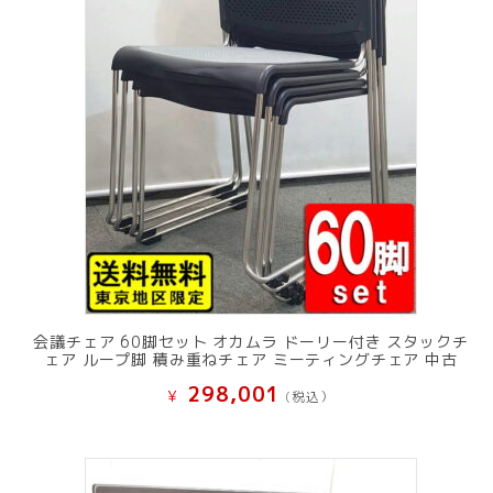
会議チェア 60脚セット オカムラ ドーリー付き スタックチ
ェア ループ脚 積み重ねチェア ミーティングチェア 中古
298,001
¥
(税込）