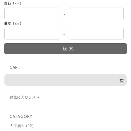
奥行（cm）
～
高さ（cm）
～
検索
CART
お気に入りリスト
CATAGORY
12
人工樹木
12
個