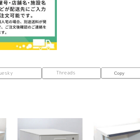
Threads
uesky
Copy