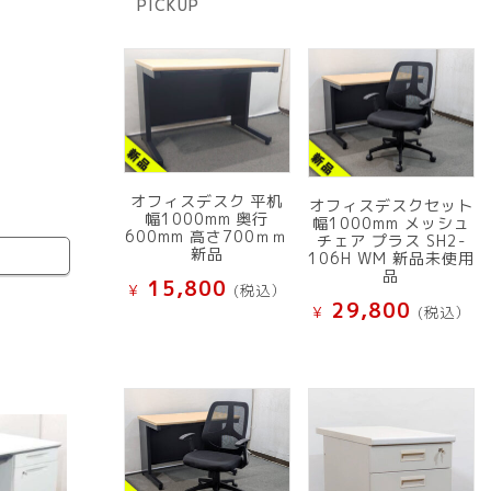
PICKUP
品
オフィスデスク 平机
オフィスデスクセット
幅1000mm 奥行
幅1000mm メッシュ
600mm 高さ700ｍｍ
チェア プラス SH2-
新品
106H WM 新品未使用
品
15,800
¥
(税込）
29,800
¥
(税込）