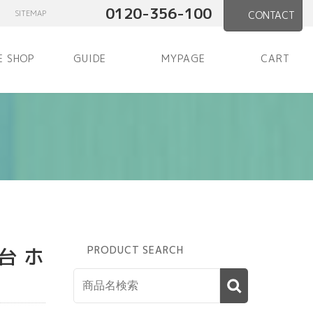
0120-356-100
SITEMAP
CONTACT
E SHOP
GUIDE
MYPAGE
CART
台 ホ
PRODUCT SEARCH